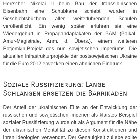
Herrscher Nikolai II beim Bau der transsibirischen
Eisenbahn eine Schubkarre schiebt, wurden in
Geschichtsbüchern aller weiterführenden Schulen
veröffentlicht. Ein wenig später erfuhren sie eine
Wiedergeburt in Propagandaplakaten der
BAM
(Baikal-
Amur-Magistrale, Anm. d. Übers.), einem weiteren
Potjomkin-Projekt des nun sowjetischen Imperiums. Die
aktuellen Infrastrukturprojekte der postsowjetischen Ukraine
für die Euro 2012 erwecken einen ähnlichen Eindruck.
Soziale Russifizierung: Lange
Schlangen ersetzen die Barrikaden
Der Anteil der ukrainischen Elite an der Entwicklung der
russischen und sowjetischen Imperien als klarstes Beispiel
sozialer Russifizierung wurde oft als Argument für die Nähe
der ukrainischen Mentalität zu diesen Konstruktionen und
ihren Ideologien verwendet. Der Genauigkeit zuliebe sollte