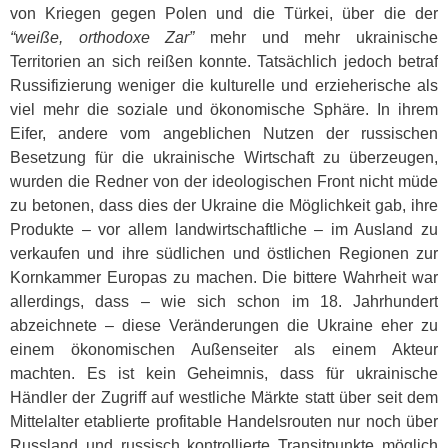
von Kriegen gegen Polen und die Türkei, über die der
“weiße, orthodoxe Zar”
mehr und mehr ukrainische
Territorien an sich reißen konnte. Tatsächlich jedoch betraf
Russifizierung weniger die kulturelle und erzieherische als
viel mehr die soziale und ökonomische Sphäre. In ihrem
Eifer, andere vom angeblichen Nutzen der russischen
Besetzung für die ukrainische Wirtschaft zu überzeugen,
wurden die Redner von der ideologischen Front nicht müde
zu betonen, dass dies der Ukraine die Möglichkeit gab, ihre
Produkte – vor allem landwirtschaftliche – im Ausland zu
verkaufen und ihre südlichen und östlichen Regionen zur
Kornkammer Europas zu machen. Die bittere Wahrheit war
allerdings, dass – wie sich schon im 18. Jahrhundert
abzeichnete – diese Veränderungen die Ukraine eher zu
einem ökonomischen Außenseiter als einem Akteur
machten. Es ist kein Geheimnis, dass für ukrainische
Händler der Zugriff auf westliche Märkte statt über seit dem
Mittelalter etablierte profitable Handelsrouten nur noch über
Russland und russisch kontrollierte Transitpunkte möglich