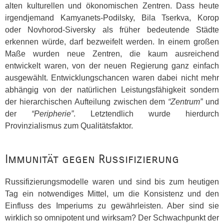
alten kulturellen und ökonomischen Zentren. Dass heute
irgendjemand Kamyanets-Podilsky, Bila Tserkva, Korop
oder Novhorod-Siversky als früher bedeutende Städte
erkennen würde, darf bezweifelt werden. In einem großen
Maße wurden neue Zentren, die kaum ausreichend
entwickelt waren, von der neuen Regierung ganz einfach
ausgewählt. Entwicklungschancen waren dabei nicht mehr
abhängig von der natürlichen Leistungsfähigkeit sondern
der hierarchischen Aufteilung zwischen dem
“Zentrum”
und
der
“Peripherie”
. Letztendlich wurde hierdurch
Provinzialismus zum Qualitätsfaktor.
Immunität gegen Russifizierung
Russifizierungsmodelle waren und sind bis zum heutigen
Tag ein notwendiges Mittel, um die Konsistenz und den
Einfluss des Imperiums zu gewährleisten. Aber sind sie
wirklich so omnipotent und wirksam? Der Schwachpunkt der