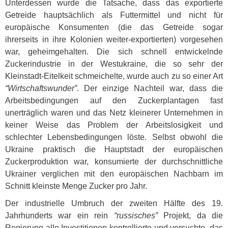
Unterdessen wurde die Tatsache, dass das exportierte
Getreide hauptsächlich als Futtermittel und nicht für
europäische Konsumenten (die das Getreide sogar
ihrerseits in ihre Kolonien weiter-exportierten) vorgesehen
war, geheimgehalten. Die sich schnell entwickelnde
Zuckerindustrie in der Westukraine, die so sehr der
Kleinstadt-Eitelkeit schmeichelte, wurde auch zu so einer Art
“Wirtschaftswunder”
. Der einzige Nachteil war, dass die
Arbeitsbedingungen auf den Zuckerplantagen fast
unerträglich waren und das Netz kleinerer Unternehmen in
keiner Weise das Problem der Arbeitslosigkeit und
schlechter Lebensbedingungen löste. Selbst obwohl die
Ukraine praktisch die Hauptstadt der europäischen
Zuckerproduktion war, konsumierte der durchschnittliche
Ukrainer verglichen mit den europäischen Nachbarn im
Schnitt kleinste Menge Zucker pro Jahr.
Der industrielle Umbruch der zweiten Hälfte des 19.
Jahrhunderts war ein rein
“russisches”
Projekt, da die
Regierung alle Investitionen kontrollierte und versuchte, das