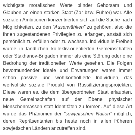
wichtigste moralischen Werte blinder Gehorsam und
Glauben an einen starken Staat (Zar bzw. Führer) war. Alle
sozialen Ambitionen konzentrierten sich auf die Suche nach
Möglichkeiten, zu den
“Auserwählten”
zu gehören, also die
ihnen zugestandenen Privilegien zu erlangen, anstatt sich
persönlich zu erfüllen oder zu wachsen. Individuelle Freiheit
wurde in ländlichen kollektiv-orientierten Gemeinschaften
oder Stakhanov-Brigaden immer als eine Störung oder eine
Bedrohung der traditionellen Werte gesehen. Die Folgen
bevormundender Ideale und Erwartungen waren immer
schon passive und wohlkontrollierte Individuen, das
wertvollste soziale Produkt von Russifizierungsprojekten.
Diese waren es, die dem übergeordneten Staat erlaubten,
neue Gemeinschaften auf der Ebene physischer
Menschenmassen statt Identitäten zu formen. Auf diese Art
wurde das Phänomen der
“sowjetischen Nation”
möglich,
deren Repräsentanten bis heute noch in allen früheren
sowjetischen Ländern anzutreffen sind.