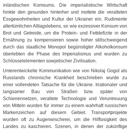
inländischen Komsums. Die imperialistische Wirtschaft
hinkte den gesunden hinterher und mottete die veralteten
Essgewohnheiten und Kultur der Ukrainer ein. Rudimente
altertümlichen Alltagslebens, so wie exzessiver Konsum von
Brot und Getreide, um die Protein- und Fettdefizite in der
Ernährung zu kompensieren sowie hoher stillschweigend
durch das staatliche Monopol begünstigter Alkoholkonsum
überlebten die Phase des Imperialismus und wurden zu
Schlüsselelementen sowjetischer Zivilisation.
Unterentwickelte Kommunikation wie von Nikolaj Gogol als
Russlands chronische Krankheit beschrieben wurde zu
einer vollendeten Tatsache für die Ukraine. Irrationaler und
langsamer Bau von Straßen bzw. später von
Schienennetzen, veraltete Technologie und Veruntreuung
von Mitteln wurden für immer zu einem wahrhaft russischen
Markenzeichen auf diesem Gebiet. Transportprojekte
wurden oft zu Augenwischerei, um die Hilflosigkeit des
Landes zu kaschieren. Szenen, in denen der zukünftige