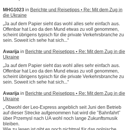
MHG1023
in
Berichte und Reisetipps • Re: Mit dem Zug in
die Ukraine
„Ja auf dem Papier sieht das wohl alles sehr einfach aus.
Offenbar hat Leo da den Mund etwas zu voll genommen,
scheint übrigens typisch für die private Verkehrsbranche zu
sein. Soweit ich sehe hat sich...“
Awarija
in
Berichte und Reisetipps • Re: Mit dem Zug in die
Ukraine
„Ja auf dem Papier sieht das wohl alles sehr einfach aus.
Offenbar hat Leo da den Mund etwas zu voll genommen,
scheint übrigens typisch für die private Verkehrsbranche zu
sein. Soweit ich sehe hat sich...“
Awarija
in
Berichte und Reisetipps • Re: Mit dem Zug in die
Ukraine
„ Obwohl der Leo-Express angeblich seit Juni den Betrieb
auf dieser Strecke aufgenommen hat wird die "Bahnfahrt"
über Przemysl nach UA wohl noch lange Zukunftsmusik
bleiben.
Wie zu lesen ist gibt es noch nichtmal für das polnische