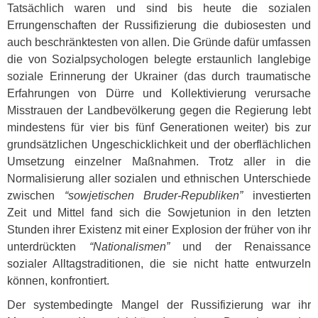
Tatsächlich waren und sind bis heute die sozialen
Errungenschaften der Russifizierung die dubiosesten und
auch beschränktesten von allen. Die Gründe dafür umfassen
die von Sozialpsychologen belegte erstaunlich langlebige
soziale Erinnerung der Ukrainer (das durch traumatische
Erfahrungen von Dürre und Kollektivierung verursache
Misstrauen der Landbevölkerung gegen die Regierung lebt
mindestens für vier bis fünf Generationen weiter) bis zur
grundsätzlichen Ungeschicklichkeit und der oberflächlichen
Umsetzung einzelner Maßnahmen. Trotz aller in die
Normalisierung aller sozialen und ethnischen Unterschiede
zwischen
“sowjetischen Bruder-Republiken”
investierten
Zeit und Mittel fand sich die Sowjetunion in den letzten
Stunden ihrer Existenz mit einer Explosion der früher von ihr
unterdrückten
“Nationalismen”
und der Renaissance
sozialer Alltagstraditionen, die sie nicht hatte entwurzeln
können, konfrontiert.
Der systembedingte Mangel der Russifizierung war ihr