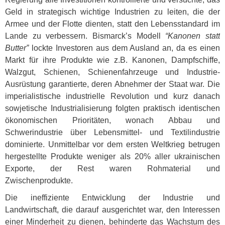
Geld in strategisch wichtige Industrien zu leiten, die der
Armee und der Flotte dienten, statt den Lebensstandard im
Lande zu verbessern. Bismarck’s Modell
“Kanonen statt
Butter”
lockte Investoren aus dem Ausland an, da es einen
Markt für ihre Produkte wie z.B. Kanonen, Dampfschiffe,
Walzgut, Schienen, Schienenfahrzeuge und Industrie-
Ausrüstung garantierte, deren Abnehmer der Staat war. Die
imperialistische industrielle Revolution und kurz danach
sowjetische Industrialisierung folgten praktisch identischen
ökonomischen Prioritäten, wonach Abbau und
Schwerindustrie über Lebensmittel- und Textilindustrie
dominierte. Unmittelbar vor dem ersten Weltkrieg betrugen
hergestellte Produkte weniger als 20% aller ukrainischen
Exporte, der Rest waren Rohmaterial und
Zwischenprodukte.
Die ineffiziente Entwicklung der Industrie und
Landwirtschaft, die darauf ausgerichtet war, den Interessen
einer Minderheit zu dienen, behinderte das Wachstum des