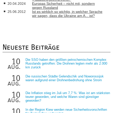
20.04.2024
Europas Sicherheit – nicht mit, sondern
gegen Russland
25.06.2012
Ist es wirklich so wichtig, in welcher Sprache
wir sagen, dass die Ukraine am A... ist?
Neueste Beiträge
10
Die SSO haben den größten petrochemischen Komplex
Russlands getroffen: Die Drohnen legten mehr als 2.000
aug.
km zurück
10
Die russischen Städte Gelendschik und Noworossijsk
waren aufgrund einer Drohnenbedrohung ohne Strom
aug.
10
Die Inflation stieg im Juli um 7,7 %: Was ist am stärksten
teurer geworden, und welche Waren sind günstiger
aug.
geworden?
10
In der Region Kiew werden neue Sicherheitsvorschriften