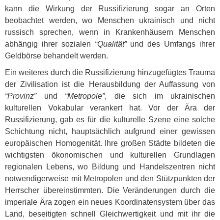
kann die Wirkung der Russifizierung sogar an Orten
beobachtet werden, wo Menschen ukrainisch und nicht
russisch sprechen, wenn in Krankenhäusern Menschen
abhängig ihrer sozialen
“Qualität”
und des Umfangs ihrer
Geldbörse behandelt werden.
Ein weiteres durch die Russifizierung hinzugefügtes Trauma
der Zivilisation ist die Herausbildung der Auffassung von
“Provinz”
und
“Metropole”
, die sich im ukrainischen
kulturellen Vokabular verankert hat. Vor der Ära der
Russifizierung, gab es für die kulturelle Szene eine solche
Schichtung nicht, hauptsächlich aufgrund einer gewissen
europäischen Homogenität. Ihre großen Städte bildeten die
wichtigsten ökonomischen und kulturellen Grundlagen
regionalen Lebens, wo Bildung und Handelszentren nicht
notwendigerweise mit Metropolen und den Stützpunkten der
Herrscher übereinstimmten. Die Veränderungen durch die
imperiale Ära zogen ein neues Koordinatensystem über das
Land, beseitigten schnell Gleichwertigkeit und mit ihr die