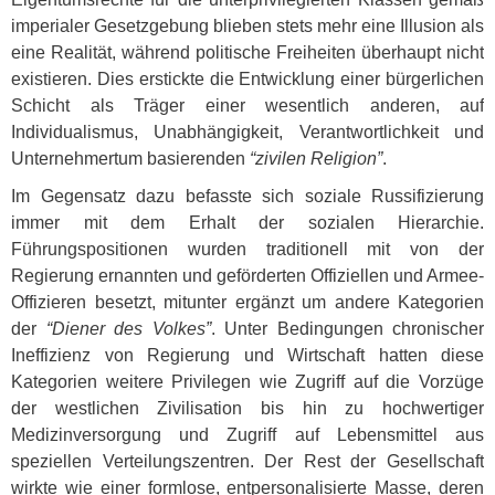
imperialer Gesetzgebung blieben stets mehr eine Illusion als
eine Realität, während politische Freiheiten überhaupt nicht
existieren. Dies erstickte die Entwicklung einer bürgerlichen
Schicht als Träger einer wesentlich anderen, auf
Individualismus, Unabhängigkeit, Verantwortlichkeit und
Unternehmertum basierenden
“zivilen Religion”
.
Im Gegensatz dazu befasste sich soziale Russifizierung
immer mit dem Erhalt der sozialen Hierarchie.
Führungspositionen wurden traditionell mit von der
Regierung ernannten und geförderten Offiziellen und Armee-
Offizieren besetzt, mitunter ergänzt um andere Kategorien
der
“Diener des Volkes”
. Unter Bedingungen chronischer
Ineffizienz von Regierung und Wirtschaft hatten diese
Kategorien weitere Privilegen wie Zugriff auf die Vorzüge
der westlichen Zivilisation bis hin zu hochwertiger
Medizinversorgung und Zugriff auf Lebensmittel aus
speziellen Verteilungszentren. Der Rest der Gesellschaft
wirkte wie einer formlose, entpersonalisierte Masse, deren