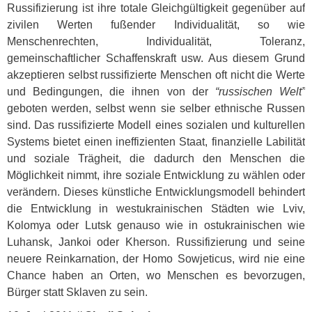
Russifizierung ist ihre totale Gleichgültigkeit gegenüber auf
zivilen Werten fußender Individualität, so wie
Menschenrechten, Individualität, Toleranz,
gemeinschaftlicher Schaffenskraft usw. Aus diesem Grund
akzeptieren selbst russifizierte Menschen oft nicht die Werte
und Bedingungen, die ihnen von der
“russischen Welt”
geboten werden, selbst wenn sie selber ethnische Russen
sind. Das russifizierte Modell eines sozialen und kulturellen
Systems bietet einen ineffizienten Staat, finanzielle Labilität
und soziale Trägheit, die dadurch den Menschen die
Möglichkeit nimmt, ihre soziale Entwicklung zu wählen oder
verändern. Dieses künstliche Entwicklungsmodell behindert
die Entwicklung in westukrainischen Städten wie Lviv,
Kolomya oder Lutsk genauso wie in ostukrainischen wie
Luhansk, Jankoi oder Kherson. Russifizierung und seine
neuere Reinkarnation, der Homo Sowjeticus, wird nie eine
Chance haben an Orten, wo Menschen es bevorzugen,
Bürger statt Sklaven zu sein.