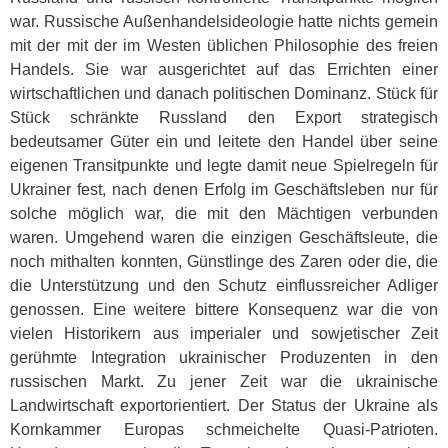
war. Russische Außenhandelsideologie hatte nichts gemein
mit der mit der im Westen üblichen Philosophie des freien
Handels. Sie war ausgerichtet auf das Errichten einer
wirtschaftlichen und danach politischen Dominanz. Stück für
Stück schränkte Russland den Export strategisch
bedeutsamer Güter ein und leitete den Handel über seine
eigenen Transitpunkte und legte damit neue Spielregeln für
Ukrainer fest, nach denen Erfolg im Geschäftsleben nur für
solche möglich war, die mit den Mächtigen verbunden
waren. Umgehend waren die einzigen Geschäftsleute, die
noch mithalten konnten, Günstlinge des Zaren oder die, die
die Unterstützung und den Schutz einflussreicher Adliger
genossen. Eine weitere bittere Konsequenz war die von
vielen Historikern aus imperialer und sowjetischer Zeit
gerühmte Integration ukrainischer Produzenten in den
russischen Markt. Zu jener Zeit war die ukrainische
Landwirtschaft exportorientiert. Der Status der Ukraine als
Kornkammer Europas schmeichelte Quasi-Patrioten.