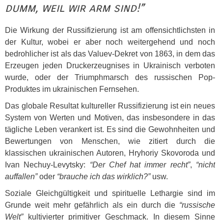
dumm, weil wir arm sind!”
Die Wirkung der Russifizierung ist am offensichtlichsten in
der Kultur, wobei er aber noch weitergehend und noch
bedrohlicher ist als das Valuev-Dekret von 1863, in dem das
Erzeugen jeden Druckerzeugnises in Ukrainisch verboten
wurde, oder der Triumphmarsch des russischen Pop-
Produktes im ukrainischen Fernsehen.
Das globale Resultat kultureller Russifizierung ist ein neues
System von Werten und Motiven, das insbesondere in das
tägliche Leben verankert ist. Es sind die Gewohnheiten und
Bewertungen von Menschen, wie zitiert durch die
klassischen ukrainischen Autoren, Hryhoriy Skovoroda und
Ivan Nechuy-Levytsky:
“Der Chef hat immer recht”
,
“nicht
auffallen”
oder
“brauche ich das wirklich?”
usw.
Soziale Gleichgültigkeit und spirituelle Lethargie sind im
Grunde weit mehr gefährlich als ein durch die
“russische
Welt”
kultivierter primitiver Geschmack. In diesem Sinne