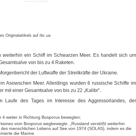
es Originalartikels auf rbc.ua
n weiterhin ein Schiff im Schwarzen Meer. Es handelt sich um
 Gesamtsalve von bis zu 4 Raketen.
orgenbericht der Luftwaffe der Streitkräfte der Ukraine.
e im Asowschen Meer. Allerdings wurden 6 russische Schiffe im
r mit einer Gesamtsalve von bis zu 22 „Kalibr“.
m Laufe des Tages im Interesse des Aggressorlandes, der
h 4 weiter in Richtung Bosporus bewegten;
h keines vom Bosporus wegbewegte. „Russland verstößt weiterhin
 des menschlichen Lebens auf See von 1974 (
SOLAS
), indem es die
ümierte die Marine.