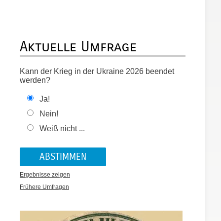
Aktuelle Umfrage
Kann der Krieg in der Ukraine 2026 beendet
werden?
Ja!
Nein!
Weiß nicht ...
Ergebnisse zeigen
Frühere Umfragen