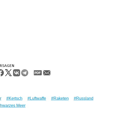
rsagen
r
Kertsch
Luftwaffe
Raketen
Russland
hwarzes Meer