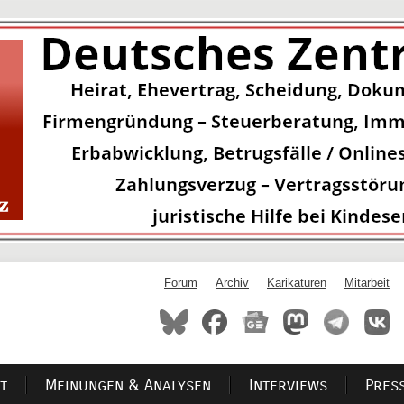
Forum
Archiv
Karikaturen
Mitarbeit
t
Meinungen & Analysen
Interviews
Pres