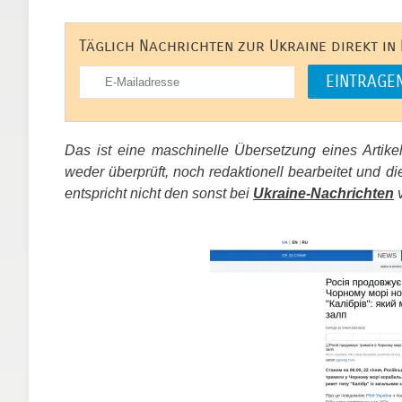
Täglich Nachrichten zur Ukraine direkt in
Das ist eine maschinelle Übersetzung eines Artik
weder überprüft, noch redaktionell bearbeitet un
entspricht nicht den sonst bei
Ukraine-Nachrichten
v
​