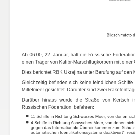
Bildschirmfoto d
Ab 06:00, 22. Januar, hält die Russische Föderatio
einen Träger von Kalibr-Marschflugkörpern mit einer
Dies berichtet
RBK
Ukrajina unter Berufung auf den M
Gleichzeitig befinden sich keine feindlichen Schiff
Mittelmeer gesichtet. Darunter sind zwei Raketenträge
Darüber hinaus wurde die Straße von Kertsch i
Russischen Föderation, befahren:
11 Schiffe in Richtung Schwarzes Meer, von denen sic
4 Schiffe in Richtung Asowsches Meer, von denen sic
gegen das Internationale Übereinkommen zum Schutz
automatischen Identifikationssysteme deaktiviert“, res