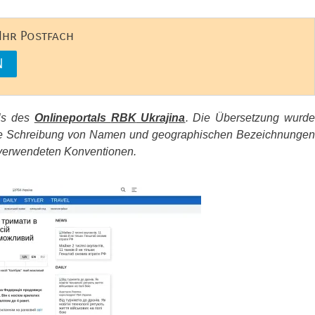
 Ihr Postfach
els des
Onlineportals
RBK
Ukrajina
. Die Übersetzung wurd
d die Schreibung von Namen und geographischen Bezeichnungen
erwendeten Konventionen.