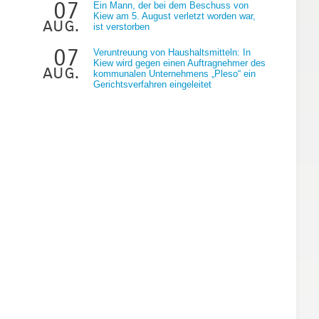
07
Ein Mann, der bei dem Beschuss von
Kiew am 5. August verletzt worden war,
aug.
ist verstorben
07
Veruntreuung von Haushaltsmitteln: In
Kiew wird gegen einen Auftragnehmer des
aug.
kommunalen Unternehmens „Pleso“ ein
Gerichtsverfahren eingeleitet