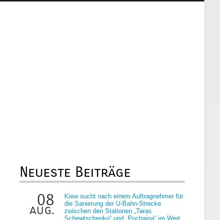
Neueste Beiträge
08
Kiew sucht nach einem Auftragnehmer für
die Sanierung der U-Bahn-Strecke
aug.
zwischen den Stationen „Taras
Schewtschenko“ und „Pochaina“ im Wert