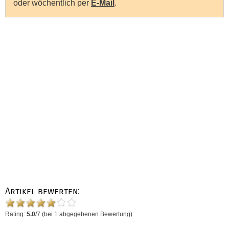
oder wöchentlich per
E-Mail
.
Artikel bewerten:
Rating:
5.0
/
7
(bei
1
abgegebenen Bewertung)