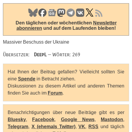
Den täglichen oder wöchentlichen
Newsletter
abonnieren
und auf dem Laufenden bleiben!
Massiver Beschuss der Ukraine
Übersetzer:
DeepL
— Wörter: 269
Hat Ihnen der Beitrag gefallen? Vielleicht sollten Sie
eine
Spende
in Betracht ziehen.
Diskussionen zu diesem Artikel und anderen Themen
finden Sie auch im
Forum
.
Benachrichtigungen über neue Beiträge gibt es per
Bluesky
,
Facebook
,
Google News
,
Mastodon
,
Telegram
,
X (ehemals Twitter)
,
VK
,
RSS
und täglich