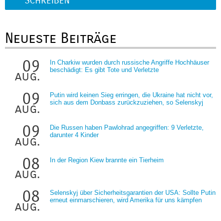
SCHREIBEN
Neueste Beiträge
09
In Charkiw wurden durch russische Angriffe Hochhäuser
beschädigt: Es gibt Tote und Verletzte
aug.
09
Putin wird keinen Sieg erringen, die Ukraine hat nicht vor,
sich aus dem Donbass zurückzuziehen, so Selenskyj
aug.
09
Die Russen haben Pawlohrad angegriffen: 9 Verletzte,
darunter 4 Kinder
aug.
08
In der Region Kiew brannte ein Tierheim
aug.
08
Selenskyj über Sicherheitsgarantien der USA: Sollte Putin
erneut einmarschieren, wird Amerika für uns kämpfen
aug.