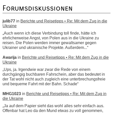
Forumsdiskussionen
julib77
in
Berichte und Reisetipps • Re: Mit dem Zug in die
Ukraine
„Auch wenn ich diese Verbindung toll finde, hätte ich
ehrlicherweise Angst, von Polen aus in die Ukraine zu
reisen. Die Polen werden immer gewaltsamer gegen
Ukrainer und ukrainische Projekte. Außerdem...“
Awarija
in
Berichte und Reisetipps • Re: Mit dem Zug in die
Ukraine
„Ups, ja. Irgendwie war zwar die Rede von einem
durchgängig buchbaren Fahrschein, aber das bedeutet in
der Tat wohl nicht auch zugleich eine unterbrechungsfreie
und bequeme Fahrt mit der Bahn. Schade“
MHG1023
in
Berichte und Reisetipps • Re: Mit dem Zug in
die Ukraine
„Ja auf dem Papier sieht das wohl alles sehr einfach aus.
Offenbar hat Leo da den Mund etwas zu voll genommen,