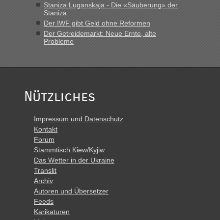
Staniza Luganskaja - Die «Säuberung» der
Staniza
Der IWF gibt Geld ohne Reformen
Der Getreidemarkt: Neue Ernte, alte
Probleme
Nützliches
Impressum und Datenschutz
Kontakt
Forum
Stammtisch Kiew/Kyjiw
Das Wetter in der Ukraine
Translit
Archiv
Autoren und Übersetzer
Feeds
Karikaturen