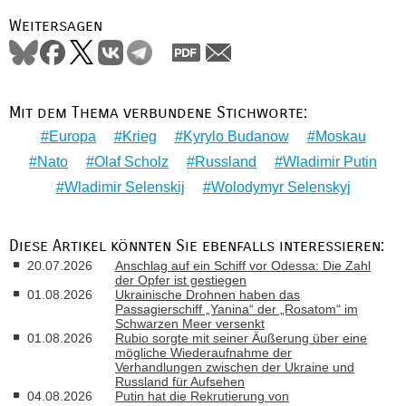
Weitersagen
Mit dem Thema verbundene Stichworte:
Europa
Krieg
Kyrylo Budanow
Moskau
Nato
Olaf Scholz
Russland
Wladimir Putin
Wladimir Selenskij
Wolodymyr Selenskyj
Diese Artikel könnten Sie ebenfalls interessieren:
20.07.2026
Anschlag auf ein Schiff vor Odessa: Die Zahl
der Opfer ist gestiegen
01.08.2026
Ukrainische Drohnen haben das
Passagierschiff „Yanina“ der „Rosatom“ im
Schwarzen Meer versenkt
01.08.2026
Rubio sorgte mit seiner Äußerung über eine
mögliche Wiederaufnahme der
Verhandlungen zwischen der Ukraine und
Russland für Aufsehen
04.08.2026
Putin hat die Rekrutierung von