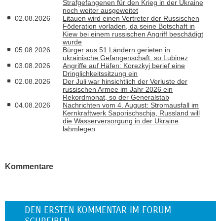
Strafgefangenen für den Krieg in der Ukraine
noch weiter ausgeweitet
02.08.2026
Litauen wird einen Vertreter der Russischen
Föderation vorladen, da seine Botschaft in
Kiew bei einem russischen Angriff beschädigt
wurde
05.08.2026
Bürger aus 51 Ländern gerieten in
ukrainische Gefangenschaft, so Lubinez
03.08.2026
Angriffe auf Häfen: Korezkyj berief eine
Dringlichkeitssitzung ein
02.08.2026
Der Juli war hinsichtlich der Verluste der
russischen Armee im Jahr 2026 ein
Rekordmonat, so der Generalstab
04.08.2026
Nachrichten vom 4. August: Stromausfall im
Kernkraftwerk Saporischschja, Russland will
die Wasserversorgung in der Ukraine
lahmlegen
Kommentare
DEN ERSTEN KOMMENTAR IM FORUM