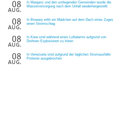
08
In Marganz und den umliegenden Gemeinden wurde die
Wasserversorgung nach dem Unfall wiederhergestellt
aug.
08
In Browary erlitt ein Mädchen auf dem Dach eines Zuges
einen Stromschlag
aug.
08
In Kiew sind während eines Luftalarms aufgrund von
Drohnen Explosionen zu hören
aug.
08
In Venezuela sind aufgrund der täglichen Stromausfälle
Proteste ausgebrochen
aug.