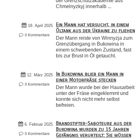
der Grenzschutzakademie aus
Chmelnyzkyj innerhalb ...
Ein Mann hat versucht, in einem
18. April 2025
Öltank aus der Ukraine zu fliehen
0 Kommentare
Der Mann reiste von Winnyzja zum
Grenzübergang in Bukowina in
einem schwebenden Zustand, fast
bis zur Brust in Öl getaucht.
In Bukowina blieb ein Mann in
12. März 2025
einer Motorfräse stecken
0 Kommentare
Der Mann wurde bei der Hausarbeit
unter der Fräse eingeklemmt und
konnte sich nicht mehr selbst
befreien.
Brandstifter-Saboteure aus der
6. Februar 2025
Bukowina wurden zu 15 Jahren
0 Kommentare
Gefängnis verurteilt: Sie müssen