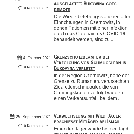
ausgelastet: Bukowina goes
0 Kommentare
remote
Die Wiederbelebungsstationen aller
Einrichtungen in Czernowitz, in
denen Patienten mit einer Infektion
durch das Coronavirus COVID-19
behandelt werden, sind zu ...
Grenzschutzbeamter bei
4. Oktober 2021
Verfolgung von Schmugglern in
0 Kommentare
Bukovyna verletzt
In der Region Czernowitz, nahe der
Grenze zu Rumänien, verursachten
Zigarettenschmuggler, die von
Ordnungskräften verfolgt wurden,
einen Verkehrsunfall, bei dem ...
Verwechslung mit Wild: Jäger
25. September 2021
erschießt Mitjäger bei Ismail
0 Kommentare
Einer der Jäger wurde bei der Jagd