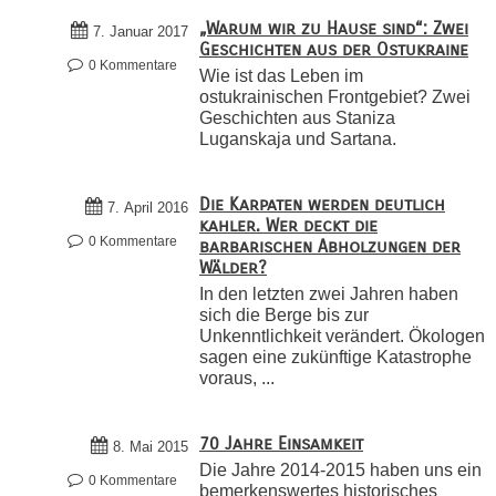
„Warum wir zu Hause sind“: Zwei
7. Januar 2017
Geschichten aus der Ostukraine
0 Kommentare
Wie ist das Leben im
ostukrainischen Frontgebiet? Zwei
Geschichten aus Staniza
Luganskaja und Sartana.
Die Karpaten werden deutlich
7. April 2016
kahler. Wer deckt die
0 Kommentare
barbarischen Abholzungen der
Wälder?
In den letzten zwei Jahren haben
sich die Berge bis zur
Unkenntlichkeit verändert. Ökologen
sagen eine zukünftige Katastrophe
voraus, ...
70 Jahre Einsamkeit
8. Mai 2015
Die Jahre 2014-2015 haben uns ein
0 Kommentare
bemerkenswertes historisches