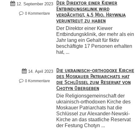
Der Direktor einer Kiewer
12. September 2023
Entbindungsklinik wird
0 Kommentare
verdächtigt, 4,5 Mio. Hrywnja
veruntreut zu haben
Der Direktor einer Kiewer
Entbindungsklinik, der mehr als ein
Jahr lang ein Gehalt für fiktiv
beschäftigte 17 Personen erhalten
hat, ...
Die ukrainisch-orthodoxe Kirche
14. April 2023
des Moskauer Patriarchats hat
0 Kommentare
die Schlüssel zum Reservat von
Chotyn übergeben
Die Religionsgemeinschaft der
ukrainisch-orthodoxen Kirche des
Moskauer Patriarchats hat die
Schlüssel zur Alexander-Newski-
Kirche an das staatliche Reservat
der Festung Chotyn ...