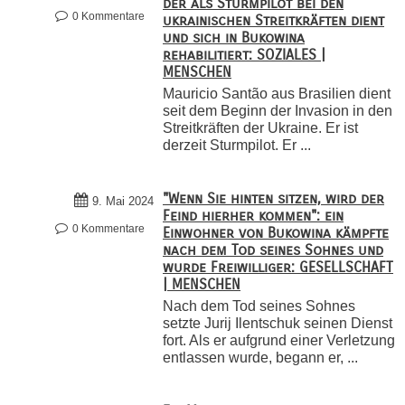
der als Sturmpilot bei den
0 Kommentare
ukrainischen Streitkräften dient
und sich in Bukowina
rehabilitiert: SOZIALES |
MENSCHEN
Mauricio Santão aus Brasilien dient
seit dem Beginn der Invasion in den
Streitkräften der Ukraine. Er ist
derzeit Sturmpilot. Er ...
"Wenn Sie hinten sitzen, wird der
9. Mai 2024
Feind hierher kommen": ein
0 Kommentare
Einwohner von Bukowina kämpfte
nach dem Tod seines Sohnes und
wurde Freiwilliger: GESELLSCHAFT
| MENSCHEN
Nach dem Tod seines Sohnes
setzte Jurij Ilentschuk seinen Dienst
fort. Als er aufgrund einer Verletzung
entlassen wurde, begann er, ...