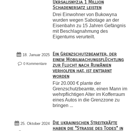
Ukrsalisnyzja 1 Million
Schadenersatz leisten
Drei Einwohner von Bukowyna
wurden wegen Sabotage an der
Eisenbahn zu 15 Jahren Gefängnis
mit Beschlagnahmung des
Eigentums verurteilt.
Ein Grenzschutzbeamter, der
18. Januar 2025
einem Mobilmachungsflüchtling
0 Kommentare
zur Flucht nach Rumänien
verholfen hat, ist enttarnt
worden
Für 20.000 € plante der
Grenzschutzbeamte, einen Mann im
wehrpflichtigen Alter im Kofferraum
eines Autos in die Grenzzone zu
bringen ...
Die ukrainischen Streitkräfte
25. Oktober 2024
haben die "Straße des Todes" in