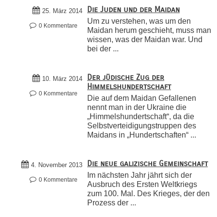
Die Juden und der Maidan
25. März 2014
Um zu verstehen, was um den
0 Kommentare
Maidan herum geschieht, muss man
wissen, was der Maidan war. Und
bei der ...
Der jüdische Zug der
10. März 2014
Himmelshundertschaft
0 Kommentare
Die auf dem Maidan Gefallenen
nennt man in der Ukraine die
„Himmelshundertschaft“, da die
Selbstverteidigungstruppen des
Maidans in „Hundertschaften“ ...
Die neue galizische Gemeinschaft
4. November 2013
Im nächsten Jahr jährt sich der
0 Kommentare
Ausbruch des Ersten Weltkriegs
zum 100. Mal. Des Krieges, der den
Prozess der ...