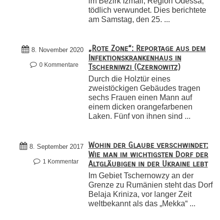
im Bezirk Izmail, Region Odessa,
tödlich verwundet. Dies berichtete
am Samstag, den 25. ...
„Rote Zone“: Reportage aus dem
8. November 2020
Infektionskrankenhaus in
0 Kommentare
Tscherniwzi (Czernowitz)
Durch die Holztür eines
zweistöckigen Gebäudes tragen
sechs Frauen einen Mann auf
einem dicken orangefarbenen
Laken. Fünf von ihnen sind ...
Wohin der Glaube verschwindet:
8. September 2017
Wie man im wichtigsten Dorf der
1 Kommentar
Altgläubigen in der Ukraine lebt
Im Gebiet Tschernowzy an der
Grenze zu Rumänien steht das Dorf
Belaja Kriniza, vor langer Zeit
weltbekannt als das „Mekka“ ...