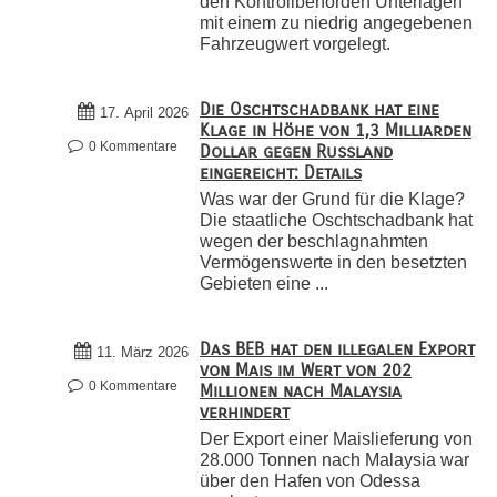
den Kontrollbehörden Unterlagen
mit einem zu niedrig angegebenen
Fahrzeugwert vorgelegt.
Die Oschtschadbank hat eine
17. April 2026
Klage in Höhe von 1,3 Milliarden
0 Kommentare
Dollar gegen Russland
eingereicht: Details
Was war der Grund für die Klage?
Die staatliche Oschtschadbank hat
wegen der beschlagnahmten
Vermögenswerte in den besetzten
Gebieten eine ...
Das BEB hat den illegalen Export
11. März 2026
von Mais im Wert von 202
0 Kommentare
Millionen nach Malaysia
verhindert
Der Export einer Maislieferung von
28.000 Tonnen nach Malaysia war
über den Hafen von Odessa