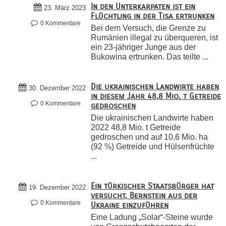
In den Unterkarpaten ist ein
23. März 2023
Flüchtling in der Tisa ertrunken
0 Kommentare
Bei dem Versuch, die Grenze zu
Rumänien illegal zu überqueren, ist
ein 23-jähriger Junge aus der
Bukowina ertrunken. Das teilte ...
Die ukrainischen Landwirte haben
30. Dezember 2022
in diesem Jahr 48,8 Mio. t Getreide
0 Kommentare
gedroschen
Die ukrainischen Landwirte haben
2022 48,8 Mio. t Getreide
gedroschen und auf 10,6 Mio. ha
(92 %) Getreide und Hülsenfrüchte
...
Ein türkischer Staatsbürger hat
19. Dezember 2022
versucht, Bernstein aus der
0 Kommentare
Ukraine einzuführen
Eine Ladung „Solar“-Steine wurde