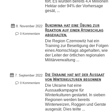
fort. Es wurden bereits 4,4 Millionen
Hektar oder 94% der Vorhersage
gesät, ...
Bukowina hat eine Übung zur
8. November 2022
Reaktion auf einen Atomschlag
0 Kommentare
abgehalten.
Die Region Czernowitz hat ein
Training zur Beseitigung der Folgen
eines Atomschlags abgehalten, wie
der Leiter der örtlichen regionalen
Militärverwaltung ...
Die Ukraine hat mit der Aussaat
7. September 2022
von Winterkulturen begonnen
0 Kommentare
Die Ukraine hat eine
Aussaatkampagne für
Winterkulturen gestartet. In sieben
Regionen werden bereits
Winterweizen, Roggen und Gerste
ausgesät. Dies teilte ...