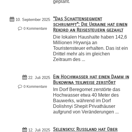
geplant.
"Das Schattensegment
10. September 2025
schrumpft": Die Ukraine hat einen
0 Kommentare
Rekord an Reisesteuern gezahlt
Die lokalen Haushalte haben 142,6
Millionen Hrywnja an
Touristensteuer erhalten. Das ist ein
Drittel mehr als im gleichen
Zeitraum des ...
Ein Hochwasser hat einen Damm in
22. Juli 2025
Bukowina teilweise zerstört
0 Kommentare
Im Dorf Beregomet zerstörte das
Hochwasser etwa 40 Meter des
Bauwerks, während im Dorf
Dolishnyi Shepit Privathäuser
aufgrund von Veränderungen ...
Selenskyj: Russland hat über
12. Juli 2025