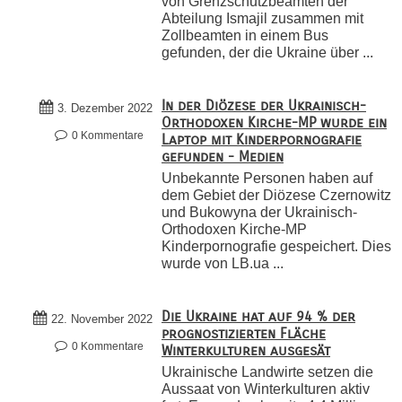
von Grenzschutzbeamten der
Abteilung Ismajil zusammen mit
Zollbeamten in einem Bus
gefunden, der die Ukraine über ...
In der Diözese der Ukrainisch-
3. Dezember 2022
Orthodoxen Kirche-MP wurde ein
0 Kommentare
Laptop mit Kinderpornografie
gefunden - Medien
Unbekannte Personen haben auf
dem Gebiet der Diözese Czernowitz
und Bukowyna der Ukrainisch-
Orthodoxen Kirche-MP
Kinderpornografie gespeichert. Dies
wurde von LB.ua ...
Die Ukraine hat auf 94 % der
22. November 2022
prognostizierten Fläche
0 Kommentare
Winterkulturen ausgesät
Ukrainische Landwirte setzen die
Aussaat von Winterkulturen aktiv