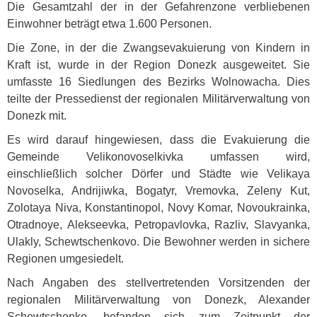
Die Gesamtzahl der in der Gefahrenzone verbliebenen
Einwohner beträgt etwa 1.600 Personen.
Die Zone, in der die Zwangsevakuierung von Kindern in
Kraft ist, wurde in der Region Donezk ausgeweitet. Sie
umfasste 16 Siedlungen des Bezirks Wolnowacha. Dies
teilte der Pressedienst der regionalen Militärverwaltung von
Donezk mit.
Es wird darauf hingewiesen, dass die Evakuierung die
Gemeinde Velikonovoselkivka umfassen wird,
einschließlich solcher Dörfer und Städte wie Velikaya
Novoselka, Andrijiwka, Bogatyr, Vremovka, Zeleny Kut,
Zolotaya Niva, Konstantinopol, Novy Komar, Novoukrainka,
Otradnoye, Alekseevka, Petropavlovka, Razliv, Slavyanka,
Ulakly, Schewtschenkovo. Die Bewohner werden in sichere
Regionen umgesiedelt.
Nach Angaben des stellvertretenden Vorsitzenden der
regionalen Militärverwaltung von Donezk, Alexander
Schewtschenko, befanden sich zum Zeitpunkt der