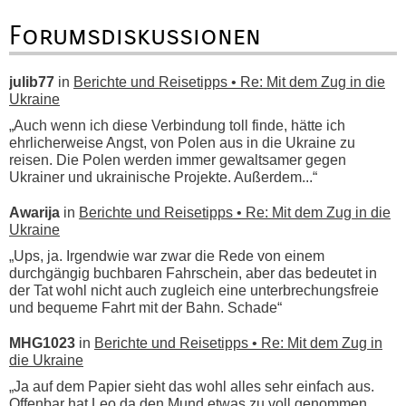
Forumsdiskussionen
julib77
in
Berichte und Reisetipps • Re: Mit dem Zug in die
Ukraine
„Auch wenn ich diese Verbindung toll finde, hätte ich
ehrlicherweise Angst, von Polen aus in die Ukraine zu
reisen. Die Polen werden immer gewaltsamer gegen
Ukrainer und ukrainische Projekte. Außerdem...“
Awarija
in
Berichte und Reisetipps • Re: Mit dem Zug in die
Ukraine
„Ups, ja. Irgendwie war zwar die Rede von einem
durchgängig buchbaren Fahrschein, aber das bedeutet in
der Tat wohl nicht auch zugleich eine unterbrechungsfreie
und bequeme Fahrt mit der Bahn. Schade“
MHG1023
in
Berichte und Reisetipps • Re: Mit dem Zug in
die Ukraine
„Ja auf dem Papier sieht das wohl alles sehr einfach aus.
Offenbar hat Leo da den Mund etwas zu voll genommen,