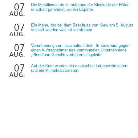
07
Die Metallindustrie ist aufgrund der Blockade der Häfen
ernsthaft gefährdet, so ein Experte
aug.
07
Ein Mann, der bei dem Beschuss von Kiew am 5. August
verletzt worden war, ist verstorben
aug.
07
Veruntreuung von Haushaltsmitteln: In Kiew wird gegen
einen Auftragnehmer des kommunalen Unternehmens
aug.
„Pleso“ ein Gerichtsverfahren eingeleitet
07
Auf der Krim wurden ein russisches Luftabwehrsystem
und ein Militärkran zerstört
aug.