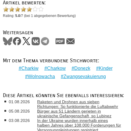
Artikel bewerten:
Rating:
5.0
/
7
(bei
1
abgegebenen Bewertung)
Weitersagen
Mit dem Thema verbundene Stichworte:
Charkiw
Charkow
Donezk
Kinder
Wolnowacha
Zwangsevakuierung
Diese Artikel könnten Sie ebenfalls interessieren:
01.08.2026
Raketen und Drohnen aus sieben
Richtungen: So funktionierte die Luftabwehr
05.08.2026
Bürger aus 51 Ländern gerieten in
ukrainische Gefangenschaft, so Lubinez
03.08.2026
In der Ukraine wurden innerhalb eines
halben Jahres über 108.000 Forderungen für
Versorgungsleistungen registriert