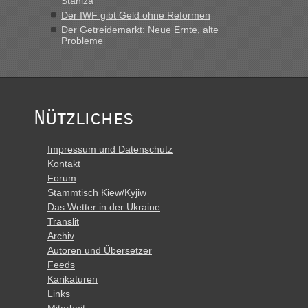
Staniza
Der IWF gibt Geld ohne Reformen
Der Getreidemarkt: Neue Ernte, alte
Probleme
Nützliches
Impressum und Datenschutz
Kontakt
Forum
Stammtisch Kiew/Kyjiw
Das Wetter in der Ukraine
Translit
Archiv
Autoren und Übersetzer
Feeds
Karikaturen
Links
Mitarbeit