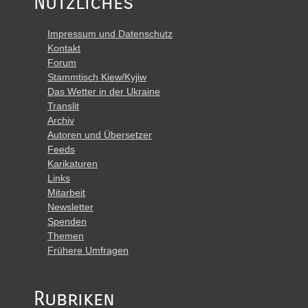
Nützliches
Impressum und Datenschutz
Kontakt
Forum
Stammtisch Kiew/Kyjiw
Das Wetter in der Ukraine
Translit
Archiv
Autoren und Übersetzer
Feeds
Karikaturen
Links
Mitarbeit
Newsletter
Spenden
Themen
Frühere Umfragen
Rubriken