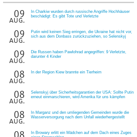
09
In Charkiw wurden durch russische Angriffe Hochhäuser
beschädigt: Es gibt Tote und Verletzte
aug.
09
Putin wird keinen Sieg erringen, die Ukraine hat nicht vor,
sich aus dem Donbass zurückzuziehen, so Selenskyj
aug.
09
Die Russen haben Pawlohrad angegriffen: 9 Verletzte,
darunter 4 Kinder
aug.
08
In der Region Kiew brannte ein Tierheim
aug.
08
Selenskyj über Sicherheitsgarantien der USA: Sollte Putin
erneut einmarschieren, wird Amerika für uns kämpfen
aug.
08
In Marganz und den umliegenden Gemeinden wurde die
Wasserversorgung nach dem Unfall wiederhergestellt
aug.
08
In Browary erlitt ein Mädchen auf dem Dach eines Zuges