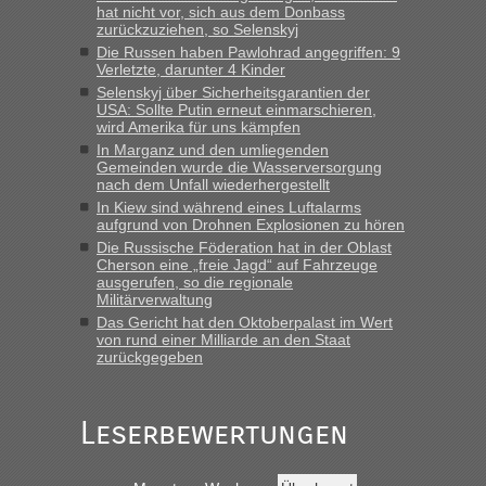
hat nicht vor, sich aus dem Donbass
zurückzuziehen, so Selenskyj
Die Russen haben Pawlohrad angegriffen: 9
Verletzte, darunter 4 Kinder
Selenskyj über Sicherheitsgarantien der
USA: Sollte Putin erneut einmarschieren,
wird Amerika für uns kämpfen
In Marganz und den umliegenden
Gemeinden wurde die Wasserversorgung
nach dem Unfall wiederhergestellt
In Kiew sind während eines Luftalarms
aufgrund von Drohnen Explosionen zu hören
Die Russische Föderation hat in der Oblast
Cherson eine „freie Jagd“ auf Fahrzeuge
ausgerufen, so die regionale
Militärverwaltung
Das Gericht hat den Oktoberpalast im Wert
von rund einer Milliarde an den Staat
zurückgegeben
Leserbewertungen