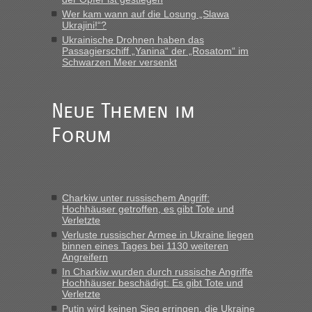
Wer kam wann auf die Losung „Slawa
Ukrajini!“?
Ukrainische Drohnen haben das
Passagierschiff „Yanina“ der „Rosatom“ im
Schwarzen Meer versenkt
Neue Themen im
Forum
Charkiw unter russischem Angriff:
Hochhäuser getroffen, es gibt Tote und
Verletzte
Verluste russischer Armee in Ukraine liegen
binnen eines Tages bei 1130 weiteren
Angreifern
In Charkiw wurden durch russische Angriffe
Hochhäuser beschädigt: Es gibt Tote und
Verletzte
Putin wird keinen Sieg erringen, die Ukraine