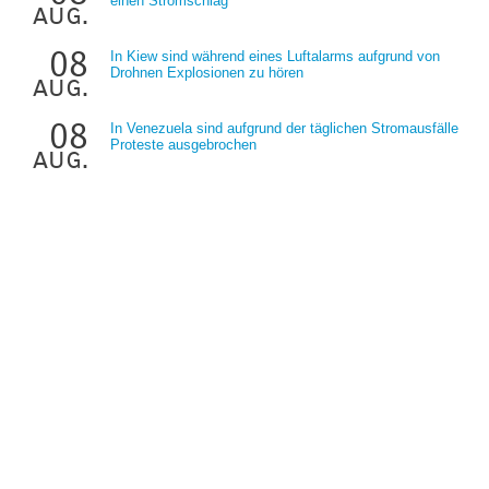
einen Stromschlag
aug.
08
In Kiew sind während eines Luftalarms aufgrund von
Drohnen Explosionen zu hören
aug.
08
In Venezuela sind aufgrund der täglichen Stromausfälle
Proteste ausgebrochen
aug.