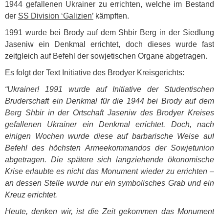
1944 gefallenen Ukrainer zu errichten, welche im Bestand
der
SS Division ‘Galizien’
kämpften.
1991 wurde bei Brody auf dem Shbir Berg in der Siedlung
Jaseniw ein Denkmal errichtet, doch dieses wurde fast
zeitgleich auf Befehl der sowjetischen Organe abgetragen.
Es folgt der Text Initiative des Brodyer Kreisgerichts:
“Ukrainer! 1991 wurde auf Initiative der Studentischen
Bruderschaft ein Denkmal für die 1944 bei Brody auf dem
Berg Shbir in der Ortschaft Jaseniw des Brodyer Kreises
gefallenen Ukrainer ein Denkmal errichtet. Doch, nach
einigen Wochen wurde diese auf barbarische Weise auf
Befehl des höchsten Armeekommandos der Sowjetunion
abgetragen. Die spätere sich langziehende ökonomische
Krise erlaubte es nicht das Monument wieder zu errichten –
an dessen Stelle wurde nur ein symbolisches Grab und ein
Kreuz errichtet.
Heute, denken wir, ist die Zeit gekommen das Monument