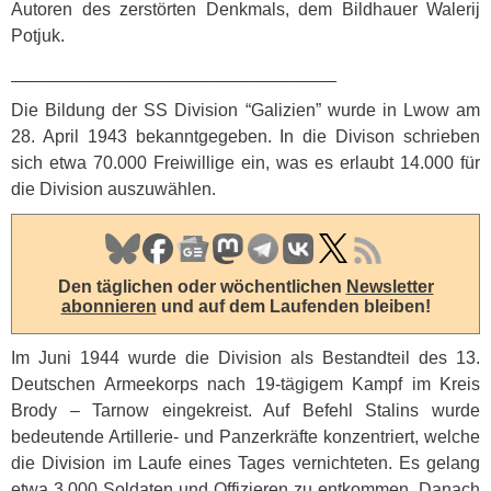
Autoren des zerstörten Denkmals, dem Bildhauer Walerij
Potjuk.
_________________________________
Die Bildung der SS Division “Galizien” wurde in Lwow am
28. April 1943 bekanntgegeben. In die Divison schrieben
sich etwa 70.000 Freiwillige ein, was es erlaubt 14.000 für
die Division auszuwählen.
Den täglichen oder wöchentlichen
Newsletter
abonnieren
und auf dem Laufenden bleiben!
Im Juni 1944 wurde die Division als Bestandteil des 13.
Deutschen Armeekorps nach 19-tägigem Kampf im Kreis
Brody – Tarnow eingekreist. Auf Befehl Stalins wurde
bedeutende Artillerie- und Panzerkräfte konzentriert, welche
die Division im Laufe eines Tages vernichteten. Es gelang
etwa 3.000 Soldaten und Offizieren zu entkommen. Danach