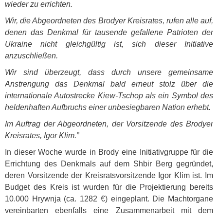
wieder zu errichten.
Wir, die Abgeordneten des Brodyer Kreisrates, rufen alle auf,
denen das Denkmal für tausende gefallene Patrioten der
Ukraine nicht gleichgültig ist, sich dieser Initiative
anzuschließen.
Wir sind überzeugt, dass durch unsere gemeinsame
Anstrengung das Denkmal bald erneut stolz über die
internationale Autostrecke Kiew-Tschop als ein Symbol des
heldenhaften Aufbruchs einer unbesiegbaren Nation erhebt.
Im Auftrag der Abgeordneten, der Vorsitzende des Brodyer
Kreisrates, Igor Klim.”
In dieser Woche wurde in Brody eine Initiativgruppe für die
Errichtung des Denkmals auf dem Shbir Berg gegründet,
deren Vorsitzende der Kreisratsvorsitzende Igor Klim ist. Im
Budget des Kreis ist wurden für die Projektierung bereits
10.000 Hrywnja (ca. 1282 €) eingeplant. Die Machtorgane
vereinbarten ebenfalls eine Zusammenarbeit mit dem