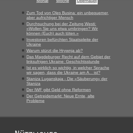
Monat
Woche
Überhaupt
Zum Tod von Oles Busina: ein unbequemer,
aber aufrichtiger Mensch
Durchsuchung bei der Zeitung Westi:
«Wollen Sie uns etwa umbringen? Wir
können (Euch) auch töten.»
Investoren befürchten Staatspleite der
Ukraine
Warum stürzt die Hrywnja ab?
Das Magdeburger Recht auf dem Gebiet der
linksufrigen Ukraine: Geschichtsstunde
Ist es wirklich so wichtig, in welcher Sprache
wir sagen, dass die Ukraine am A... ist?
Staniza Luganskaja - Die «Säuberung» der
Staniza
Der IWF gibt Geld ohne Reformen
Der Getreidemarkt: Neue Ernte, alte
Probleme