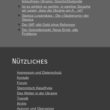
linksufrigen Ukraine: Geschichtsstunde
Ist es wirklich so wichtig, in welcher Sprache
wir sagen, dass die Ukraine am A... ist?
Staniza Luganskaja - Die «Säuberung» der
Staniza
Der IWF gibt Geld ohne Reformen
Der Getreidemarkt: Neue Ernte, alte
Probleme
Nützliches
Impressum und Datenschutz
Kontakt
Forum
Stammtisch Kiew/Kyjiw
Das Wetter in der Ukraine
Translit
Archiv
Autoren und Übersetzer