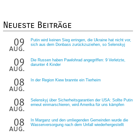
Neueste Beiträge
09
Putin wird keinen Sieg erringen, die Ukraine hat nicht vor,
sich aus dem Donbass zurückzuziehen, so Selenskyj
aug.
09
Die Russen haben Pawlohrad angegriffen: 9 Verletzte,
darunter 4 Kinder
aug.
08
In der Region Kiew brannte ein Tierheim
aug.
08
Selenskyj über Sicherheitsgarantien der USA: Sollte Putin
erneut einmarschieren, wird Amerika für uns kämpfen
aug.
08
In Marganz und den umliegenden Gemeinden wurde die
Wasserversorgung nach dem Unfall wiederhergestellt
aug.