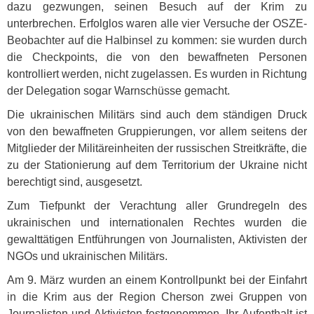
dazu gezwungen, seinen Besuch auf der Krim zu
unterbrechen. Erfolglos waren alle vier Versuche der
OSZE
-
Beobachter auf die Halbinsel zu kommen: sie wurden durch
die Checkpoints, die von den bewaffneten Personen
kontrolliert werden, nicht zugelassen. Es wurden in Richtung
der Delegation sogar Warnschüsse gemacht.
Die ukrainischen Militärs sind auch dem ständigen Druck
von den bewaffneten Gruppierungen, vor allem seitens der
Mitglieder der Militäreinheiten der russischen Streitkräfte, die
zu der Stationierung auf dem Territorium der Ukraine nicht
berechtigt sind, ausgesetzt.
Zum Tiefpunkt der Verachtung aller Grundregeln des
ukrainischen und internationalen Rechtes wurden die
gewalttätigen Entführungen von Journalisten, Aktivisten der
NGO
s und ukrainischen Militärs.
Am 9. März wurden an einem Kontrollpunkt bei der Einfahrt
in die Krim aus der Region Cherson zwei Gruppen von
Journalisten und Aktivisten festgenommen. Ihr Aufenthalt ist