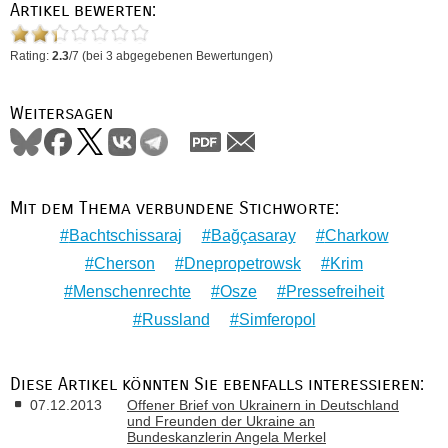
Artikel bewerten:
Rating:
2.3
/
7
(bei
3
abgegebenen Bewertungen)
Weitersagen
Mit dem Thema verbundene Stichworte:
Bachtschissaraj
Bağçasaray
Charkow
Cherson
Dnepropetrowsk
Krim
Menschenrechte
Osze
Pressefreiheit
Russland
Simferopol
Diese Artikel könnten Sie ebenfalls interessieren:
07.12.2013
Offener Brief von Ukrainern in Deutschland
und Freunden der Ukraine an
Bundeskanzlerin Angela Merkel