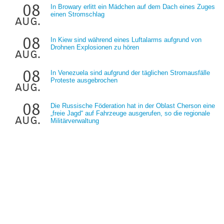
08
In Browary erlitt ein Mädchen auf dem Dach eines Zuges
einen Stromschlag
aug.
08
In Kiew sind während eines Luftalarms aufgrund von
Drohnen Explosionen zu hören
aug.
08
In Venezuela sind aufgrund der täglichen Stromausfälle
Proteste ausgebrochen
aug.
08
Die Russische Föderation hat in der Oblast Cherson eine
„freie Jagd“ auf Fahrzeuge ausgerufen, so die regionale
aug.
Militärverwaltung