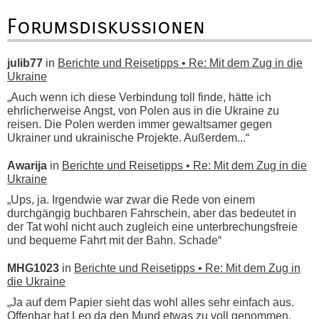
Forumsdiskussionen
julib77
in
Berichte und Reisetipps • Re: Mit dem Zug in die
Ukraine
„Auch wenn ich diese Verbindung toll finde, hätte ich
ehrlicherweise Angst, von Polen aus in die Ukraine zu
reisen. Die Polen werden immer gewaltsamer gegen
Ukrainer und ukrainische Projekte. Außerdem...“
Awarija
in
Berichte und Reisetipps • Re: Mit dem Zug in die
Ukraine
„Ups, ja. Irgendwie war zwar die Rede von einem
durchgängig buchbaren Fahrschein, aber das bedeutet in
der Tat wohl nicht auch zugleich eine unterbrechungsfreie
und bequeme Fahrt mit der Bahn. Schade“
MHG1023
in
Berichte und Reisetipps • Re: Mit dem Zug in
die Ukraine
„Ja auf dem Papier sieht das wohl alles sehr einfach aus.
Offenbar hat Leo da den Mund etwas zu voll genommen,