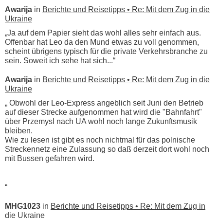
Awarija
in
Berichte und Reisetipps • Re: Mit dem Zug in die
Ukraine
„Ja auf dem Papier sieht das wohl alles sehr einfach aus.
Offenbar hat Leo da den Mund etwas zu voll genommen,
scheint übrigens typisch für die private Verkehrsbranche zu
sein. Soweit ich sehe hat sich...“
Awarija
in
Berichte und Reisetipps • Re: Mit dem Zug in die
Ukraine
„ Obwohl der Leo-Express angeblich seit Juni den Betrieb
auf dieser Strecke aufgenommen hat wird die "Bahnfahrt"
über Przemysl nach UA wohl noch lange Zukunftsmusik
bleiben.
Wie zu lesen ist gibt es noch nichtmal für das polnische
Streckennetz eine Zulassung so daß derzeit dort wohl noch
mit Bussen gefahren wird.
“
MHG1023
in
Berichte und Reisetipps • Re: Mit dem Zug in
die Ukraine