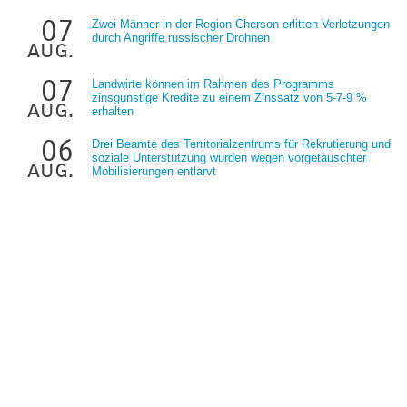
07
Zwei Männer in der Region Cherson erlitten Verletzungen
durch Angriffe russischer Drohnen
aug.
07
Landwirte können im Rahmen des Programms
zinsgünstige Kredite zu einem Zinssatz von 5-7-9 %
aug.
erhalten
06
Drei Beamte des Territorialzentrums für Rekrutierung und
soziale Unterstützung wurden wegen vorgetäuschter
aug.
Mobilisierungen entlarvt