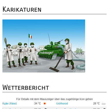
Karikaturen
Wetterbericht
Für Details mit dem Mauszeiger über das zugehörige Icon gehen
Kyjiw (Kiew)
34 °C
Ushhorod
28 °C