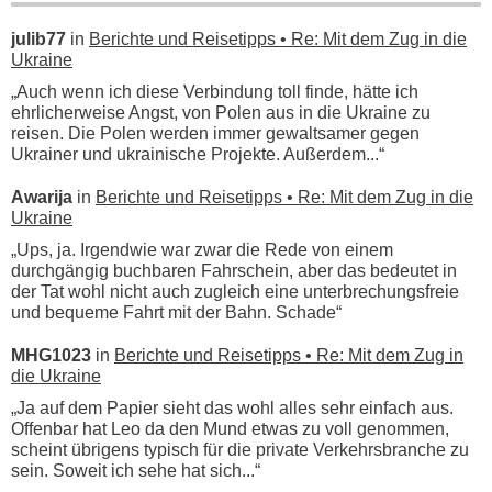
julib77
in
Berichte und Reisetipps • Re: Mit dem Zug in die
Ukraine
„Auch wenn ich diese Verbindung toll finde, hätte ich
ehrlicherweise Angst, von Polen aus in die Ukraine zu
reisen. Die Polen werden immer gewaltsamer gegen
Ukrainer und ukrainische Projekte. Außerdem...“
Awarija
in
Berichte und Reisetipps • Re: Mit dem Zug in die
Ukraine
„Ups, ja. Irgendwie war zwar die Rede von einem
durchgängig buchbaren Fahrschein, aber das bedeutet in
der Tat wohl nicht auch zugleich eine unterbrechungsfreie
und bequeme Fahrt mit der Bahn. Schade“
MHG1023
in
Berichte und Reisetipps • Re: Mit dem Zug in
die Ukraine
„Ja auf dem Papier sieht das wohl alles sehr einfach aus.
Offenbar hat Leo da den Mund etwas zu voll genommen,
scheint übrigens typisch für die private Verkehrsbranche zu
sein. Soweit ich sehe hat sich...“