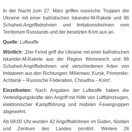
In der Nacht zum 27. März griffen russische Truppen die
Ukraine mit einer ballistischen Iskander-M-Rakete und 86
Schahed-Angriffsdrohnen und Imitationsdrohnen vom
Territorium Russlands und der besetzten Krim aus an.
Quelle:
Luftwaffe
Wörtlich:
„Der Feind griff die Ukraine mit einer ballistischen
Iskander-M-Rakete aus der Region Woronesch und 86
Schahed-Angriffsdrohnen und verschiedenen Arten von
Imitatoren aus den Richtungen: Millerowo, Kursk, Primorsko-
Achtarsk – Russische Föderation, Choudha – Krim“.
Einzelheiten:
Nach Angaben der Luftwaffe haben die
Verteidigungskräfte den Angriff mit Hilfe von Luftfahrzeugen,
elektronischer Kampfführung und mobilen Feuergruppen
abgewehrt.
Ab 09:00 Uhr wurden 42 Angriffsdrohnen im Süden, Norden
und Zentrum des Landes zerstört. Weitere 26