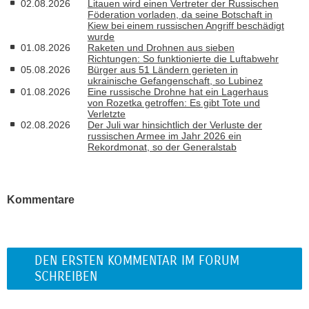
02.08.2026
Litauen wird einen Vertreter der Russischen
Föderation vorladen, da seine Botschaft in
Kiew bei einem russischen Angriff beschädigt
wurde
01.08.2026
Raketen und Drohnen aus sieben
Richtungen: So funktionierte die Luftabwehr
05.08.2026
Bürger aus 51 Ländern gerieten in
ukrainische Gefangenschaft, so Lubinez
01.08.2026
Eine russische Drohne hat ein Lagerhaus
von Rozetka getroffen: Es gibt Tote und
Verletzte
02.08.2026
Der Juli war hinsichtlich der Verluste der
russischen Armee im Jahr 2026 ein
Rekordmonat, so der Generalstab
Kommentare
DEN ERSTEN KOMMENTAR IM FORUM
SCHREIBEN