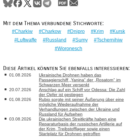
Mit dem Thema verbundene Stichworte:
Charkiw
Charkow
Dnipro
Krim
Kursk
Luftwaffe
Russland
Sumy
Tschernihiw
Woronesch
Diese Artikel könnten Sie ebenfalls interessieren:
01.08.2026
Ukrainische Drohnen haben das
Passagierschiff „Yanina“ der „Rosatom“ im
Schwarzen Meer versenkt
20.07.2026
Anschlag auf ein Schiff vor Odessa: Die Zahl
der Opfer ist gestiegen
01.08.2026
Rubio sorgte mit seiner Äußerung über eine
mögliche Wiederaufnahme der
Verhandlungen zwischen der Ukraine und
Russland für Aufsehen
03.08.2026
Die ukrainischen Streitkräfte haben eine
Reparaturbasis der russischen Artillerie auf
der Krim, Treibstofflager sowie einen
Startplatz für Drohnen getroffen