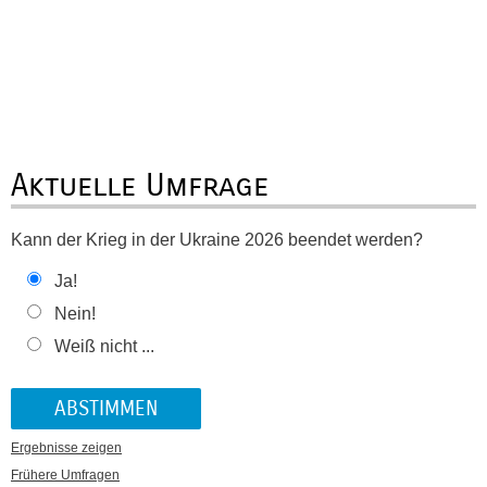
Aktuelle Umfrage
Kann der Krieg in der Ukraine 2026 beendet werden?
Ja!
Nein!
Weiß nicht ...
Ergebnisse zeigen
Frühere Umfragen