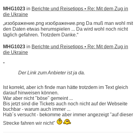
MHG1023
in
Berichte und Reisetipps • Re: Mit dem Zug in
die Ukraine
„изображение.png изображение.png Da muß man wohl mit
den Daten etwas herumspielen ... Da wird wohl noch nicht
täglich gefahren. Trotzdem Danke.“
MHG1023
in
Berichte und Reisetipps • Re: Mit dem Zug in
die Ukraine
„
Der Link zum Anbieter ist ja da.
Ist korrekt, aber ich finde man hätte trotzdem im Text gleich
darauf hinweisen können.
War aber nicht "böse" gemeint ...
Bis jetzt sind die Tickets auch noch nicht auf der Webseite
buchbar - warum auch immer ...
Hab´s versucht - bekomme aber immer angezeigt "auf dieser
Strecke fahren wir nicht"