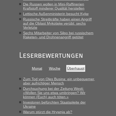
Die Russen wollen in Mini-Raffinerien
Kraftstoff minderer Qualität herstellen
Lettische Außenministerin besucht Kyjiw
Russische Streitkräfte haben einen Angriff
auf die Oblast Mykolajiw verübt: sechs
Verletzte
Sechs Mitarbeiter von Silpo bei russischem
Raketen- und Drohnenangriff getötet
Leserbewertungen
Monat
Woche
Überhaupt
Zum Tod von Oles Busina: ein unbequemer,
aber aufrichtiger Mensch
Durchsuchung bei der Zeitung Westi:
«Wollen Sie uns etwa umbringen? Wir
können (Euch) auch töten.»
Investoren befürchten Staatspleite der
Ukraine
Warum stürzt die Hrywnja ab?