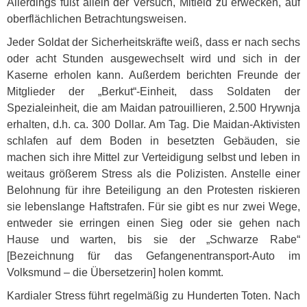
Allerdings fußt allein der Versuch, Mitleid zu erwecken, auf
oberflächlichen Betrachtungsweisen.
Jeder Soldat der Sicherheitskräfte weiß, dass er nach sechs
oder acht Stunden ausgewechselt wird und sich in der
Kaserne erholen kann. Außerdem berichten Freunde der
Mitglieder der „Berkut“-Einheit, dass Soldaten der
Spezialeinheit, die am Maidan patrouillieren, 2.500 Hrywnja
erhalten, d.h. ca. 300 Dollar. Am Tag. Die Maidan-Aktivisten
schlafen auf dem Boden in besetzten Gebäuden, sie
machen sich ihre Mittel zur Verteidigung selbst und leben in
weitaus größerem Stress als die Polizisten. Anstelle einer
Belohnung für ihre Beteiligung an den Protesten riskieren
sie lebenslange Haftstrafen. Für sie gibt es nur zwei Wege,
entweder sie erringen einen Sieg oder sie gehen nach
Hause und warten, bis sie der „Schwarze Rabe“
[Bezeichnung für das Gefangenentransport-Auto im
Volksmund – die Übersetzerin] holen kommt.
Kardialer Stress führt regelmäßig zu Hunderten Toten. Nach