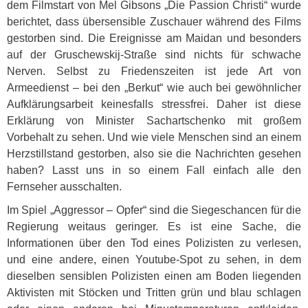
dem Filmstart von Mel Gibsons „Die Passion Christi“ wurde
berichtet, dass übersensible Zuschauer während des Films
gestorben sind. Die Ereignisse am Maidan und besonders
auf der Gruschewskij-Straße sind nichts für schwache
Nerven. Selbst zu Friedenszeiten ist jede Art von
Armeedienst – bei den „Berkut“ wie auch bei gewöhnlicher
Aufklärungsarbeit keinesfalls stressfrei. Daher ist diese
Erklärung von Minister Sachartschenko mit großem
Vorbehalt zu sehen. Und wie viele Menschen sind an einem
Herzstillstand gestorben, also sie die Nachrichten gesehen
haben? Lasst uns in so einem Fall einfach alle den
Fernseher ausschalten.
Im Spiel „Aggressor – Opfer“ sind die Siegeschancen für die
Regierung weitaus geringer. Es ist eine Sache, die
Informationen über den Tod eines Polizisten zu verlesen,
und eine andere, einen Youtube-Spot zu sehen, in dem
dieselben sensiblen Polizisten einen am Boden liegenden
Aktivisten mit Stöcken und Tritten grün und blau schlagen