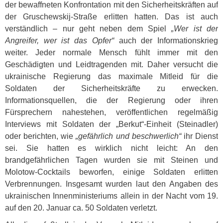
der bewaffneten Konfrontation mit den Sicherheitskräften auf
der Gruschewskij-Straße erlitten hatten. Das ist auch
verständlich – nur geht neben dem Spiel
„Wer ist der
Angreifer, wer ist das Opfer“
auch der Informationskrieg
weiter. Jeder normale Mensch fühlt immer mit den
Geschädigten und Leidtragenden mit. Daher versucht die
ukrainische Regierung das maximale Mitleid für die
Soldaten der Sicherheitskräfte zu erwecken.
Informationsquellen, die der Regierung oder ihren
Fürsprechern nahestehen, veröffentlichen regelmäßig
Interviews mit Soldaten der „Berkut“-Einheit (Steinadler)
oder berichten, wie
„gefährlich und beschwerlich“
ihr Dienst
sei. Sie hatten es wirklich nicht leicht: An den
brandgefährlichen Tagen wurden sie mit Steinen und
Molotow-Cocktails beworfen, einige Soldaten erlitten
Verbrennungen. Insgesamt wurden laut den Angaben des
ukrainischen Innenministeriums allein in der Nacht vom 19.
auf den 20. Januar ca. 50 Soldaten verletzt.