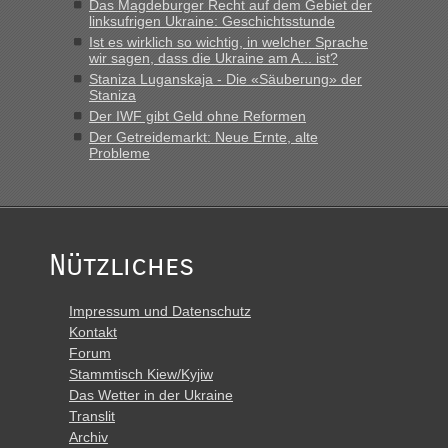
Das Magdeburger Recht auf dem Gebiet der
linksufrigen Ukraine: Geschichtsstunde
Ist es wirklich so wichtig, in welcher Sprache
wir sagen, dass die Ukraine am A... ist?
Staniza Luganskaja - Die «Säuberung» der
Staniza
Der IWF gibt Geld ohne Reformen
Der Getreidemarkt: Neue Ernte, alte
Probleme
Nützliches
Impressum und Datenschutz
Kontakt
Forum
Stammtisch Kiew/Kyjiw
Das Wetter in der Ukraine
Translit
Archiv