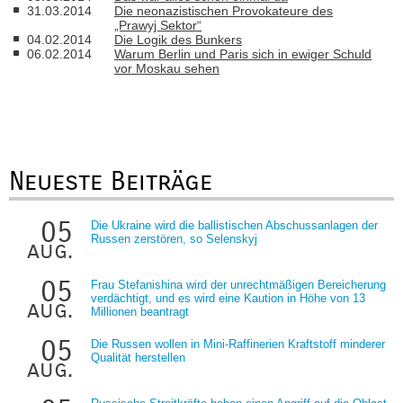
31.03.2014
Die neonazistischen Provokateure des
„Prawyj Sektor“
04.02.2014
Die Logik des Bunkers
06.02.2014
Warum Berlin und Paris sich in ewiger Schuld
vor Moskau sehen
Neueste Beiträge
05
Die Ukraine wird die ballistischen Abschussanlagen der
Russen zerstören, so Selenskyj
aug.
05
Frau Stefanishina wird der unrechtmäßigen Bereicherung
verdächtigt, und es wird eine Kaution in Höhe von 13
aug.
Millionen beantragt
05
Die Russen wollen in Mini-Raffinerien Kraftstoff minderer
Qualität herstellen
aug.