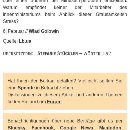
oder einen anderen bei Minustemperaturen entkleiden.
Warum empfindet keiner der Mitarbeiter des
Innenministeriums beim Anblick dieser Grausamkeiten
Stress?
6. Februar //
Wlad Golowin
Quelle:
Lb.ua
Übersetzerin:
Stefanie Stückler
— Wörter: 592
Hat Ihnen der Beitrag gefallen? Vielleicht sollten Sie
eine
Spende
in Betracht ziehen.
Diskussionen zu diesem Artikel und anderen Themen
finden Sie auch im
Forum
.
Benachrichtigungen über neue Beiträge gibt es per
Bluesky
,
Facebook
,
Google News
,
Mastodon
,