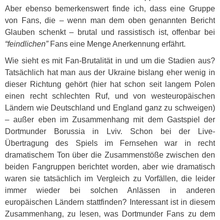
Aber ebenso bemerkenswert finde ich, dass eine Gruppe
von Fans, die – wenn man dem oben genannten Bericht
Glauben schenkt – brutal und rassistisch ist, offenbar bei
“feindlichen”
Fans eine Menge Anerkennung erfährt.
Wie sieht es mit Fan-Brutalität in und um die Stadien aus?
Tatsächlich hat man aus der Ukraine bislang eher wenig in
dieser Richtung gehört (hier hat schon seit langem Polen
einen recht schlechten Ruf, und von westeuropäischen
Ländern wie Deutschland und England ganz zu schweigen)
– außer eben im Zusammenhang mit dem Gastspiel der
Dortmunder Borussia in Lviv. Schon bei der Live-
Übertragung des Spiels im Fernsehen war in recht
dramatischem Ton über die Zusammenstöße zwischen den
beiden Fangruppen berichtet worden, aber wie dramatisch
waren sie tatsächlich im Vergleich zu Vorfällen, die leider
immer wieder bei solchen Anlässen in anderen
europäischen Ländern stattfinden? Interessant ist in diesem
Zusammenhang, zu lesen, was Dortmunder Fans zu dem