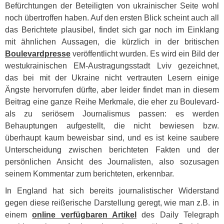
Befürchtungen der Beteiligten von ukrainischer Seite wohl
noch übertroffen haben. Auf den ersten Blick scheint auch all
das Berichtete plausibel, findet sich gar noch im Einklang
mit ähnlichen Aussagen, die kürzlich in der britischen
Boulevardpresse
veröffentlicht wurden. Es wird ein Bild der
westukrainischen EM-Austragungsstadt Lviv gezeichnet,
das bei mit der Ukraine nicht vertrauten Lesern einige
Ängste hervorrufen dürfte, aber leider findet man in diesem
Beitrag eine ganze Reihe Merkmale, die eher zu Boulevard-
als zu seriösem Journalismus passen: es werden
Behauptungen aufgestellt, die nicht bewiesen bzw.
überhaupt kaum beweisbar sind, und es ist keine saubere
Unterscheidung zwischen berichteten Fakten und der
persönlichen Ansicht des Journalisten, also sozusagen
seinem Kommentar zum berichteten, erkennbar.
In England hat sich bereits journalistischer Widerstand
gegen diese reißerische Darstellung geregt, wie man z.B. in
einem
online verfügbaren Artikel
des Daily Telegraph