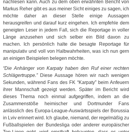
nachlesen kann. Auch zu dem oben erwähnten Bericht von
Markus Reher gibt es aus meiner Sicht einiges zu sagen, ich
möchte daher an dieser Stelle einige Aussagen
herausgreifen und darauf kurz eingehen. Ich empfehle dem
geneigten Leser in jedem Fall, sich die Reportage in voller
Länge anzusehen und sich selber ein Bild davon zu
machen. Ich persönlich halte die besagte Reportage für
manipulativ und voll von Halbwahrheiten, was ich nun gern
an einigen Beispielen belegen möchte.
“Die Anhänger von Karpaty haben den Ruf einer rechten
Schlägertruppe.”
Diese Aussage hören wir nach wenigen
Sekunden, während Fans des FK “Karpaty” beim Anfeuern
ihrer Mannschaft gezeigt werden. Später im Bericht wird
dieses Thema noch einmal aufgegriffen, indem an die
Zusammenstöße heimischer und Dortmunder Fans
anlässlich des Europa-League-Auswärtsspiels der Borussia
in Lviv erinnert wird. Ich glaube, niemand, der regelmäßig zu
Fußballspielen der Bundesliga oder anderer europäischer
Top-Ligen geht, wird ernsthaft behaupten, dass es unter