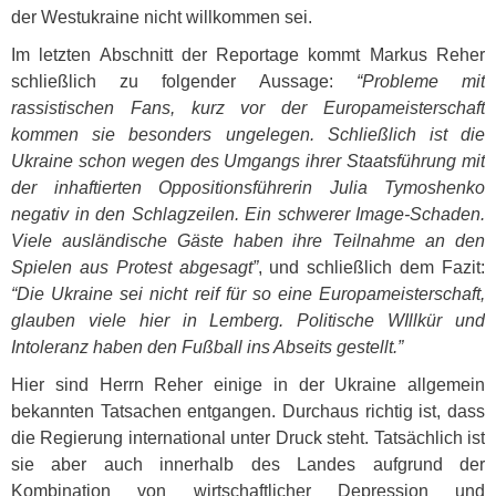
der Westukraine nicht willkommen sei.
Im letzten Abschnitt der Reportage kommt Markus Reher
schließlich zu folgender Aussage:
“Probleme mit
rassistischen Fans, kurz vor der Europameisterschaft
kommen sie besonders ungelegen. Schließlich ist die
Ukraine schon wegen des Umgangs ihrer Staatsführung mit
der inhaftierten Oppositionsführerin Julia Tymoshenko
negativ in den Schlagzeilen. Ein schwerer Image-Schaden.
Viele ausländische Gäste haben ihre Teilnahme an den
Spielen aus Protest abgesagt”
, und schließlich dem Fazit:
“Die Ukraine sei nicht reif für so eine Europameisterschaft,
glauben viele hier in Lemberg. Politische WIllkür und
Intoleranz haben den Fußball ins Abseits gestellt.”
Hier sind Herrn Reher einige in der Ukraine allgemein
bekannten Tatsachen entgangen. Durchaus richtig ist, dass
die Regierung international unter Druck steht. Tatsächlich ist
sie aber auch innerhalb des Landes aufgrund der
Kombination von wirtschaftlicher Depression und