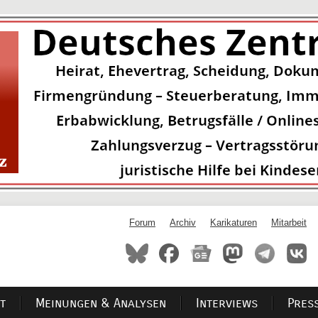
Forum
Archiv
Karikaturen
Mitarbeit
t
Meinungen & Analysen
Interviews
Pres