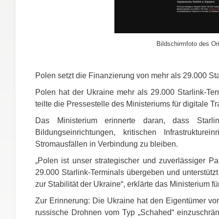
Bildschirmfoto des Ori
Polen setzt die Finanzierung von mehr als 29.000 Star
Polen hat der Ukraine mehr als 29.000 Starlink-Ter
teilte die Pressestelle des Ministeriums für digitale 
Das Ministerium erinnerte daran, dass Star
Bildungseinrichtungen, kritischen Infrastruktur
Stromausfällen in Verbindung zu bleiben.
„Polen ist unser strategischer und zuverlässiger 
29.000 Starlink-Terminals übergeben und unterstützt 
zur Stabilität der Ukraine“, erklärte das Ministerium fü
Zur Erinnerung: Die Ukraine hat den Eigentümer vo
russische Drohnen vom Typ „Schahed“ einzuschrän