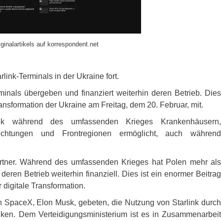
ginalartikels auf korrespondent.net
link-Terminals in der Ukraine fort.
minals übergeben und finanziert weiterhin deren Betrieb. Dies
Transformation der Ukraine am Freitag, dem 20. Februar, mit.
link während des umfassenden Krieges Krankenhäusern,
einrichtungen und Frontregionen ermöglicht, auch während
Partner. Während des umfassenden Krieges hat Polen mehr als
deren Betrieb weiterhin finanziell. Dies ist ein enormer Beitrag
r digitale Transformation.
n SpaceX, Elon Musk, gebeten, die Nutzung von Starlink durch
ken. Dem Verteidigungsministerium ist es in Zusammenarbeit