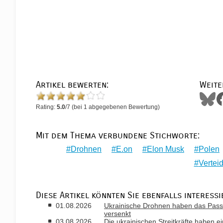
Artikel bewerten:
Weite
Rating:
5.0
/
7
(bei
1
abgegebenen Bewertung)
Mit dem Thema verbundene Stichworte:
Drohnen
E.on
Elon Musk
Polen
Vertei
Diese Artikel könnten Sie ebenfalls interessi
01.08.2026
Ukrainische Drohnen haben das Passa
versenkt
03.08.2026
Die ukrainischen Streitkräfte haben ei