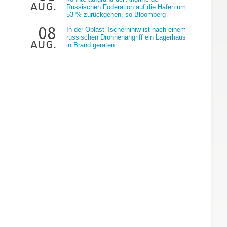
aug.
Russischen Föderation auf die Häfen um
53 % zurückgehen, so Bloomberg
08
In der Oblast Tschernihiw ist nach einem
russischen Drohnenangriff ein Lagerhaus
aug.
in Brand geraten