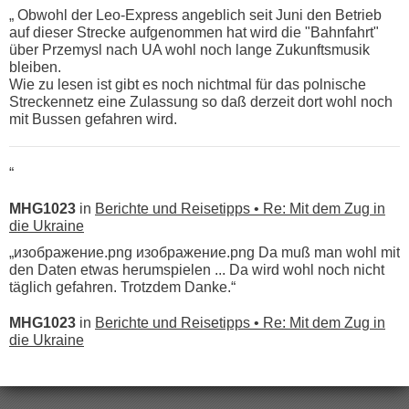
„ Obwohl der Leo-Express angeblich seit Juni den Betrieb
auf dieser Strecke aufgenommen hat wird die "Bahnfahrt"
über Przemysl nach UA wohl noch lange Zukunftsmusik
bleiben.
Wie zu lesen ist gibt es noch nichtmal für das polnische
Streckennetz eine Zulassung so daß derzeit dort wohl noch
mit Bussen gefahren wird.
“
MHG1023
in
Berichte und Reisetipps • Re: Mit dem Zug in
die Ukraine
„изображение.png изображение.png Da muß man wohl mit
den Daten etwas herumspielen ... Da wird wohl noch nicht
täglich gefahren. Trotzdem Danke.“
MHG1023
in
Berichte und Reisetipps • Re: Mit dem Zug in
die Ukraine
„
Der Link zum Anbieter ist ja da.