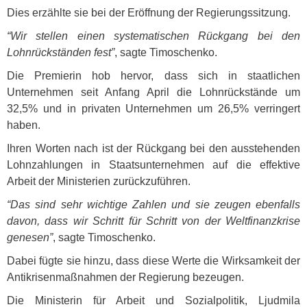
Dies erzählte sie bei der Eröffnung der Regierungssitzung.
“Wir stellen einen systematischen Rückgang bei den
Lohnrückständen fest”
, sagte Timoschenko.
Die Premierin hob hervor, dass sich in staatlichen
Unternehmen seit Anfang April die Lohnrückstände um
32,5% und in privaten Unternehmen um 26,5% verringert
haben.
Ihren Worten nach ist der Rückgang bei den ausstehenden
Lohnzahlungen in Staatsunternehmen auf die effektive
Arbeit der Ministerien zurückzuführen.
“Das sind sehr wichtige Zahlen und sie zeugen ebenfalls
davon, dass wir Schritt für Schritt von der Weltfinanzkrise
genesen”
, sagte Timoschenko.
Dabei fügte sie hinzu, dass diese Werte die Wirksamkeit der
Antikrisenmaßnahmen der Regierung bezeugen.
Die Ministerin für Arbeit und Sozialpolitik, Ljudmila