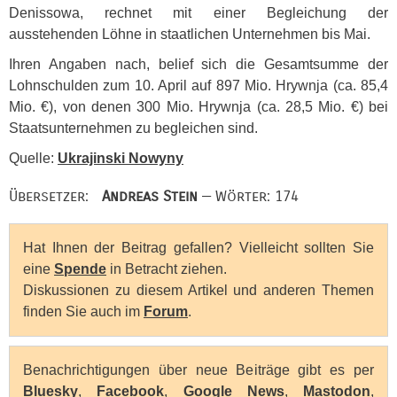
Denissowa, rechnet mit einer Begleichung der
ausstehenden Löhne in staatlichen Unternehmen bis Mai.
Ihren Angaben nach, belief sich die Gesamtsumme der
Lohnschulden zum 10. April auf 897 Mio. Hrywnja (ca. 85,4
Mio. €), von denen 300 Mio. Hrywnja (ca. 28,5 Mio. €) bei
Staatsunternehmen zu begleichen sind.
Quelle:
Ukrajinski Nowyny
Übersetzer:
Andreas Stein
— Wörter: 174
Hat Ihnen der Beitrag gefallen? Vielleicht sollten Sie
eine
Spende
in Betracht ziehen.
Diskussionen zu diesem Artikel und anderen Themen
finden Sie auch im
Forum
.
Benachrichtigungen über neue Beiträge gibt es per
Bluesky
,
Facebook
,
Google News
,
Mastodon
,