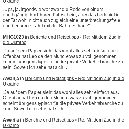
Ukraine
„Ups, ja. Irgendwie war zwar die Rede von einem
durchgängig buchbaren Fahrschein, aber das bedeutet in
der Tat wohl nicht auch zugleich eine unterbrechungsfreie
und bequeme Fahrt mit der Bahn. Schade“
MHG1023
in
Berichte und Reisetipps • Re: Mit dem Zug in
die Ukraine
„Ja auf dem Papier sieht das wohl alles sehr einfach aus.
Offenbar hat Leo da den Mund etwas zu voll genommen,
scheint übrigens typisch für die private Verkehrsbranche zu
sein. Soweit ich sehe hat sich...“
Awarija
in
Berichte und Reisetipps • Re: Mit dem Zug in die
Ukraine
„Ja auf dem Papier sieht das wohl alles sehr einfach aus.
Offenbar hat Leo da den Mund etwas zu voll genommen,
scheint übrigens typisch für die private Verkehrsbranche zu
sein. Soweit ich sehe hat sich...“
Awarija
in
Berichte und Reisetipps • Re: Mit dem Zug in die
Ukraine