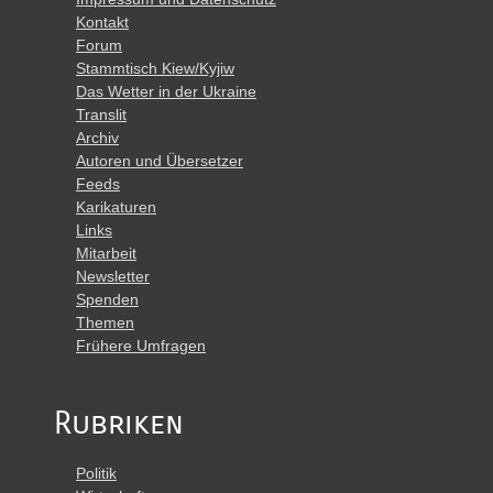
Kontakt
Forum
Stammtisch Kiew/Kyjiw
Das Wetter in der Ukraine
Translit
Archiv
Autoren und Übersetzer
Feeds
Karikaturen
Links
Mitarbeit
Newsletter
Spenden
Themen
Frühere Umfragen
Rubriken
Politik