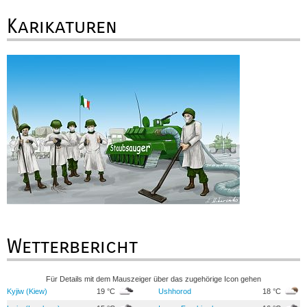
Karikaturen
Wetterbericht
Für Details mit dem Mauszeiger über das zugehörige Icon gehen
Kyjiw (Kiew)
19 °C
Ushhorod
18 °C