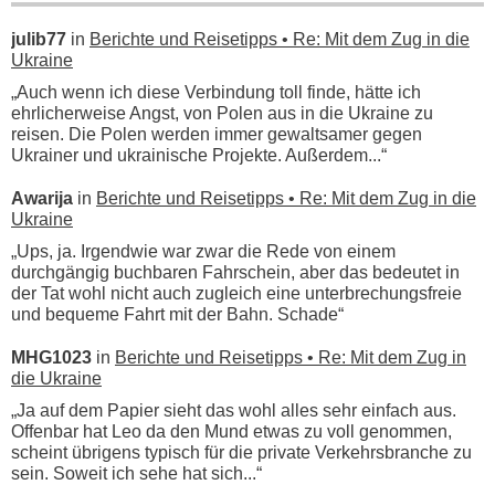
julib77
in
Berichte und Reisetipps • Re: Mit dem Zug in die
Ukraine
„Auch wenn ich diese Verbindung toll finde, hätte ich
ehrlicherweise Angst, von Polen aus in die Ukraine zu
reisen. Die Polen werden immer gewaltsamer gegen
Ukrainer und ukrainische Projekte. Außerdem...“
Awarija
in
Berichte und Reisetipps • Re: Mit dem Zug in die
Ukraine
„Ups, ja. Irgendwie war zwar die Rede von einem
durchgängig buchbaren Fahrschein, aber das bedeutet in
der Tat wohl nicht auch zugleich eine unterbrechungsfreie
und bequeme Fahrt mit der Bahn. Schade“
MHG1023
in
Berichte und Reisetipps • Re: Mit dem Zug in
die Ukraine
„Ja auf dem Papier sieht das wohl alles sehr einfach aus.
Offenbar hat Leo da den Mund etwas zu voll genommen,
scheint übrigens typisch für die private Verkehrsbranche zu
sein. Soweit ich sehe hat sich...“