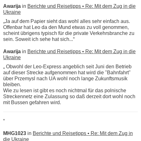
Awarija
in
Berichte und Reisetipps • Re: Mit dem Zug in die
Ukraine
„Ja auf dem Papier sieht das wohl alles sehr einfach aus.
Offenbar hat Leo da den Mund etwas zu voll genommen,
scheint übrigens typisch für die private Verkehrsbranche zu
sein. Soweit ich sehe hat sich...“
Awarija
in
Berichte und Reisetipps • Re: Mit dem Zug in die
Ukraine
„ Obwohl der Leo-Express angeblich seit Juni den Betrieb
auf dieser Strecke aufgenommen hat wird die "Bahnfahrt"
über Przemysl nach UA wohl noch lange Zukunftsmusik
bleiben.
Wie zu lesen ist gibt es noch nichtmal für das polnische
Streckennetz eine Zulassung so daß derzeit dort wohl noch
mit Bussen gefahren wird.
“
MHG1023
in
Berichte und Reisetipps • Re: Mit dem Zug in
die Ukraine