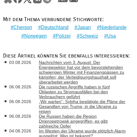
Mit dem Thema verbundene Stichworte:
Cherson
Deutschland
Japan
Niederlande
Norwegen
Polizei
Schweiz
Usa
Diese Artikel könnten Sie ebenfalls interessieren:
03.08.2026
Nachrichten vom 3. August: Der
Energiesektor hat vor dem bevorstehenden
schwierigen Winter mit Finanzengpässen zu
kämpfen; der Verteidigungshaushalt soll
überarbeitet werden
06.08.2026
Die russischen Angriffe haben in fünf
Oblasten zu Stromausfällen bei den
Verbrauchern geführt
06.08.2026
„Wir warten“: Sybiha bestätigte die Pläne der
Gesandten von Trump, in die Ukraine zu
reisen
06.08.2026
Die Russen haben die Region
Dnipropetrowsk angegriffen, es gibt
zahlreiche Opfer
04.08.2026
Im Westen der Ukraine wurde plötzlich Alarm
ausgelöst: Was ist bekannt?