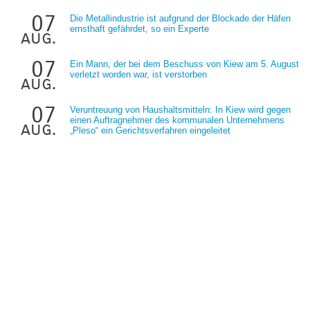
07
Die Metallindustrie ist aufgrund der Blockade der Häfen
ernsthaft gefährdet, so ein Experte
aug.
07
Ein Mann, der bei dem Beschuss von Kiew am 5. August
verletzt worden war, ist verstorben
aug.
07
Veruntreuung von Haushaltsmitteln: In Kiew wird gegen
einen Auftragnehmer des kommunalen Unternehmens
aug.
„Pleso“ ein Gerichtsverfahren eingeleitet