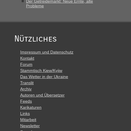
Der Getreidemarkt: Neue Ernte, alte
Probleme
Nützliches
Impressum und Datenschutz
Kontakt
Forum
Stammtisch Kiew/Kyjiw
Das Wetter in der Ukraine
Translit
Archiv
Autoren und Übersetzer
Feeds
Karikaturen
Links
Mitarbeit
Newsletter