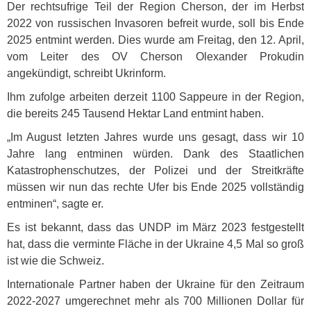
Der rechtsufrige Teil der Region Cherson, der im Herbst
2022 von russischen Invasoren befreit wurde, soll bis Ende
2025 entmint werden. Dies wurde am Freitag, den 12. April,
vom Leiter des OV Cherson Olexander Prokudin
angekündigt, schreibt Ukrinform.
Ihm zufolge arbeiten derzeit 1100 Sappeure in der Region,
die bereits 245 Tausend Hektar Land entmint haben.
„Im August letzten Jahres wurde uns gesagt, dass wir 10
Jahre lang entminen würden. Dank des Staatlichen
Katastrophenschutzes, der Polizei und der Streitkräfte
müssen wir nun das rechte Ufer bis Ende 2025 vollständig
entminen“, sagte er.
Es ist bekannt, dass das
UNDP
im März 2023 festgestellt
hat, dass die verminte Fläche in der Ukraine 4,5 Mal so groß
ist wie die Schweiz.
Internationale Partner haben der Ukraine für den Zeitraum
2022-2027 umgerechnet mehr als 700 Millionen Dollar für