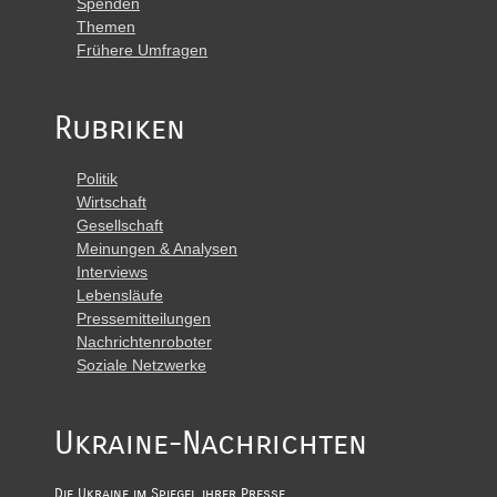
Spenden
Themen
Frühere Umfragen
Rubriken
Politik
Wirtschaft
Gesellschaft
Meinungen & Analysen
Interviews
Lebensläufe
Pressemitteilungen
Nachrichtenroboter
Soziale Netzwerke
Ukraine-Nachrichten
Die Ukraine im Spiegel ihrer Presse