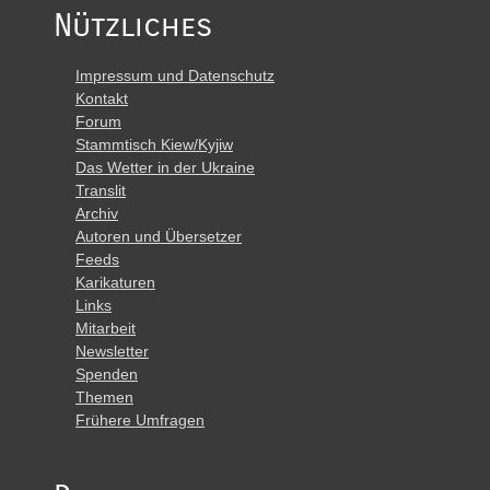
Nützliches
Impressum und Datenschutz
Kontakt
Forum
Stammtisch Kiew/Kyjiw
Das Wetter in der Ukraine
Translit
Archiv
Autoren und Übersetzer
Feeds
Karikaturen
Links
Mitarbeit
Newsletter
Spenden
Themen
Frühere Umfragen