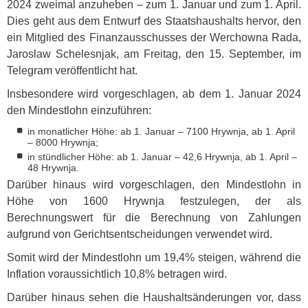
2024 zweimal anzuheben – zum 1. Januar und zum 1. April.
Dies geht aus dem Entwurf des Staatshaushalts hervor, den
ein Mitglied des Finanzausschusses der Werchowna Rada,
Jaroslaw Schelesnjak, am Freitag, den 15. September, im
Telegram veröffentlicht hat.
Insbesondere wird vorgeschlagen, ab dem 1. Januar 2024
den Mindestlohn einzuführen:
in monatlicher Höhe: ab 1. Januar – 7100 Hrywnja, ab 1. April
– 8000 Hrywnja;
in stündlicher Höhe: ab 1. Januar – 42,6 Hrywnja, ab 1. April –
48 Hrywnja.
Darüber hinaus wird vorgeschlagen, den Mindestlohn in
Höhe von 1600 Hrywnja festzulegen, der als
Berechnungswert für die Berechnung von Zahlungen
aufgrund von Gerichtsentscheidungen verwendet wird.
Somit wird der Mindestlohn um 19,4% steigen, während die
Inflation voraussichtlich 10,8% betragen wird.
Darüber hinaus sehen die Haushaltsänderungen vor, dass