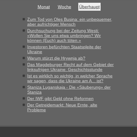
Monat
Woche
Überhaupt
Zum Tod von Oles Busina: ein unbequemer,
aber aufrichtiger Mensch
Durchsuchung bei der Zeitung Westi:
«Wollen Sie uns etwa umbringen? Wir
können (Euch) auch töten.»
Investoren befürchten Staatspleite der
Ukraine
Warum stürzt die Hrywnja ab?
Das Magdeburger Recht auf dem Gebiet der
linksufrigen Ukraine: Geschichtsstunde
Ist es wirklich so wichtig, in welcher Sprache
wir sagen, dass die Ukraine am A... ist?
Staniza Luganskaja - Die «Säuberung» der
Staniza
Der IWF gibt Geld ohne Reformen
Der Getreidemarkt: Neue Ernte, alte
Probleme