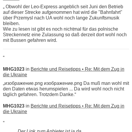
„ Obwohl der Leo-Express angeblich seit Juni den Betrieb
auf dieser Strecke aufgenommen hat wird die "Bahnfahrt"
über Przemysl nach UA wohl noch lange Zukunftsmusik
bleiben.
Wie zu lesen ist gibt es noch nichtmal für das polnische
Streckennetz eine Zulassung so daß derzeit dort wohl noch
mit Bussen gefahren wird.
“
MHG1023
in
Berichte und Reisetipps • Re: Mit dem Zug in
die Ukraine
„изображение.png изображение.png Da muß man wohl mit
den Daten etwas herumspielen ... Da wird wohl noch nicht
täglich gefahren. Trotzdem Danke.“
MHG1023
in
Berichte und Reisetipps • Re: Mit dem Zug in
die Ukraine
„
Der Link zum Anbieter ist ja da.