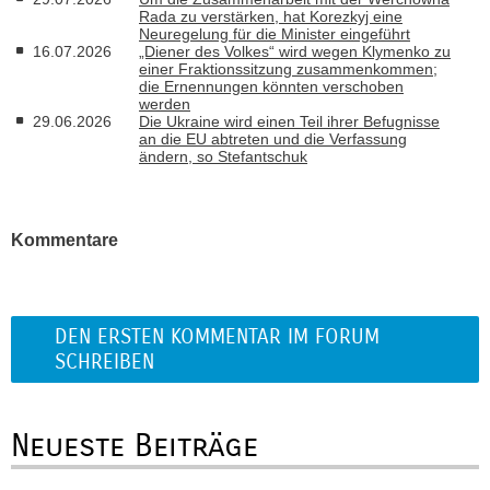
Rada zu verstärken, hat Korezkyj eine
Neuregelung für die Minister eingeführt
16.07.2026
„Diener des Volkes“ wird wegen Klymenko zu
einer Fraktionssitzung zusammenkommen;
die Ernennungen könnten verschoben
werden
29.06.2026
Die Ukraine wird einen Teil ihrer Befugnisse
an die EU abtreten und die Verfassung
ändern, so Stefantschuk
Kommentare
DEN ERSTEN KOMMENTAR IM FORUM
SCHREIBEN
Neueste Beiträge