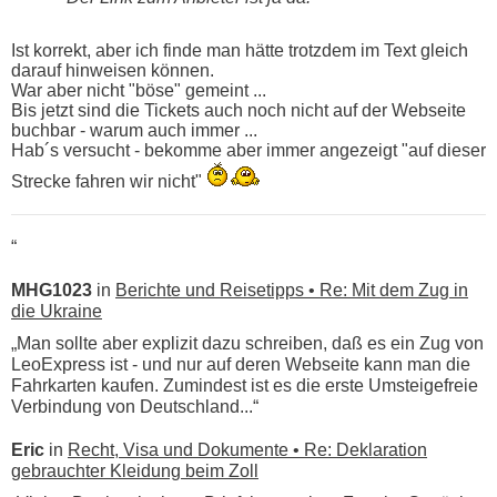
Ist korrekt, aber ich finde man hätte trotzdem im Text gleich
darauf hinweisen können.
War aber nicht "böse" gemeint ...
Bis jetzt sind die Tickets auch noch nicht auf der Webseite
buchbar - warum auch immer ...
Hab´s versucht - bekomme aber immer angezeigt "auf dieser
Strecke fahren wir nicht"
“
MHG1023
in
Berichte und Reisetipps • Re: Mit dem Zug in
die Ukraine
„Man sollte aber explizit dazu schreiben, daß es ein Zug von
LeoExpress ist - und nur auf deren Webseite kann man die
Fahrkarten kaufen. Zumindest ist es die erste Umsteigefreie
Verbindung von Deutschland...“
Eric
in
Recht, Visa und Dokumente • Re: Deklaration
gebrauchter Kleidung beim Zoll