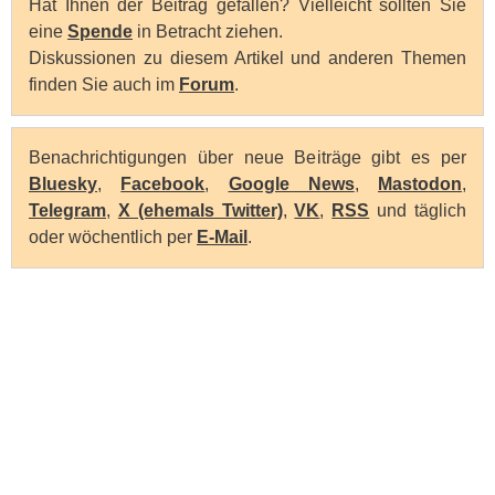
Hat Ihnen der Beitrag gefallen? Vielleicht sollten Sie
eine
Spende
in Betracht ziehen.
Diskussionen zu diesem Artikel und anderen Themen
finden Sie auch im
Forum
.
Benachrichtigungen über neue Beiträge gibt es per
Bluesky
,
Facebook
,
Google News
,
Mastodon
,
Telegram
,
X (ehemals Twitter)
,
VK
,
RSS
und täglich
oder wöchentlich per
E-Mail
.