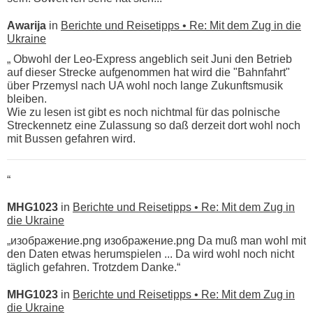
Awarija
in
Berichte und Reisetipps • Re: Mit dem Zug in die
Ukraine
„ Obwohl der Leo-Express angeblich seit Juni den Betrieb
auf dieser Strecke aufgenommen hat wird die "Bahnfahrt"
über Przemysl nach UA wohl noch lange Zukunftsmusik
bleiben.
Wie zu lesen ist gibt es noch nichtmal für das polnische
Streckennetz eine Zulassung so daß derzeit dort wohl noch
mit Bussen gefahren wird.
“
MHG1023
in
Berichte und Reisetipps • Re: Mit dem Zug in
die Ukraine
„изображение.png изображение.png Da muß man wohl mit
den Daten etwas herumspielen ... Da wird wohl noch nicht
täglich gefahren. Trotzdem Danke.“
MHG1023
in
Berichte und Reisetipps • Re: Mit dem Zug in
die Ukraine