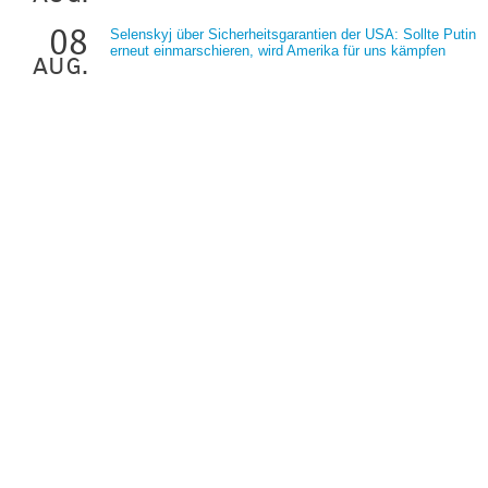
08
Selenskyj über Sicherheitsgarantien der USA: Sollte Putin
erneut einmarschieren, wird Amerika für uns kämpfen
aug.