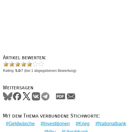
Artikel bewerten:
Rating:
5.0
/
7
(bei
1
abgegebenen Bewertung)
Weitersagen
Mit dem Thema verbundene Stichworte:
Geldwäsche
Investitionen
Krieg
Nationalbank
Nbu
Ukrsibbank