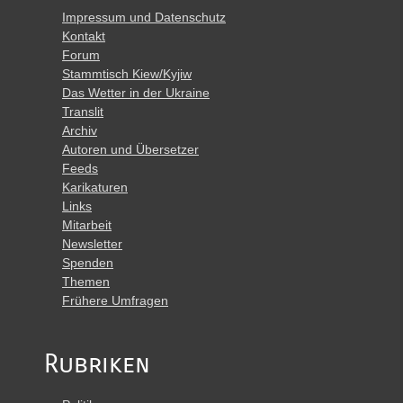
Impressum und Datenschutz
Kontakt
Forum
Stammtisch Kiew/Kyjiw
Das Wetter in der Ukraine
Translit
Archiv
Autoren und Übersetzer
Feeds
Karikaturen
Links
Mitarbeit
Newsletter
Spenden
Themen
Frühere Umfragen
Rubriken