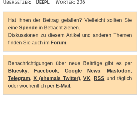
Übersetzer:
DeepL
— Wörter: 206
Hat Ihnen der Beitrag gefallen? Vielleicht sollten Sie
eine
Spende
in Betracht ziehen.
Diskussionen zu diesem Artikel und anderen Themen
finden Sie auch im
Forum
.
Benachrichtigungen über neue Beiträge gibt es per
Bluesky
,
Facebook
,
Google News
,
Mastodon
,
Telegram
,
X (ehemals Twitter)
,
VK
,
RSS
und täglich
oder wöchentlich per
E-Mail
.