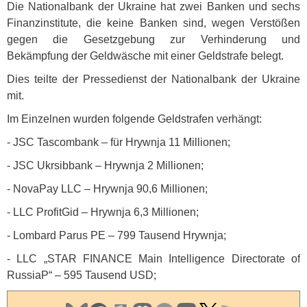
Die Nationalbank der Ukraine hat zwei Banken und sechs
Finanzinstitute, die keine Banken sind, wegen Verstößen
gegen die Gesetzgebung zur Verhinderung und
Bekämpfung der Geldwäsche mit einer Geldstrafe belegt.
Dies teilte der Pressedienst der Nationalbank der Ukraine
mit.
Im Einzelnen wurden folgende Geldstrafen verhängt:
-
JSC
Tascombank – für Hrywnja 11 Millionen;
-
JSC
Ukrsibbank – Hrywnja 2 Millionen;
- NovaPay
LLC
– Hrywnja 90,6 Millionen;
-
LLC
ProfitGid – Hrywnja 6,3 Millionen;
- Lombard Parus PE – 799 Tausend Hrywnja;
-
LLC
„STAR
FINANCE
Main Intelligence Directorate of
RussiaP“ – 595 Tausend
USD
;