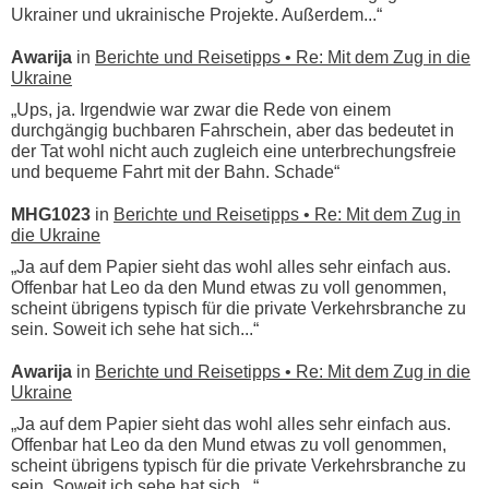
Ukrainer und ukrainische Projekte. Außerdem...“
Awarija
in
Berichte und Reisetipps • Re: Mit dem Zug in die
Ukraine
„Ups, ja. Irgendwie war zwar die Rede von einem
durchgängig buchbaren Fahrschein, aber das bedeutet in
der Tat wohl nicht auch zugleich eine unterbrechungsfreie
und bequeme Fahrt mit der Bahn. Schade“
MHG1023
in
Berichte und Reisetipps • Re: Mit dem Zug in
die Ukraine
„Ja auf dem Papier sieht das wohl alles sehr einfach aus.
Offenbar hat Leo da den Mund etwas zu voll genommen,
scheint übrigens typisch für die private Verkehrsbranche zu
sein. Soweit ich sehe hat sich...“
Awarija
in
Berichte und Reisetipps • Re: Mit dem Zug in die
Ukraine
„Ja auf dem Papier sieht das wohl alles sehr einfach aus.
Offenbar hat Leo da den Mund etwas zu voll genommen,
scheint übrigens typisch für die private Verkehrsbranche zu
sein. Soweit ich sehe hat sich...“