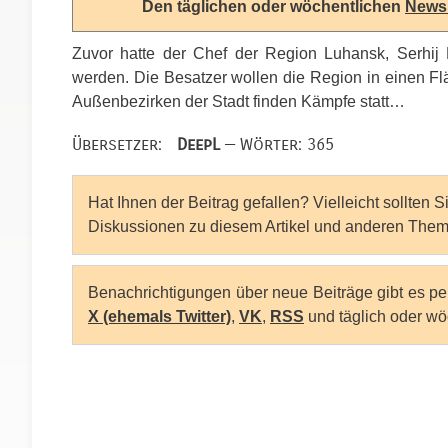
Den täglichen oder wöchentlichen
Newsl
Zuvor hatte der Chef der Region Luhansk, Serhij H
werden. Die Besatzer wollen die Region in einen F
Außenbezirken der Stadt finden Kämpfe statt…
Übersetzer:
DeepL
— Wörter: 365
Hat Ihnen der Beitrag gefallen? Vielleicht sollten 
Diskussionen zu diesem Artikel und anderen Them
Benachrichtigungen über neue Beiträge gibt es p
X (ehemals Twitter)
,
VK
,
RSS
und täglich oder wö