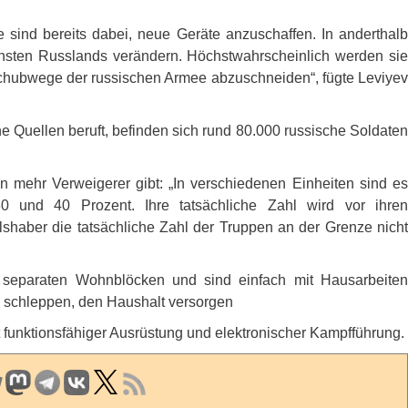
e sind bereits dabei, neue Geräte anzuschaffen. In anderthalb
unsten Russlands verändern. Höchstwahrscheinlich werden sie
chubwege der russischen Armee abzuschneiden“, fügte Leviyev
e Quellen beruft, befinden sich rund 80.000 russische Soldaten
on mehr Verweigerer gibt: „In verschiedenen Einheiten sind es
0 und 40 Prozent. Ihre tatsächliche Zahl wird vor ihren
shaber die tatsächliche Zahl der Truppen an der Grenze nicht
n separaten Wohnblöcken und sind einfach mit Hausarbeiten
n schleppen, den Haushalt versorgen
 funktionsfähiger Ausrüstung und elektronischer Kampfführung.