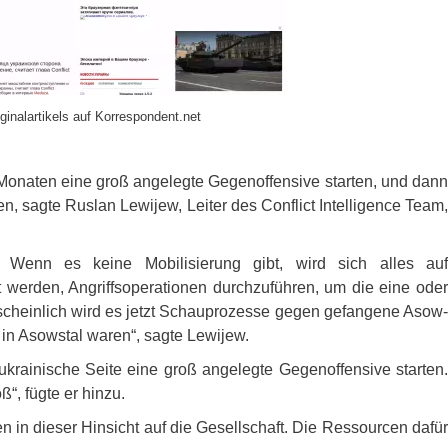
ginalartikels auf Korrespondent.net
 Monaten eine groß angelegte Gegenoffensive starten, und dann
n, sagte Ruslan Lewijew, Leiter des Conflict Intelligence Team,
Wenn es keine Mobilisierung gibt, wird sich alles auf
 werden, Angriffsoperationen durchzuführen, um die eine oder
scheinlich wird es jetzt Schauprozesse gegen gefangene Asow-
in Asowstal waren“, sagte Lewijew.
ukrainische Seite eine groß angelegte Gegenoffensive starten.
“, fügte er hinzu.
 in dieser Hinsicht auf die Gesellschaft. Die Ressourcen dafür