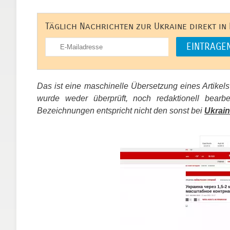
Täglich Nachrichten zur Ukraine direkt in
Das ist eine maschinelle Übersetzung eines Artikel
wurde weder überprüft, noch redaktionell bear
Bezeichnungen entspricht nicht den sonst bei
Ukrain
​