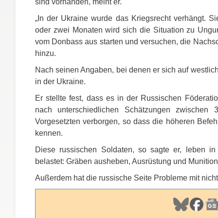
sind vorhanden, meint er.
„In der Ukraine wurde das Kriegsrecht verhängt. Si
oder zwei Monaten wird sich die Situation zu Ung
vom Donbass aus starten und versuchen, die Nachs
hinzu.
Nach seinen Angaben, bei denen er sich auf westlich
in der Ukraine.
Er stellte fest, dass es in der Russischen Föderati
nach unterschiedlichen Schätzungen zwischen 3
Vorgesetzten verborgen, so dass die höheren Befehl
kennen.
Diese russischen Soldaten, so sagte er, leben i
belastet: Gräben ausheben, Ausrüstung und Munitio
Außerdem hat die russische Seite Probleme mit nicht