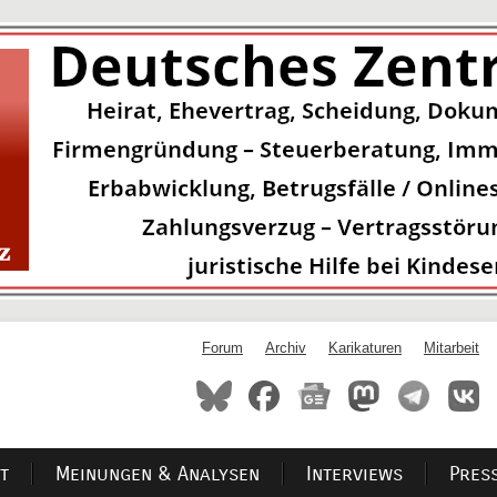
Forum
Archiv
Karikaturen
Mitarbeit
t
Meinungen & Analysen
Interviews
Pres