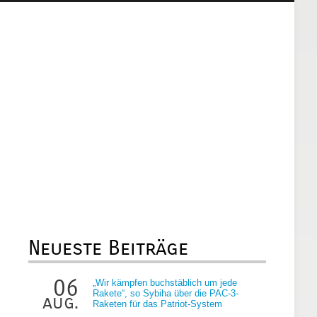
Neueste Beiträge
06
„Wir kämpfen buchstäblich um jede
Rakete“, so Sybiha über die PAC-3-
aug.
Raketen für das Patriot-System