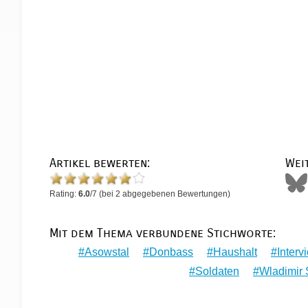
Artikel bewerten:
Wei
Rating:
6.0
/
7
(bei
2
abgegebenen Bewertungen)
Mit dem Thema verbundene Stichworte:
Asowstal
Donbass
Haushalt
Interv
Soldaten
Wladimir 