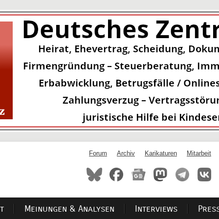
Forum
Archiv
Karikaturen
Mitarbeit
t
Meinungen & Analysen
Interviews
Pres