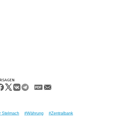
rsagen
r Stelmach
Währung
Zentralbank