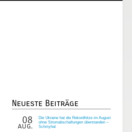
Neueste Beiträge
08
Die Ukraine hat die Rekordhitze im August
ohne Stromabschaltungen überstanden –
aug.
Schmyhal