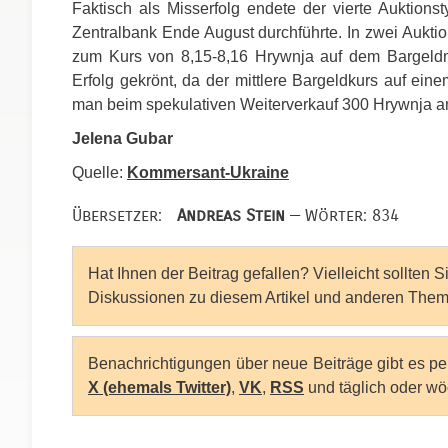
Faktisch als Misserfolg endete der vierte Auktion
Zentralbank Ende August durchführte. In zwei Aukti
zum Kurs von 8,15-8,16 Hrywnja auf dem Bargeldma
Erfolg gekrönt, da der mittlere Bargeldkurs auf ei
man beim spekulativen Weiterverkauf 300 Hrywnja a
Jelena Gubar
Quelle:
Kommersant-Ukraine
Übersetzer:
Andreas Stein
— Wörter: 834
Hat Ihnen der Beitrag gefallen? Vielleicht sollten 
Diskussionen zu diesem Artikel und anderen Them
Benachrichtigungen über neue Beiträge gibt es p
X (ehemals Twitter)
,
VK
,
RSS
und täglich oder wö