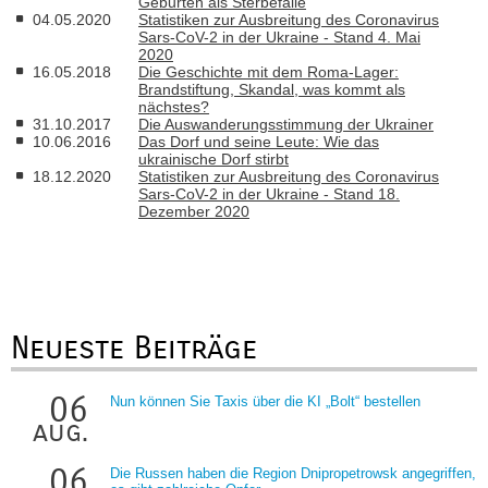
Geburten als Sterbefälle
04.05.2020
Statistiken zur Ausbreitung des Coronavirus
Sars-CoV-2 in der Ukraine - Stand 4. Mai
2020
16.05.2018
Die Geschichte mit dem Roma-Lager:
Brandstiftung, Skandal, was kommt als
nächstes?
31.10.2017
Die Auswanderungsstimmung der Ukrainer
10.06.2016
Das Dorf und seine Leute: Wie das
ukrainische Dorf stirbt
18.12.2020
Statistiken zur Ausbreitung des Coronavirus
Sars-CoV-2 in der Ukraine - Stand 18.
Dezember 2020
Neueste Beiträge
06
Nun können Sie Taxis über die KI „Bolt“ bestellen
aug.
06
Die Russen haben die Region Dnipropetrowsk angegriffen,