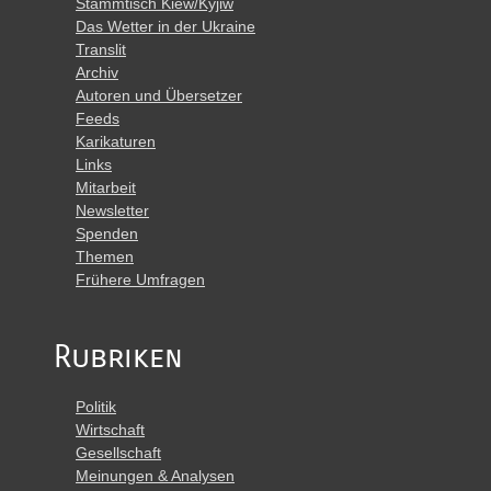
Stammtisch Kiew/Kyjiw
Das Wetter in der Ukraine
Translit
Archiv
Autoren und Übersetzer
Feeds
Karikaturen
Links
Mitarbeit
Newsletter
Spenden
Themen
Frühere Umfragen
Rubriken
Politik
Wirtschaft
Gesellschaft
Meinungen & Analysen