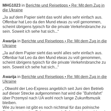
MHG1023
in
Berichte und Reisetipps • Re: Mit dem Zug in
die Ukraine
„Ja auf dem Papier sieht das wohl alles sehr einfach aus.
Offenbar hat Leo da den Mund etwas zu voll genommen,
scheint übrigens typisch für die private Verkehrsbranche zu
sein. Soweit ich sehe hat sich...“
Awarija
in
Berichte und Reisetipps • Re: Mit dem Zug in die
Ukraine
„Ja auf dem Papier sieht das wohl alles sehr einfach aus.
Offenbar hat Leo da den Mund etwas zu voll genommen,
scheint übrigens typisch für die private Verkehrsbranche zu
sein. Soweit ich sehe hat sich...“
Awarija
in
Berichte und Reisetipps • Re: Mit dem Zug in die
Ukraine
„ Obwohl der Leo-Express angeblich seit Juni den Betrieb
auf dieser Strecke aufgenommen hat wird die "Bahnfahrt"
über Przemysl nach UA wohl noch lange Zukunftsmusik
bleiben.
Wie zu lesen ist gibt es noch nichtmal für das polnische