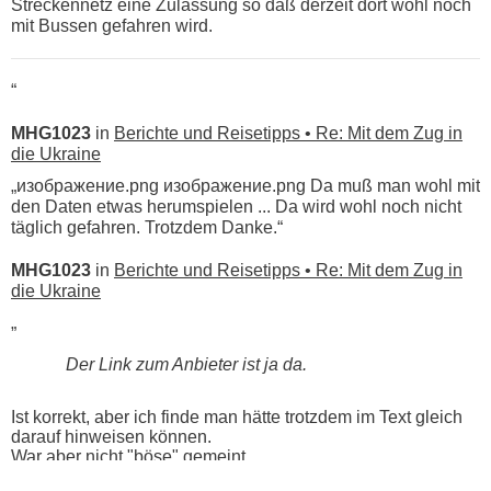
Streckennetz eine Zulassung so daß derzeit dort wohl noch
mit Bussen gefahren wird.
“
MHG1023
in
Berichte und Reisetipps • Re: Mit dem Zug in
die Ukraine
„изображение.png изображение.png Da muß man wohl mit
den Daten etwas herumspielen ... Da wird wohl noch nicht
täglich gefahren. Trotzdem Danke.“
MHG1023
in
Berichte und Reisetipps • Re: Mit dem Zug in
die Ukraine
„
Der Link zum Anbieter ist ja da.
Ist korrekt, aber ich finde man hätte trotzdem im Text gleich
darauf hinweisen können.
War aber nicht "böse" gemeint ...
Bis jetzt sind die Tickets auch noch nicht auf der Webseite