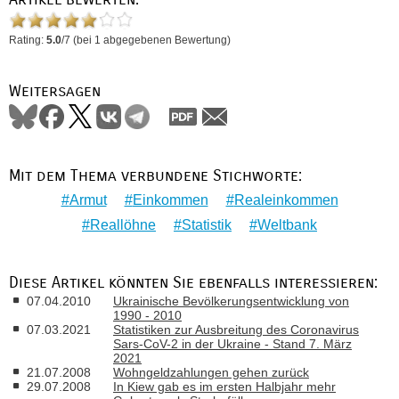
Rating:
5.0
/
7
(bei
1
abgegebenen Bewertung)
Weitersagen
Mit dem Thema verbundene Stichworte:
Armut
Einkommen
Realeinkommen
Reallöhne
Statistik
Weltbank
Diese Artikel könnten Sie ebenfalls interessieren:
07.04.2010
Ukrainische Bevölkerungsentwicklung von
1990 - 2010
07.03.2021
Statistiken zur Ausbreitung des Coronavirus
Sars-CoV-2 in der Ukraine - Stand 7. März
2021
21.07.2008
Wohngeldzahlungen gehen zurück
29.07.2008
In Kiew gab es im ersten Halbjahr mehr