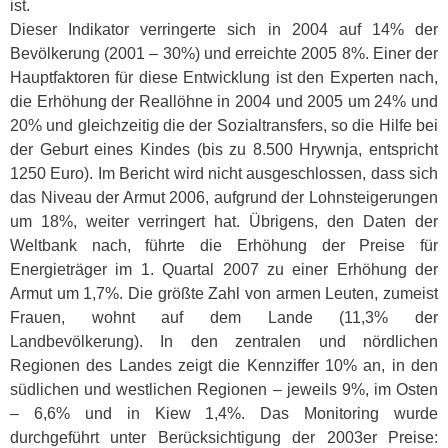
ist.
Dieser Indikator verringerte sich in 2004 auf 14% der
Bevölkerung (2001 – 30%) und erreichte 2005 8%. Einer der
Hauptfaktoren für diese Entwicklung ist den Experten nach,
die Erhöhung der Reallöhne in 2004 und 2005 um 24% und
20% und gleichzeitig die der Sozialtransfers, so die Hilfe bei
der Geburt eines Kindes (bis zu 8.500 Hrywnja, entspricht
1250 Euro). Im Bericht wird nicht ausgeschlossen, dass sich
das Niveau der Armut 2006, aufgrund der Lohnsteigerungen
um 18%, weiter verringert hat. Übrigens, den Daten der
Weltbank nach, führte die Erhöhung der Preise für
Energieträger im 1. Quartal 2007 zu einer Erhöhung der
Armut um 1,7%. Die größte Zahl von armen Leuten, zumeist
Frauen, wohnt auf dem Lande (11,3% der
Landbevölkerung). In den zentralen und nördlichen
Regionen des Landes zeigt die Kennziffer 10% an, in den
südlichen und westlichen Regionen – jeweils 9%, im Osten
– 6,6% und in Kiew 1,4%. Das Monitoring wurde
durchgeführt unter Berücksichtigung der 2003er Preise: