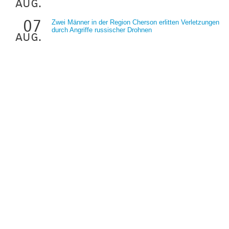
aug.
07
Zwei Männer in der Region Cherson erlitten Verletzungen
durch Angriffe russischer Drohnen
aug.