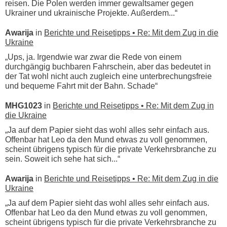
reisen. Die Polen werden immer gewaltsamer gegen
Ukrainer und ukrainische Projekte. Außerdem...“
Awarija
in
Berichte und Reisetipps • Re: Mit dem Zug in die
Ukraine
„Ups, ja. Irgendwie war zwar die Rede von einem
durchgängig buchbaren Fahrschein, aber das bedeutet in
der Tat wohl nicht auch zugleich eine unterbrechungsfreie
und bequeme Fahrt mit der Bahn. Schade“
MHG1023
in
Berichte und Reisetipps • Re: Mit dem Zug in
die Ukraine
„Ja auf dem Papier sieht das wohl alles sehr einfach aus.
Offenbar hat Leo da den Mund etwas zu voll genommen,
scheint übrigens typisch für die private Verkehrsbranche zu
sein. Soweit ich sehe hat sich...“
Awarija
in
Berichte und Reisetipps • Re: Mit dem Zug in die
Ukraine
„Ja auf dem Papier sieht das wohl alles sehr einfach aus.
Offenbar hat Leo da den Mund etwas zu voll genommen,
scheint übrigens typisch für die private Verkehrsbranche zu