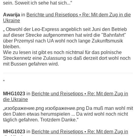
sein. Soweit ich sehe hat sich...“
Awarija
in
Berichte und Reisetipps • Re: Mit dem Zug in die
Ukraine
„ Obwohl der Leo-Express angeblich seit Juni den Betrieb
auf dieser Strecke aufgenommen hat wird die "Bahnfahrt"
über Przemysl nach UA wohl noch lange Zukunftsmusik
bleiben.
Wie zu lesen ist gibt es noch nichtmal für das polnische
Streckennetz eine Zulassung so daß derzeit dort wohl noch
mit Bussen gefahren wird.
“
MHG1023
in
Berichte und Reisetipps • Re: Mit dem Zug in
die Ukraine
„изображение.png изображение.png Da muß man wohl mit
den Daten etwas herumspielen ... Da wird wohl noch nicht
täglich gefahren. Trotzdem Danke.“
MHG1023
in
Berichte und Reisetipps • Re: Mit dem Zug in