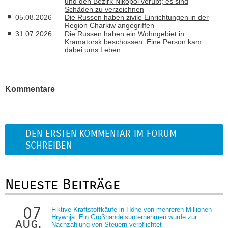
und den Bezirk Nikopol verübt; es sind
Schäden zu verzeichnen
05.08.2026
Die Russen haben zivile Einrichtungen in der
Region Charkiw angegriffen
31.07.2026
Die Russen haben ein Wohngebiet in
Kramatorsk beschossen: Eine Person kam
dabei ums Leben
Kommentare
DEN ERSTEN KOMMENTAR IM FORUM
SCHREIBEN
Neueste Beiträge
07
Fiktive Kraftstoffkäufe in Höhe von mehreren Millionen
Hrywnja: Ein Großhandelsunternehmen wurde zur
aug.
Nachzahlung von Steuern verpflichtet