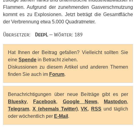
Flammen. Aufgrund der zunehmenden Gasverschmutzung
kommt es zu Explosionen. Jetzt beträgt die Gesamtfläche
der Verbrennung etwa 5.000 Quadratmeter.
Übersetzer:
DeepL
— Wörter: 189
Hat Ihnen der Beitrag gefallen? Vielleicht sollten Sie
eine
Spende
in Betracht ziehen.
Diskussionen zu diesem Artikel und anderen Themen
finden Sie auch im
Forum
.
Benachrichtigungen über neue Beiträge gibt es per
Bluesky
,
Facebook
,
Google News
,
Mastodon
,
Telegram
,
X (ehemals Twitter)
,
VK
,
RSS
und täglich
oder wöchentlich per
E-Mail
.