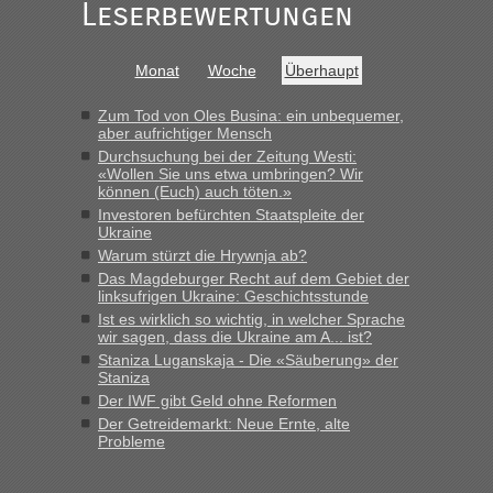
Leserbewertungen
Monat
Woche
Überhaupt
Zum Tod von Oles Busina: ein unbequemer,
aber aufrichtiger Mensch
Durchsuchung bei der Zeitung Westi:
«Wollen Sie uns etwa umbringen? Wir
können (Euch) auch töten.»
Investoren befürchten Staatspleite der
Ukraine
Warum stürzt die Hrywnja ab?
Das Magdeburger Recht auf dem Gebiet der
linksufrigen Ukraine: Geschichtsstunde
Ist es wirklich so wichtig, in welcher Sprache
wir sagen, dass die Ukraine am A... ist?
Staniza Luganskaja - Die «Säuberung» der
Staniza
Der IWF gibt Geld ohne Reformen
Der Getreidemarkt: Neue Ernte, alte
Probleme