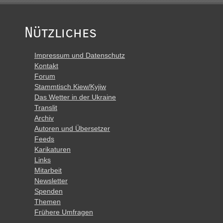
Nützliches
Impressum und Datenschutz
Kontakt
Forum
Stammtisch Kiew/Kyjiw
Das Wetter in der Ukraine
Translit
Archiv
Autoren und Übersetzer
Feeds
Karikaturen
Links
Mitarbeit
Newsletter
Spenden
Themen
Frühere Umfragen