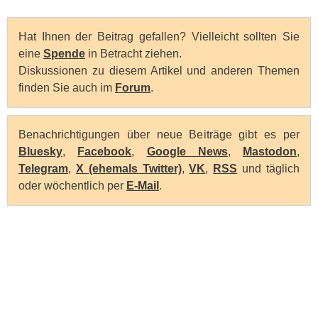
Hat Ihnen der Beitrag gefallen? Vielleicht sollten Sie
eine
Spende
in Betracht ziehen.
Diskussionen zu diesem Artikel und anderen Themen
finden Sie auch im
Forum
.
Benachrichtigungen über neue Beiträge gibt es per
Bluesky
,
Facebook
,
Google News
,
Mastodon
,
Telegram
,
X (ehemals Twitter)
,
VK
,
RSS
und täglich
oder wöchentlich per
E-Mail
.