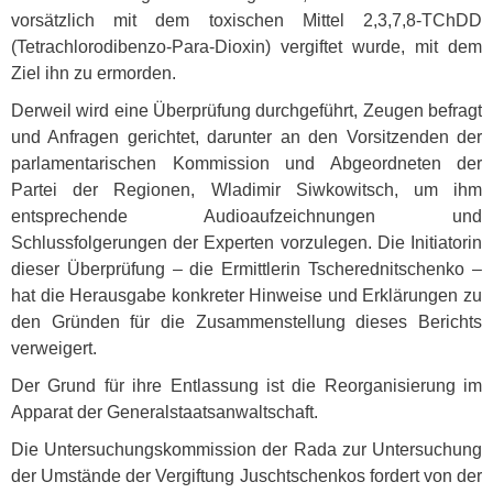
vorsätzlich mit dem toxischen Mittel 2,3,7,8-TChDD
(Tetrachlorodibenzo-Para-Dioxin) vergiftet wurde, mit dem
Ziel ihn zu ermorden.
Derweil wird eine Überprüfung durchgeführt, Zeugen befragt
und Anfragen gerichtet, darunter an den Vorsitzenden der
parlamentarischen Kommission und Abgeordneten der
Partei der Regionen, Wladimir Siwkowitsch, um ihm
entsprechende Audioaufzeichnungen und
Schlussfolgerungen der Experten vorzulegen. Die Initiatorin
dieser Überprüfung – die Ermittlerin Tscherednitschenko –
hat die Herausgabe konkreter Hinweise und Erklärungen zu
den Gründen für die Zusammenstellung dieses Berichts
verweigert.
Der Grund für ihre Entlassung ist die Reorganisierung im
Apparat der Generalstaatsanwaltschaft.
Die Untersuchungskommission der Rada zur Untersuchung
der Umstände der Vergiftung Juschtschenkos fordert von der