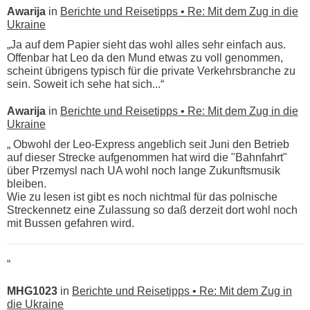
Awarija
in
Berichte und Reisetipps • Re: Mit dem Zug in die
Ukraine
„Ja auf dem Papier sieht das wohl alles sehr einfach aus.
Offenbar hat Leo da den Mund etwas zu voll genommen,
scheint übrigens typisch für die private Verkehrsbranche zu
sein. Soweit ich sehe hat sich...“
Awarija
in
Berichte und Reisetipps • Re: Mit dem Zug in die
Ukraine
„ Obwohl der Leo-Express angeblich seit Juni den Betrieb
auf dieser Strecke aufgenommen hat wird die "Bahnfahrt"
über Przemysl nach UA wohl noch lange Zukunftsmusik
bleiben.
Wie zu lesen ist gibt es noch nichtmal für das polnische
Streckennetz eine Zulassung so daß derzeit dort wohl noch
mit Bussen gefahren wird.
“
MHG1023
in
Berichte und Reisetipps • Re: Mit dem Zug in
die Ukraine