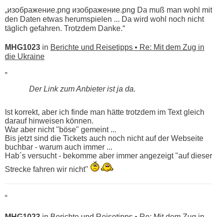
„изображение.png изображение.png Da muß man wohl mit
den Daten etwas herumspielen ... Da wird wohl noch nicht
täglich gefahren. Trotzdem Danke.“
MHG1023
in
Berichte und Reisetipps • Re: Mit dem Zug in
die Ukraine
„
Der Link zum Anbieter ist ja da.
Ist korrekt, aber ich finde man hätte trotzdem im Text gleich
darauf hinweisen können.
War aber nicht "böse" gemeint ...
Bis jetzt sind die Tickets auch noch nicht auf der Webseite
buchbar - warum auch immer ...
Hab´s versucht - bekomme aber immer angezeigt "auf dieser
Strecke fahren wir nicht"
“
MHG1023
in
Berichte und Reisetipps • Re: Mit dem Zug in