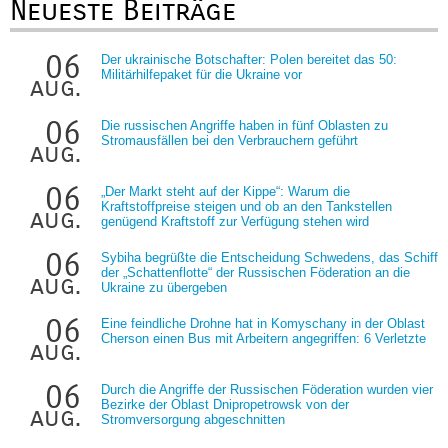
Neueste Beiträge
06
Der ukrainische Botschafter: Polen bereitet das 50:
Militärhilfepaket für die Ukraine vor
aug.
06
Die russischen Angriffe haben in fünf Oblasten zu
Stromausfällen bei den Verbrauchern geführt
aug.
06
„Der Markt steht auf der Kippe“: Warum die
Kraftstoffpreise steigen und ob an den Tankstellen
aug.
genügend Kraftstoff zur Verfügung stehen wird
06
Sybiha begrüßte die Entscheidung Schwedens, das Schiff
der „Schattenflotte“ der Russischen Föderation an die
aug.
Ukraine zu übergeben
06
Eine feindliche Drohne hat in Komyschany in der Oblast
Cherson einen Bus mit Arbeitern angegriffen: 6 Verletzte
aug.
06
Durch die Angriffe der Russischen Föderation wurden vier
Bezirke der Oblast Dnipropetrowsk von der
aug.
Stromversorgung abgeschnitten