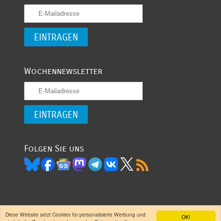
Wochennewsletter
Folgen Sie uns
Diese Website setzt Cookies für personalisierte Werbung und
OK!
(CC) 2007 -
- garantiert oligarchenfrei
Entwickelt