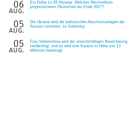
06
Ein Dollar zu 49 Hrywnja: Welchen Wechselkurs
prognostizieren Ökonomen bis Ende 2027?
aug.
05
Die Ukraine wird die ballistischen Abschussanlagen der
Russen zerstören, so Selenskyj
aug.
05
Frau Stefanishina wird der unrechtmäßigen Bereicherung
verdächtigt, und es wird eine Kaution in Höhe von 13
aug.
Millionen beantragt