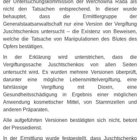
der Untersuchungskommission der Werchowna Rada als
nicht den Tatsachen entsprechend. In dieser wurde
behauptet, dass die Ermittlergruppe der
Generalstaatsanwaltschaft nur eine Version der Vergiftung
Juschtschenkos untersucht – die Existenz von Beweisen,
welche die Tatsache von Manipulationen des Blutes des
Opfers bestätigen.
In der Erklärung wird unterstrichen, dass die
Vergiftungssache Juschtschenkos von allen Seiten
untersucht wird. Es wurden mehrere Versionen überprüft,
darunter eine mögliche Lebensmittelvergiftung, eine
fahrlässige Vergiftung mit Dioxin, eine
Gesundheitsschädigung in Ergebnis einer möglichen
Anwendung kosmetischer Mittel, von Stammzellen und
anderen Präparaten.
Alle aufgeführten Versionen bestätigten sich nicht, betont
der Pressedienst.
In der Ermittlung wurde festgestellt, dass Juschtschenko