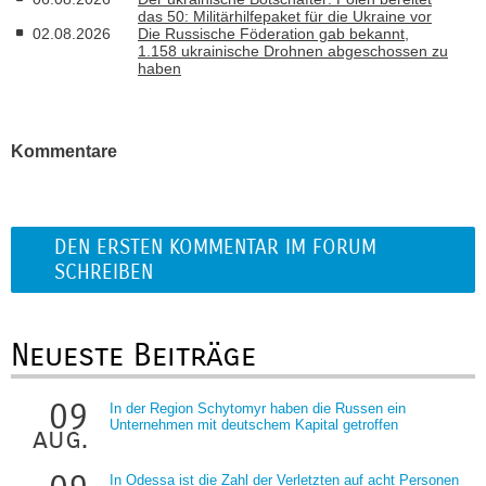
das 50: Militärhilfepaket für die Ukraine vor
02.08.2026
Die Russische Föderation gab bekannt,
1.158 ukrainische Drohnen abgeschossen zu
haben
Kommentare
DEN ERSTEN KOMMENTAR IM FORUM
SCHREIBEN
Neueste Beiträge
09
In der Region Schytomyr haben die Russen ein
Unternehmen mit deutschem Kapital getroffen
aug.
In Odessa ist die Zahl der Verletzten auf acht Personen