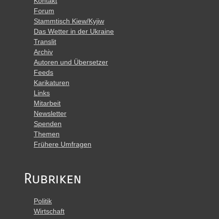
Kontakt
Forum
Stammtisch Kiew/Kyjiw
Das Wetter in der Ukraine
Translit
Archiv
Autoren und Übersetzer
Feeds
Karikaturen
Links
Mitarbeit
Newsletter
Spenden
Themen
Frühere Umfragen
Rubriken
Politik
Wirtschaft