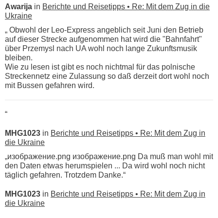
Awarija
in
Berichte und Reisetipps • Re: Mit dem Zug in die
Ukraine
„ Obwohl der Leo-Express angeblich seit Juni den Betrieb
auf dieser Strecke aufgenommen hat wird die "Bahnfahrt"
über Przemysl nach UA wohl noch lange Zukunftsmusik
bleiben.
Wie zu lesen ist gibt es noch nichtmal für das polnische
Streckennetz eine Zulassung so daß derzeit dort wohl noch
mit Bussen gefahren wird.
“
MHG1023
in
Berichte und Reisetipps • Re: Mit dem Zug in
die Ukraine
„изображение.png изображение.png Da muß man wohl mit
den Daten etwas herumspielen ... Da wird wohl noch nicht
täglich gefahren. Trotzdem Danke.“
MHG1023
in
Berichte und Reisetipps • Re: Mit dem Zug in
die Ukraine
„