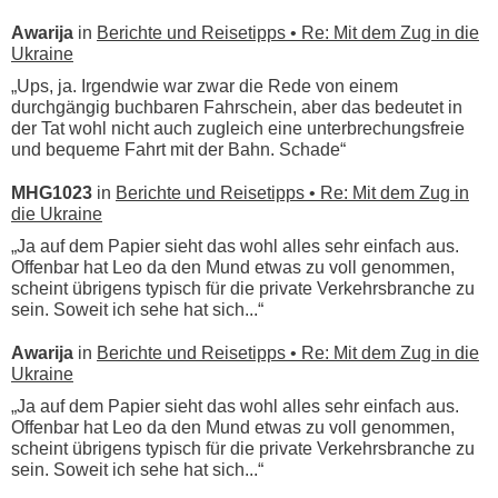
Awarija
in
Berichte und Reisetipps • Re: Mit dem Zug in die
Ukraine
„Ups, ja. Irgendwie war zwar die Rede von einem
durchgängig buchbaren Fahrschein, aber das bedeutet in
der Tat wohl nicht auch zugleich eine unterbrechungsfreie
und bequeme Fahrt mit der Bahn. Schade“
MHG1023
in
Berichte und Reisetipps • Re: Mit dem Zug in
die Ukraine
„Ja auf dem Papier sieht das wohl alles sehr einfach aus.
Offenbar hat Leo da den Mund etwas zu voll genommen,
scheint übrigens typisch für die private Verkehrsbranche zu
sein. Soweit ich sehe hat sich...“
Awarija
in
Berichte und Reisetipps • Re: Mit dem Zug in die
Ukraine
„Ja auf dem Papier sieht das wohl alles sehr einfach aus.
Offenbar hat Leo da den Mund etwas zu voll genommen,
scheint übrigens typisch für die private Verkehrsbranche zu
sein. Soweit ich sehe hat sich...“