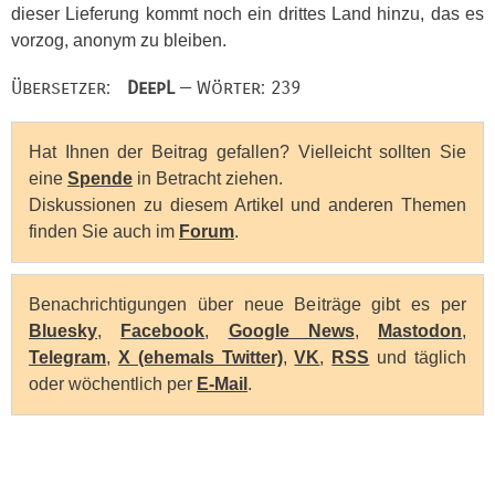
dieser Lieferung kommt noch ein drittes Land hinzu, das es
vorzog, anonym zu bleiben.
Übersetzer:
DeepL
— Wörter: 239
Hat Ihnen der Beitrag gefallen? Vielleicht sollten Sie
eine
Spende
in Betracht ziehen.
Diskussionen zu diesem Artikel und anderen Themen
finden Sie auch im
Forum
.
Benachrichtigungen über neue Beiträge gibt es per
Bluesky
,
Facebook
,
Google News
,
Mastodon
,
Telegram
,
X (ehemals Twitter)
,
VK
,
RSS
und täglich
oder wöchentlich per
E-Mail
.