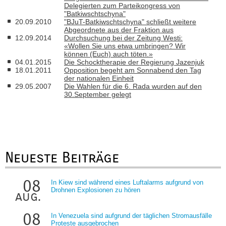
Delegierten zum Parteikongress von
"Batkiwschtschyna"
20.09.2010
"BJuT-Batkiwschtschyna" schließt weitere
Abgeordnete aus der Fraktion aus
12.09.2014
Durchsuchung bei der Zeitung Westi:
«Wollen Sie uns etwa umbringen? Wir
können (Euch) auch töten.»
04.01.2015
Die Schocktherapie der Regierung Jazenjuk
18.01.2011
Opposition begeht am Sonnabend den Tag
der nationalen Einheit
29.05.2007
Die Wahlen für die 6. Rada wurden auf den
30.September gelegt
Neueste Beiträge
08
In Kiew sind während eines Luftalarms aufgrund von
Drohnen Explosionen zu hören
aug.
08
In Venezuela sind aufgrund der täglichen Stromausfälle
Proteste ausgebrochen