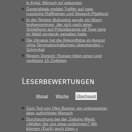
in Kyjiw: Mensch tot geborgen
Generalstab meldet Treffer auf zwei
russische Raffinerien und Siwasch-Plattform
In der Region Bukowina wurde ein Mann
festgenommen, der sich nach einer
Schießerei auf Polizeibeamte elf Tage lang
im Wald versteckt gehalten hatte
Die Ukraine hat die Rekordhitze im August
ohne Stromabschaltungen überstanden –
Schmyhal
Region Donezk: Russen töten einen und
verletzen 15 Zivilisten
Leserbewertungen
Monat
Woche
Überhaupt
Zum Tod von Oles Busina: ein unbequemer,
aber aufrichtiger Mensch
Durchsuchung bei der Zeitung Westi:
«Wollen Sie uns etwa umbringen? Wir
können (Euch) auch töten.»