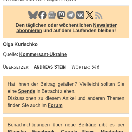
Den täglichen oder wöchentlichen
Newsletter
abonnieren
und auf dem Laufenden bleiben!
Olga Kurischko
Quelle:
Kommersant-Ukraine
Übersetzer:
Andreas Stein
— Wörter: 546
Hat Ihnen der Beitrag gefallen? Vielleicht sollten Sie
eine
Spende
in Betracht ziehen.
Diskussionen zu diesem Artikel und anderen Themen
finden Sie auch im
Forum
.
Benachrichtigungen über neue Beiträge gibt es per
Bluesky
,
Facebook
,
Google News
,
Mastodon
,