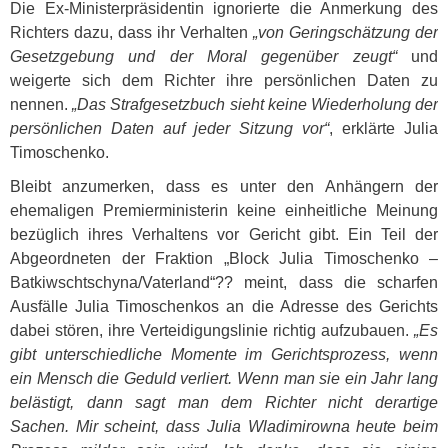
Die Ex-Ministerpräsidentin ignorierte die Anmerkung des
Richters dazu, dass ihr Verhalten
„von Geringschätzung der
Gesetzgebung und der Moral gegenüber zeugt“
und
weigerte sich dem Richter ihre persönlichen Daten zu
nennen.
„Das Strafgesetzbuch sieht keine Wiederholung der
persönlichen Daten auf jeder Sitzung vor“
, erklärte Julia
Timoschenko.
Bleibt anzumerken, dass es unter den Anhängern der
ehemaligen Premierministerin keine einheitliche Meinung
bezüglich ihres Verhaltens vor Gericht gibt. Ein Teil der
Abgeordneten der Fraktion „Block Julia Timoschenko –
Batkiwschtschyna/Vaterland“?? meint, dass die scharfen
Ausfälle Julia Timoschenkos an die Adresse des Gerichts
dabei stören, ihre Verteidigungslinie richtig aufzubauen.
„Es
gibt unterschiedliche Momente im Gerichtsprozess, wenn
ein Mensch die Geduld verliert. Wenn man sie ein Jahr lang
belästigt, dann sagt man dem Richter nicht derartige
Sachen. Mir scheint, dass Julia Wladimirowna heute beim