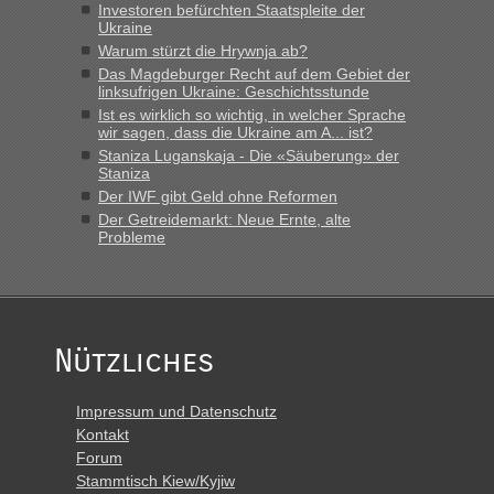
Investoren befürchten Staatspleite der
Ukraine
Warum stürzt die Hrywnja ab?
Das Magdeburger Recht auf dem Gebiet der
linksufrigen Ukraine: Geschichtsstunde
Ist es wirklich so wichtig, in welcher Sprache
wir sagen, dass die Ukraine am A... ist?
Staniza Luganskaja - Die «Säuberung» der
Staniza
Der IWF gibt Geld ohne Reformen
Der Getreidemarkt: Neue Ernte, alte
Probleme
Nützliches
Impressum und Datenschutz
Kontakt
Forum
Stammtisch Kiew/Kyjiw