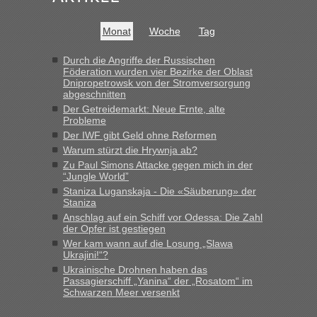
Monat
Woche
Tag
Durch die Angriffe der Russischen
Föderation wurden vier Bezirke der Oblast
Dnipropetrowsk von der Stromversorgung
abgeschnitten
Der Getreidemarkt: Neue Ernte, alte
Probleme
Der IWF gibt Geld ohne Reformen
Warum stürzt die Hrywnja ab?
Zu Paul Simons Attacke gegen mich in der
“Jungle World”
Staniza Luganskaja - Die «Säuberung» der
Staniza
Anschlag auf ein Schiff vor Odessa: Die Zahl
der Opfer ist gestiegen
Wer kam wann auf die Losung „Slawa
Ukrajini!“?
Ukrainische Drohnen haben das
Passagierschiff „Yanina“ der „Rosatom“ im
Schwarzen Meer versenkt