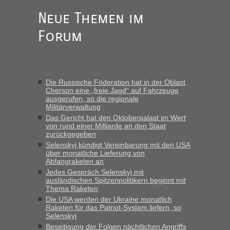
Neue Themen im
Forum
Die Russische Föderation hat in der Oblast
Cherson eine „freie Jagd“ auf Fahrzeuge
ausgerufen, so die regionale
Militärverwaltung
Das Gericht hat den Oktoberpalast im Wert
von rund einer Milliarde an den Staat
zurückgegeben
Selenskyj kündigt Vereinbarung mit den USA
über monatliche Lieferung von
Abfangraketen an
Jedes Gespräch Selenskyj mit
ausländischen Spitzenpolitikern beginnt mit
Thema Raketen
Die USA werden der Ukraine monatlich
Raketen für das Patriot-System liefern, so
Selenskyj
Beseitigung der Folgen nächtlichen Angriffs