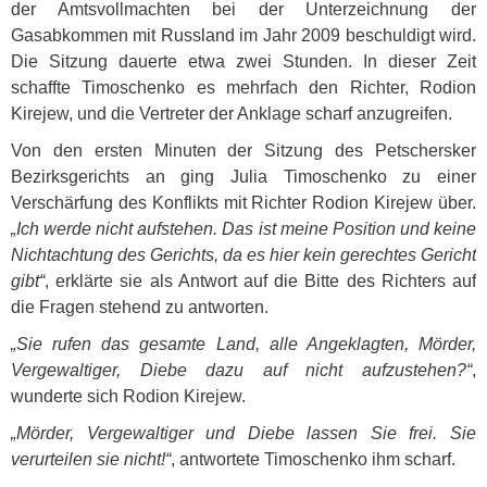
der Amtsvollmachten bei der Unterzeichnung der
Gasabkommen mit Russland im Jahr 2009 beschuldigt wird.
Die Sitzung dauerte etwa zwei Stunden. In dieser Zeit
schaffte Timoschenko es mehrfach den Richter, Rodion
Kirejew, und die Vertreter der Anklage scharf anzugreifen.
Von den ersten Minuten der Sitzung des Petschersker
Bezirksgerichts an ging Julia Timoschenko zu einer
Verschärfung des Konflikts mit Richter Rodion Kirejew über.
„Ich werde nicht aufstehen. Das ist meine Position und keine
Nichtachtung des Gerichts, da es hier kein gerechtes Gericht
gibt“
, erklärte sie als Antwort auf die Bitte des Richters auf
die Fragen stehend zu antworten.
„Sie rufen das gesamte Land, alle Angeklagten, Mörder,
Vergewaltiger, Diebe dazu auf nicht aufzustehen?“
,
wunderte sich Rodion Kirejew.
„Mörder, Vergewaltiger und Diebe lassen Sie frei. Sie
verurteilen sie nicht!“
, antwortete Timoschenko ihm scharf.