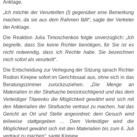
Anklage.
„Ich möchte der Verurteilten (!) gegenüber eine Bemerkung
machen, da sie aus dem Rahmen fällt“
, sagte der Vertreter
der Anklage.
Die Reaktion Julia Timoschenkos folgte unverzüglich:
„Ich
begreife, dass Sie keine Richter benötigen, für Sie ist es
nicht notwendig, dass ich Rechte habe. Sie bezeichnen
mich sofort als verurteilt“
.
Die Entscheidung zur Verlegung der Sitzung sprach Richter
Rodion Kirejew sofort im Gerichtssaal aus, ohne sich in das
Beratungszimmer zurückzuziehen.
„Die Menge an
Materialien in der Strafsache berücksichtigend und das dem
Verteidiger Titarenko die Möglichkeit gewährt wird sich mit
den Materialien der Strafsache vertraut zu machen, hat das
Gericht an Ort und Stelle angeordnet: dem Gesuch wird
teilweise stattgegeben … Dem Verteidiger wird die
Möglichkeit gewährt sich mit den Materialien bis zum 6. Juli
vertraut zu machen“
, sagte Kirejew.