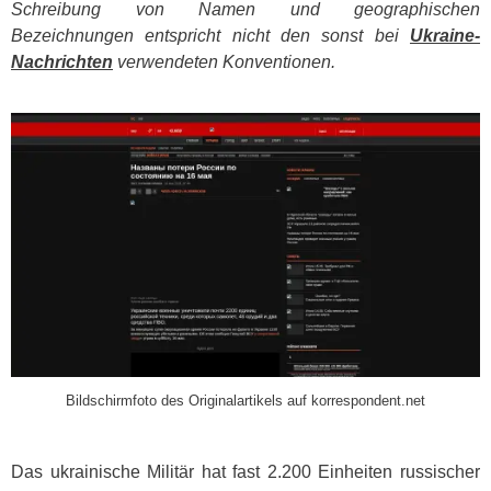
Schreibung von Namen und geographischen
Bezeichnungen entspricht nicht den sonst bei
Ukraine-
Nachrichten
verwendeten Konventionen.
​
Bildschirmfoto des Originalartikels auf korrespondent.net
Das ukrainische Militär hat fast 2.200 Einheiten russischer