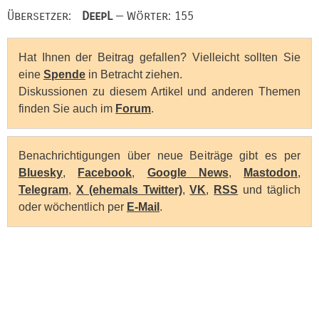
Übersetzer:
DeepL
— Wörter: 155
Hat Ihnen der Beitrag gefallen? Vielleicht sollten Sie
eine
Spende
in Betracht ziehen.
Diskussionen zu diesem Artikel und anderen Themen
finden Sie auch im
Forum
.
Benachrichtigungen über neue Beiträge gibt es per
Bluesky
,
Facebook
,
Google News
,
Mastodon
,
Telegram
,
X (ehemals Twitter)
,
VK
,
RSS
und täglich
oder wöchentlich per
E-Mail
.