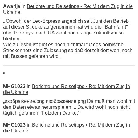
Awarija
in
Berichte und Reisetipps • Re: Mit dem Zug in die
Ukraine
„ Obwohl der Leo-Express angeblich seit Juni den Betrieb
auf dieser Strecke aufgenommen hat wird die "Bahnfahrt"
über Przemysl nach UA wohl noch lange Zukunftsmusik
bleiben.
Wie zu lesen ist gibt es noch nichtmal für das polnische
Streckennetz eine Zulassung so daß derzeit dort wohl noch
mit Bussen gefahren wird.
“
MHG1023
in
Berichte und Reisetipps • Re: Mit dem Zug in
die Ukraine
„изображение.png изображение.png Da muß man wohl mit
den Daten etwas herumspielen ... Da wird wohl noch nicht
täglich gefahren. Trotzdem Danke.“
MHG1023
in
Berichte und Reisetipps • Re: Mit dem Zug in
die Ukraine