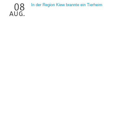
08
In der Region Kiew brannte ein Tierheim
aug.