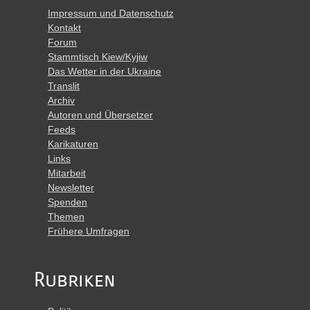
Impressum und Datenschutz
Kontakt
Forum
Stammtisch Kiew/Kyjiw
Das Wetter in der Ukraine
Translit
Archiv
Autoren und Übersetzer
Feeds
Karikaturen
Links
Mitarbeit
Newsletter
Spenden
Themen
Frühere Umfragen
Rubriken