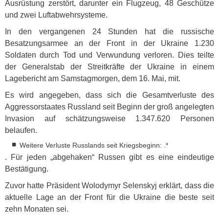
Ausrüstung zerstört, darunter ein Flugzeug, 48 Geschütze
und zwei Luftabwehrsysteme.
In den vergangenen 24 Stunden hat die russische
Besatzungsarmee an der Front in der Ukraine 1.230
Soldaten durch Tod und Verwundung verloren. Dies teilte
der Generalstab der Streitkräfte der Ukraine in einem
Lagebericht am Samstagmorgen, dem 16. Mai, mit.
Es wird angegeben, dass sich die Gesamtverluste des
Aggressorstaates Russland seit Beginn der groß angelegten
Invasion auf schätzungsweise 1.347.620 Personen
belaufen.
Weitere Verluste Russlands seit Kriegsbeginn: .*
. Für jeden „abgehaken“ Russen gibt es eine eindeutige
Bestätigung.
Zuvor hatte Präsident Wolodymyr Selenskyj erklärt, dass die
aktuelle Lage an der Front für die Ukraine die beste seit
zehn Monaten sei.