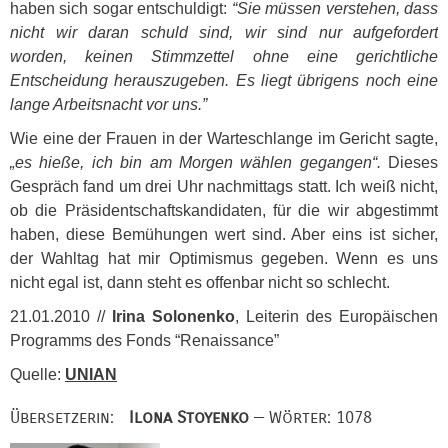
haben sich sogar entschuldigt:
“Sie müssen verstehen, dass
nicht wir daran schuld sind, wir sind nur aufgefordert
worden, keinen Stimmzettel ohne eine gerichtliche
Entscheidung herauszugeben. Es liegt übrigens noch eine
lange Arbeitsnacht vor uns.”
Wie eine der Frauen in der Warteschlange im Gericht sagte,
„es hieße, ich bin am Morgen wählen gegangen“.
Dieses
Gespräch fand um drei Uhr nachmittags statt. Ich weiß nicht,
ob die Präsidentschaftskandidaten, für die wir abgestimmt
haben, diese Bemühungen wert sind. Aber eins ist sicher,
der Wahltag hat mir Optimismus gegeben. Wenn es uns
nicht egal ist, dann steht es offenbar nicht so schlecht.
21.01.2010 //
Irina Solonenko
, Leiterin des Europäischen
Programms des Fonds “Renaissance”
Quelle:
UNIAN
Übersetzerin:
Ilona Stoyenko
— Wörter: 1078