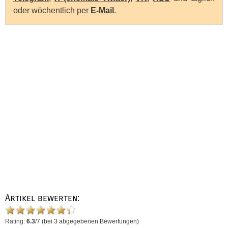
oder wöchentlich per
E-Mail
.
Artikel bewerten:
Rating:
6.3
/
7
(bei
3
abgegebenen Bewertungen)