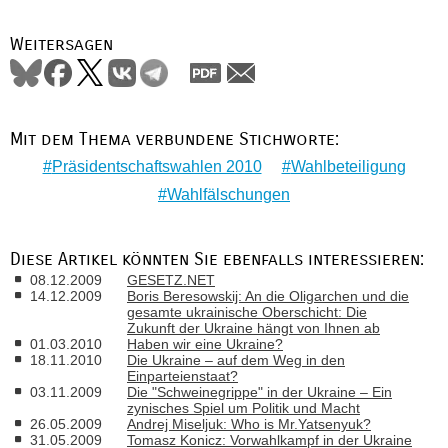
Weitersagen
Mit dem Thema verbundene Stichworte:
Präsidentschaftswahlen 2010
Wahlbeteiligung
Wahlfälschungen
Diese Artikel könnten Sie ebenfalls interessieren:
08.12.2009
GESETZ.NET
14.12.2009
Boris Beresowskij: An die Oligarchen und die
gesamte ukrainische Oberschicht: Die
Zukunft der Ukraine hängt von Ihnen ab
01.03.2010
Haben wir eine Ukraine?
18.11.2010
Die Ukraine – auf dem Weg in den
Einparteienstaat?
03.11.2009
Die "Schweinegrippe" in der Ukraine – Ein
zynisches Spiel um Politik und Macht
26.05.2009
Andrej Miseljuk: Who is Mr.Yatsenyuk?
31.05.2009
Tomasz Konicz: Vorwahlkampf in der Ukraine