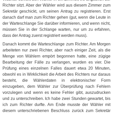
Richter sitzt. Aber der Wähler wird aus diesem Zimmer zum
Sekretär geschickt, um seinen Antrag zu registrieren. Erst
danach darf man zum Richter gehen (gut, wenn die Leute in
der Warteschlange Sie darüber informieren, und wenn nicht,
müssen Sie in der Schlange warten, nur um zu erfahren,
dass der Antrag zuerst registriert werden muss).
Danach kommt die Warteschlange zum Richter. Am Morgen
arbeiteten nur zwei Richter, aber nach einiger Zeit, als die
Menge von Wählern empört begonnen hatte, eine zügige
Bearbeitung der Fälle zu verlangen, wurden es vier. Die
Prüfung eines einzelnen Falles dauert etwa 20 Minuten,
obwohl es in Wirklichkeit die Arbeit des Richters nur daraus
besteht, die Wählerdaten in elektronischer Form
einzugeben, dem Wähler zur Überprüfung nach Fehlern
vorzulegen und wenn es keine Fehler gibt, auszudrucken
und zu unterschreiben. Ich habe zwei Stunden gewartet, bis
ich zum Richter durfte. Am Ende musste der Wähler mit
diesem unterschriebenen Beschluss zurück zum Sekretär