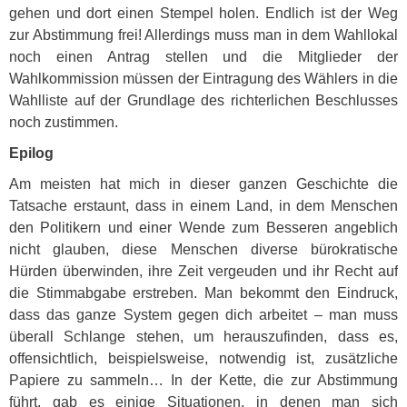
gehen und dort einen Stempel holen. Endlich ist der Weg
zur Abstimmung frei! Allerdings muss man in dem Wahllokal
noch einen Antrag stellen und die Mitglieder der
Wahlkommission müssen der Eintragung des Wählers in die
Wahlliste auf der Grundlage des richterlichen Beschlusses
noch zustimmen.
Epilog
Am meisten hat mich in dieser ganzen Geschichte die
Tatsache erstaunt, dass in einem Land, in dem Menschen
den Politikern und einer Wende zum Besseren angeblich
nicht glauben, diese Menschen diverse bürokratische
Hürden überwinden, ihre Zeit vergeuden und ihr Recht auf
die Stimmabgabe erstreben. Man bekommt den Eindruck,
dass das ganze System gegen dich arbeitet – man muss
überall Schlange stehen, um herauszufinden, dass es,
offensichtlich, beispielsweise, notwendig ist, zusätzliche
Papiere zu sammeln… In der Kette, die zur Abstimmung
führt, gab es einige Situationen, in denen man sich