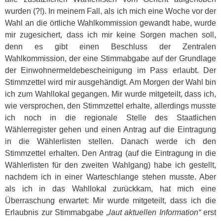
wurden (?!). In meinem Fall, als ich mich eine Woche vor der
Wahl an die örtliche Wahlkommission gewandt habe, wurde
mir zugesichert, dass ich mir keine Sorgen machen soll,
denn es gibt einen Beschluss der Zentralen
Wahlkommission, der eine Stimmabgabe auf der Grundlage
der Einwohnermeldebescheinigung im Pass erlaubt. Der
Stimmzettel wird mir ausgehändigt. Am Morgen der Wahl bin
ich zum Wahllokal gegangen. Mir wurde mitgeteilt, dass ich,
wie versprochen, den Stimmzettel erhalte, allerdings musste
ich noch in die regionale Stelle des Staatlichen
Wählerregister gehen und einen Antrag auf die Eintragung
in die Wählerlisten stellen. Danach werde ich den
Stimmzettel erhalten. Den Antrag (auf die Eintragung in die
Wählerlisten für den zweiten Wahlgang) habe ich gestellt,
nachdem ich in einer Warteschlange stehen musste. Aber
als ich in das Wahllokal zurückkam, hat mich eine
Überraschung erwartet: Mir wurde mitgeteilt, dass ich die
Erlaubnis zur Stimmabgabe
„laut aktuellen Information“
erst