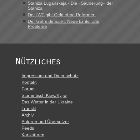
Staniza Luganskaja - Die «Säuberung» der
Staniza
Der IWF gibt Geld ohne Reformen
Der Getreidemarkt: Neue Ernte, alte
Probleme
Nützliches
Impressum und Datenschutz
Kontakt
Forum
Stammtisch Kiew/Kyjiw
Das Wetter in der Ukraine
Translit
Archiv
Autoren und Übersetzer
Feeds
Karikaturen