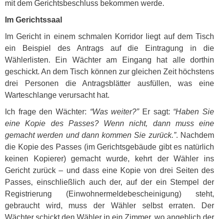
mit dem Gerichtsbeschluss bekommen werde.
Im Gerichtssaal
Im Gericht in einem schmalen Korridor liegt auf dem Tisch
ein Beispiel des Antrags auf die Eintragung in die
Wählerlisten. Ein Wächter am Eingang hat alle dorthin
geschickt. An dem Tisch können zur gleichen Zeit höchstens
drei Personen die Antragsblätter ausfüllen, was eine
Warteschlange verursacht hat.
Ich frage den Wächter:
“Was weiter?”
Er sagt:
“Haben Sie
eine Kopie des Passes? Wenn nicht, dann muss eine
gemacht werden und dann kommen Sie zurück.”
. Nachdem
die Kopie des Passes (im Gerichtsgebäude gibt es natürlich
keinen Kopierer) gemacht wurde, kehrt der Wähler ins
Gericht zurück – und dass eine Kopie von drei Seiten des
Passes, einschließlich auch der, auf der ein Stempel der
Registrierung (Einwohnermeldebescheinigung) steht,
gebraucht wird, muss der Wähler selbst erraten. Der
Wächter schickt den Wähler in ein Zimmer, wo angeblich der