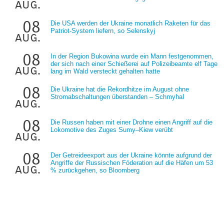
aug.
08
Die USA werden der Ukraine monatlich Raketen für das
Patriot-System liefern, so Selenskyj
aug.
08
In der Region Bukowina wurde ein Mann festgenommen,
der sich nach einer Schießerei auf Polizeibeamte elf Tage
aug.
lang im Wald versteckt gehalten hatte
08
Die Ukraine hat die Rekordhitze im August ohne
Stromabschaltungen überstanden – Schmyhal
aug.
08
Die Russen haben mit einer Drohne einen Angriff auf die
Lokomotive des Zuges Sumy–Kiew verübt
aug.
08
Der Getreideexport aus der Ukraine könnte aufgrund der
Angriffe der Russischen Föderation auf die Häfen um 53
aug.
% zurückgehen, so Bloomberg