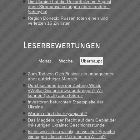
Die Ukraine hat die Rekordhitze im August
ohne Stromabschaltungen überstanden –
Schmyhal
Region Donezk: Russen töten einen und
verletzen 15 Zivilisten
Leserbewertungen
Monat
Woche
Überhaupt
Zum Tod von Oles Busina: ein unbequemer,
aber aufrichtiger Mensch
Durchsuchung bei der Zeitung Westi:
«Wollen Sie uns etwa umbringen? Wir
können (Euch) auch töten.»
Investoren befürchten Staatspleite der
Ukraine
Warum stürzt die Hrywnja ab?
Das Magdeburger Recht auf dem Gebiet der
linksufrigen Ukraine: Geschichtsstunde
Ist es wirklich so wichtig, in welcher Sprache
wir sagen, dass die Ukraine am A... ist?