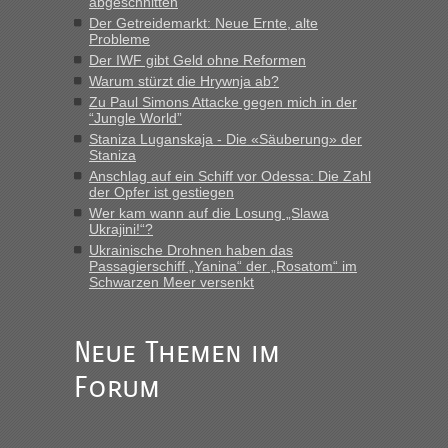
abgeschnitten
Der Getreidemarkt: Neue Ernte, alte
Probleme
Der IWF gibt Geld ohne Reformen
Warum stürzt die Hrywnja ab?
Zu Paul Simons Attacke gegen mich in der
“Jungle World”
Staniza Luganskaja - Die «Säuberung» der
Staniza
Anschlag auf ein Schiff vor Odessa: Die Zahl
der Opfer ist gestiegen
Wer kam wann auf die Losung „Slawa
Ukrajini!“?
Ukrainische Drohnen haben das
Passagierschiff „Yanina“ der „Rosatom“ im
Schwarzen Meer versenkt
Neue Themen im
Forum