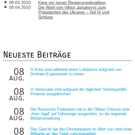
08.03.2010
Kiew vor neuer Regierungskoalition
08.04.2010
Die Wahl von Viktor Janukovyč zum
Präsidenten der Ukraine – Teil IV und
Schluss
Neueste Beiträge
08
In Kiew sind während eines Luftalarms aufgrund von
Drohnen Explosionen zu hören
aug.
08
In Venezuela sind aufgrund der täglichen Stromausfälle
Proteste ausgebrochen
aug.
08
Die Russische Föderation hat in der Oblast Cherson eine
„freie Jagd“ auf Fahrzeuge ausgerufen, so die regionale
aug.
Militärverwaltung
08
Das Gericht hat den Oktoberpalast im Wert von rund einer
Milliarde an den Staat zurückgegeben