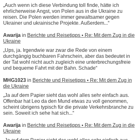
„Auch wenn ich diese Verbindung toll finde, hätte ich
ehrlicherweise Angst, von Polen aus in die Ukraine zu
reisen. Die Polen werden immer gewaltsamer gegen
Ukrainer und ukrainische Projekte. Außerdem...“
Awarija
in
Berichte und Reisetipps • Re: Mit dem Zug in die
Ukraine
„Ups, ja. Irgendwie war zwar die Rede von einem
durchgängig buchbaren Fahrschein, aber das bedeutet in
der Tat wohl nicht auch zugleich eine unterbrechungsfreie
und bequeme Fahrt mit der Bahn. Schade“
MHG1023
in
Berichte und Reisetipps • Re: Mit dem Zug in
die Ukraine
„Ja auf dem Papier sieht das wohl alles sehr einfach aus.
Offenbar hat Leo da den Mund etwas zu voll genommen,
scheint übrigens typisch für die private Verkehrsbranche zu
sein. Soweit ich sehe hat sich...“
Awarija
in
Berichte und Reisetipps • Re: Mit dem Zug in die
Ukraine