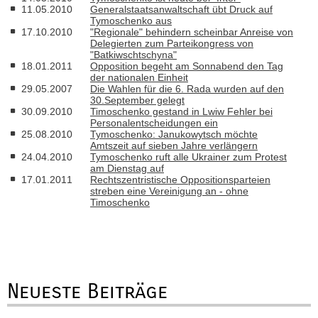
11.05.2010
Generalstaatsanwaltschaft übt Druck auf
Tymoschenko aus
17.10.2010
"Regionale" behindern scheinbar Anreise von
Delegierten zum Parteikongress von
"Batkiwschtschyna"
18.01.2011
Opposition begeht am Sonnabend den Tag
der nationalen Einheit
29.05.2007
Die Wahlen für die 6. Rada wurden auf den
30.September gelegt
30.09.2010
Timoschenko gestand in Lwiw Fehler bei
Personalentscheidungen ein
25.08.2010
Tymoschenko: Janukowytsch möchte
Amtszeit auf sieben Jahre verlängern
24.04.2010
Tymoschenko ruft alle Ukrainer zum Protest
am Dienstag auf
17.01.2011
Rechtszentristische Oppositionsparteien
streben eine Vereinigung an - ohne
Timoschenko
Neueste Beiträge