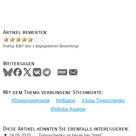
Artikel bewerten:
Rating:
5.0
/
7
(bei
1
abgegebenen Bewertung)
Weitersagen
Mit dem Thema verbundene Stichworte:
Dnepropetrowsk
Inflation
Julia Timoschenko
Nikolaj Asarow
Diese Artikel könnten Sie ebenfalls interessieren:
14.05.2010
Tymoschenko ist heute bei "Inter"