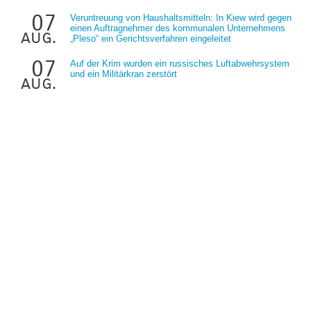
07
Veruntreuung von Haushaltsmitteln: In Kiew wird gegen
einen Auftragnehmer des kommunalen Unternehmens
aug.
„Pleso“ ein Gerichtsverfahren eingeleitet
07
Auf der Krim wurden ein russisches Luftabwehrsystem
und ein Militärkran zerstört
aug.