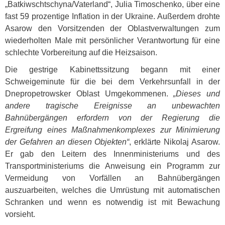
„Batkiwschtschyna/Vaterland“, Julia Timoschenko, über eine
fast 59 prozentige Inflation in der Ukraine. Außerdem drohte
Asarow den Vorsitzenden der Oblastverwaltungen zum
wiederholten Male mit persönlicher Verantwortung für eine
schlechte Vorbereitung auf die Heizsaison.
Die gestrige Kabinettssitzung begann mit einer
Schweigeminute für die bei dem Verkehrsunfall in der
Dnepropetrowsker Oblast Umgekommenen.
„Dieses und
andere tragische Ereignisse an unbewachten
Bahnübergängen erfordern von der Regierung die
Ergreifung eines Maßnahmenkomplexes zur Minimierung
der Gefahren an diesen Objekten“
, erklärte Nikolaj Asarow.
Er gab den Leitern des Innenministeriums und des
Transportministeriums die Anweisung ein Programm zur
Vermeidung von Vorfällen an Bahnübergängen
auszuarbeiten, welches die Umrüstung mit automatischen
Schranken und wenn es notwendig ist mit Bewachung
vorsieht.