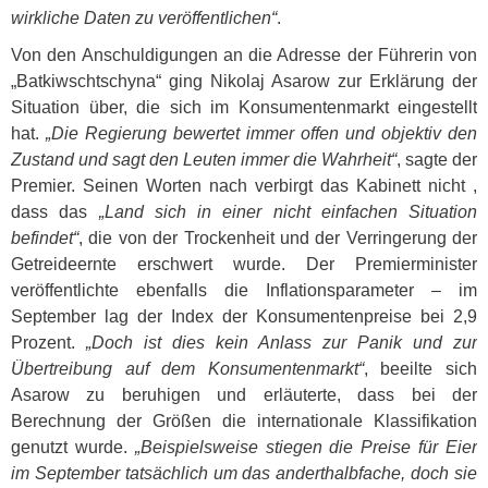
wirkliche Daten zu veröffentlichen“
.
Von den Anschuldigungen an die Adresse der Führerin von
„Batkiwschtschyna“ ging Nikolaj Asarow zur Erklärung der
Situation über, die sich im Konsumentenmarkt eingestellt
hat.
„Die Regierung bewertet immer offen und objektiv den
Zustand und sagt den Leuten immer die Wahrheit“
, sagte der
Premier. Seinen Worten nach verbirgt das Kabinett nicht ,
dass das
„Land sich in einer nicht einfachen Situation
befindet“
, die von der Trockenheit und der Verringerung der
Getreideernte erschwert wurde. Der Premierminister
veröffentlichte ebenfalls die Inflationsparameter – im
September lag der Index der Konsumentenpreise bei 2,9
Prozent.
„Doch ist dies kein Anlass zur Panik und zur
Übertreibung auf dem Konsumentenmarkt“
, beeilte sich
Asarow zu beruhigen und erläuterte, dass bei der
Berechnung der Größen die internationale Klassifikation
genutzt wurde.
„Beispielsweise stiegen die Preise für Eier
im September tatsächlich um das anderthalbfache, doch sie