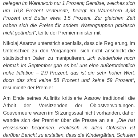
belegen im Warenkorb nur 1 Prozent; Gemüse, welches sich
um 16,8 Prozent verteuerte, belegt im Warenkorb 4,38
Prozent und Butter etwa 1,5 Prozent. Zur gleichen Zeit
haben sich die Preise für andere Warengruppen praktisch
nicht geändert“
, teilte der Premierminister mit.
Nikolaj Asarow unterstrich ebenfalls, dass die Regierung, im
Unterschied zu den Vorgängern, sich nicht anschickt die
statistischen Daten zu manipulieren.
„Ich wiederhole noch
einmal: im September gab es bei uns eine außerordentlich
hohe Inflation – 2,9 Prozent, das ist ein sehr hoher Wert,
doch das sind keine 58 Prozent und keine 59 Prozent“
,
resümierte der Premier.
Am Ende seines Auftritts kritisierte Asarow traditionell die
Arbeit der Vorsitzenden der Oblastverwaltungen.
Gouverneure waren im Sitzungssaal nicht vorhanden, daher
wandte sich der Premier über die Presse an sie:
„Die hat
Heizsaison begonnen. Praktisch in allen Oblasten ist
darüber Bericht zu erstatten, dass die Kindergärten, Schulen