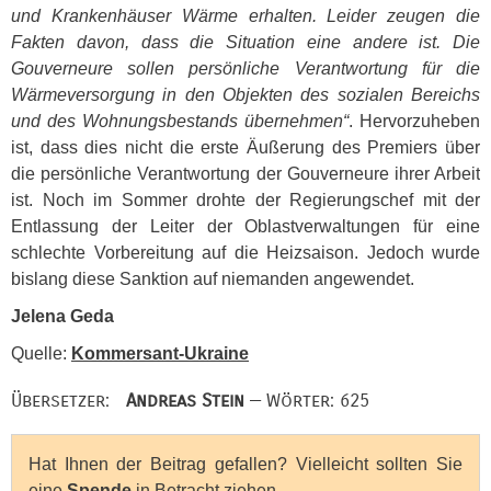
und Krankenhäuser Wärme erhalten. Leider zeugen die
Fakten davon, dass die Situation eine andere ist. Die
Gouverneure sollen persönliche Verantwortung für die
Wärmeversorgung in den Objekten des sozialen Bereichs
und des Wohnungsbestands übernehmen“
. Hervorzuheben
ist, dass dies nicht die erste Äußerung des Premiers über
die persönliche Verantwortung der Gouverneure ihrer Arbeit
ist. Noch im Sommer drohte der Regierungschef mit der
Entlassung der Leiter der Oblastverwaltungen für eine
schlechte Vorbereitung auf die Heizsaison. Jedoch wurde
bislang diese Sanktion auf niemanden angewendet.
Jelena Geda
Quelle:
Kommersant-Ukraine
Übersetzer:
Andreas Stein
— Wörter: 625
Hat Ihnen der Beitrag gefallen? Vielleicht sollten Sie
eine
Spende
in Betracht ziehen.