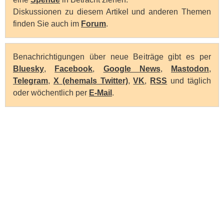
Diskussionen zu diesem Artikel und anderen Themen
finden Sie auch im
Forum
.
Benachrichtigungen über neue Beiträge gibt es per
Bluesky
,
Facebook
,
Google News
,
Mastodon
,
Telegram
,
X (ehemals Twitter)
,
VK
,
RSS
und täglich
oder wöchentlich per
E-Mail
.