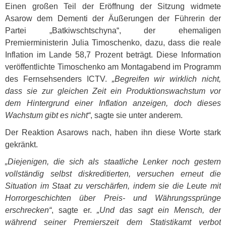
Einen großen Teil der Eröffnung der Sitzung widmete
Asarow dem Dementi der Äußerungen der Führerin der
Partei „Batkiwschtschyna“, der ehemaligen
Premierministerin Julia Timoschenko, dazu, dass die reale
Inflation im Lande 58,7 Prozent beträgt. Diese Information
veröffentlichte Timoschenko am Montagabend im Programm
des Fernsehsenders
ICTV
.
„Begreifen wir wirklich nicht,
dass sie zur gleichen Zeit ein Produktionswachstum vor
dem Hintergrund einer Inflation anzeigen, doch dieses
Wachstum gibt es nicht“
, sagte sie unter anderem.
Der Reaktion Asarows nach, haben ihn diese Worte stark
gekränkt.
„Diejenigen, die sich als staatliche Lenker noch gestern
vollständig selbst diskreditierten, versuchen erneut die
Situation im Staat zu verschärfen, indem sie die Leute mit
Horrorgeschichten über Preis- und Währungssprünge
erschrecken“
, sagte er.
„Und das sagt ein Mensch, der
während seiner Premierszeit dem Statistikamt verbot