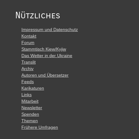
Nützliches
Impressum und Datenschutz
Kontakt
Forum
Stammtisch Kiew/Kyjiw
Das Wetter in der Ukraine
Translit
Archiv
Autoren und Übersetzer
Feeds
Karikaturen
Links
Mitarbeit
Newsletter
Spenden
Themen
Frühere Umfragen