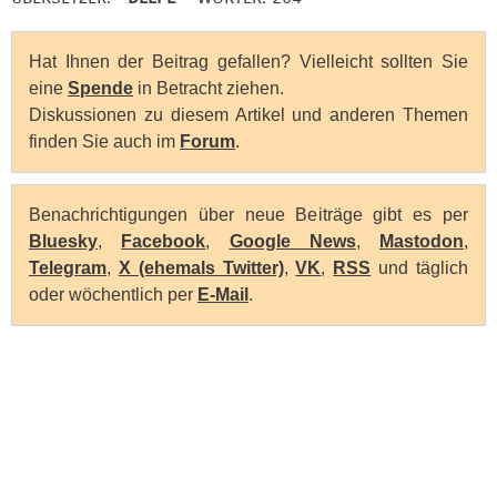
Hat Ihnen der Beitrag gefallen? Vielleicht sollten Sie
eine
Spende
in Betracht ziehen.
Diskussionen zu diesem Artikel und anderen Themen
finden Sie auch im
Forum
.
Benachrichtigungen über neue Beiträge gibt es per
Bluesky
,
Facebook
,
Google News
,
Mastodon
,
Telegram
,
X (ehemals Twitter)
,
VK
,
RSS
und täglich
oder wöchentlich per
E-Mail
.