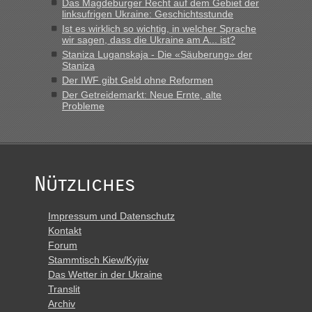
Das Magdeburger Recht auf dem Gebiet der
linksufrigen Ukraine: Geschichtsstunde
Ist es wirklich so wichtig, in welcher Sprache
wir sagen, dass die Ukraine am A... ist?
Staniza Luganskaja - Die «Säuberung» der
Staniza
Der IWF gibt Geld ohne Reformen
Der Getreidemarkt: Neue Ernte, alte
Probleme
Nützliches
Impressum und Datenschutz
Kontakt
Forum
Stammtisch Kiew/Kyjiw
Das Wetter in der Ukraine
Translit
Archiv