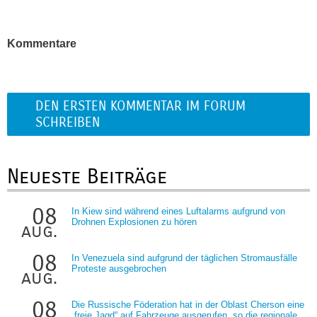
Kommentare
DEN ERSTEN KOMMENTAR IM FORUM
SCHREIBEN
Neueste Beiträge
08
In Kiew sind während eines Luftalarms aufgrund von
Drohnen Explosionen zu hören
aug.
08
In Venezuela sind aufgrund der täglichen Stromausfälle
Proteste ausgebrochen
aug.
08
Die Russische Föderation hat in der Oblast Cherson eine
„freie Jagd“ auf Fahrzeuge ausgerufen, so die regionale