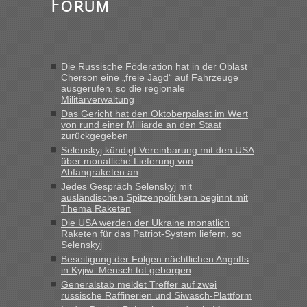
Forum
Die Russische Föderation hat in der Oblast
Cherson eine „freie Jagd“ auf Fahrzeuge
ausgerufen, so die regionale
Militärverwaltung
Das Gericht hat den Oktoberpalast im Wert
von rund einer Milliarde an den Staat
zurückgegeben
Selenskyj kündigt Vereinbarung mit den USA
über monatliche Lieferung von
Abfangraketen an
Jedes Gespräch Selenskyj mit
ausländischen Spitzenpolitikern beginnt mit
Thema Raketen
Die USA werden der Ukraine monatlich
Raketen für das Patriot-System liefern, so
Selenskyj
Beseitigung der Folgen nächtlichen Angriffs
in Kyjiw: Mensch tot geborgen
Generalstab meldet Treffer auf zwei
russische Raffinerien und Siwasch-Plattform