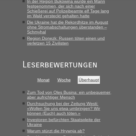
In der Region Bukowina wurde ein Mann
festgenommen, der sich nach einer
Schießerei auf Polizeibeamte elf Tage lang
im Wald versteckt gehalten hatte
Die Ukraine hat die Rekordhitze im August
ohne Stromabschaltungen überstanden –
Schmyhal
Region Donezk: Russen töten einen und
verletzen 15 Zivilisten
Leserbewertungen
Monat
Woche
Überhaupt
Zum Tod von Oles Busina: ein unbequemer,
aber aufrichtiger Mensch
Durchsuchung bei der Zeitung Westi:
«Wollen Sie uns etwa umbringen? Wir
können (Euch) auch töten.»
Investoren befürchten Staatspleite der
Ukraine
Warum stürzt die Hrywnja ab?