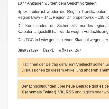
1877 Anklagen wurden dem Gericht vorgelegt.
Spitzenreiter ist wieder die Region Transkarpate
Region Lwiw – 141, Region Dnipropetrowsk – 138, R
Der Kommandeur der Sicherheitsfirma des regiona
Karpaten angestellt hat, wurde wegen Verdachts ang
Das
TCC
in Lwiw geriet in einen Skandal wegen der
Übersetzer:
DeepL
— Wörter: 247
Hat Ihnen der Beitrag gefallen? Vielleicht sollten 
Diskussionen zu diesem Artikel und anderen Them
Benachrichtigungen über neue Beiträge gibt es p
X (ehemals Twitter)
,
VK
,
RSS
und täglich oder wö