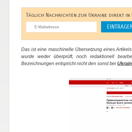
Täglich Nachrichten zur Ukraine direkt in
Das ist eine maschinelle Übersetzung eines Artikel
wurde weder überprüft, noch redaktionell bear
Bezeichnungen entspricht nicht den sonst bei
Ukrain
​