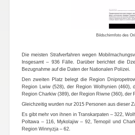
Bildschirmfoto des Ori
Die meisten Strafverfahren wegen Mobilmachungsve
Insgesamt – 936 Fälle. Darüber berichtet die Dz
Bezugnahme auf die Daten der Nationalen Polizei.
Den zweiten Platz belegt die Region Dnipropetrow
Region Lwiw (528), der Region Wolhynien (460), d
Region Charkiw (389), der Region Riwne (360), der 
Gleichzeitig wurden nur 2015 Personen aus dieser Zah
Es gibt mehr von ihnen in Transkarpaten – 322, Wol
Poltawa – 116, Mykolajiw – 92, Ternopil und Chark
Region Winnyzja – 62.