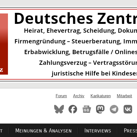
Forum
Archiv
Karikaturen
Mitarbeit
t
Meinungen & Analysen
Interviews
Pres