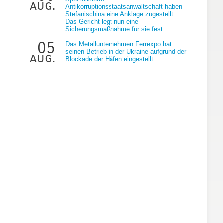
aug.
Antikorruptionsstaatsanwaltschaft haben
Stefanischina eine Anklage zugestellt:
Das Gericht legt nun eine
Sicherungsmaßnahme für sie fest
05
Das Metallunternehmen Ferrexpo hat
seinen Betrieb in der Ukraine aufgrund der
aug.
Blockade der Häfen eingestellt