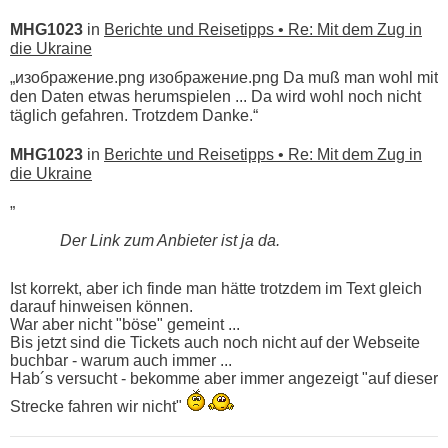
MHG1023
in
Berichte und Reisetipps • Re: Mit dem Zug in
die Ukraine
„изображение.png изображение.png Da muß man wohl mit
den Daten etwas herumspielen ... Da wird wohl noch nicht
täglich gefahren. Trotzdem Danke.“
MHG1023
in
Berichte und Reisetipps • Re: Mit dem Zug in
die Ukraine
„
Der Link zum Anbieter ist ja da.
Ist korrekt, aber ich finde man hätte trotzdem im Text gleich
darauf hinweisen können.
War aber nicht "böse" gemeint ...
Bis jetzt sind die Tickets auch noch nicht auf der Webseite
buchbar - warum auch immer ...
Hab´s versucht - bekomme aber immer angezeigt "auf dieser
Strecke fahren wir nicht"