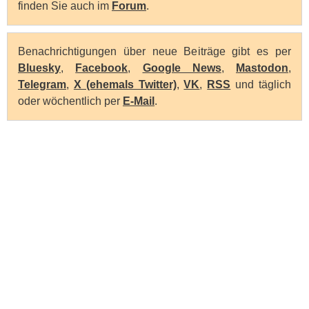
finden Sie auch im
Forum
.
Benachrichtigungen über neue Beiträge gibt es per
Bluesky
,
Facebook
,
Google News
,
Mastodon
,
Telegram
,
X (ehemals Twitter)
,
VK
,
RSS
und täglich
oder wöchentlich per
E-Mail
.