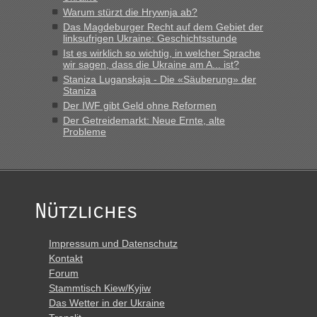
Warum stürzt die Hrywnja ab?
Das Magdeburger Recht auf dem Gebiet der
linksufrigen Ukraine: Geschichtsstunde
Ist es wirklich so wichtig, in welcher Sprache
wir sagen, dass die Ukraine am A... ist?
Staniza Luganskaja - Die «Säuberung» der
Staniza
Der IWF gibt Geld ohne Reformen
Der Getreidemarkt: Neue Ernte, alte
Probleme
Nützliches
Impressum und Datenschutz
Kontakt
Forum
Stammtisch Kiew/Kyjiw
Das Wetter in der Ukraine