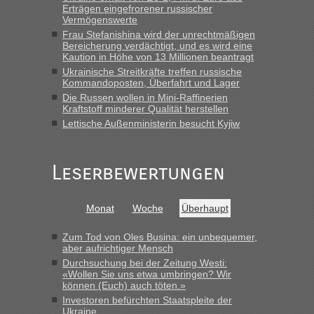
Erträgen eingefrorener russischer
Vermögenswerte
Frau Stefanishina wird der unrechtmäßigen
Bereicherung verdächtigt, und es wird eine
Kaution in Höhe von 13 Millionen beantragt
Ukrainische Streitkräfte treffen russische
Kommandoposten, Überfahrt und Lager
Die Russen wollen in Mini-Raffinerien
Kraftstoff minderer Qualität herstellen
Lettische Außenministerin besucht Kyjiw
Leserbewertungen
Monat
Woche
Überhaupt
Zum Tod von Oles Busina: ein unbequemer,
aber aufrichtiger Mensch
Durchsuchung bei der Zeitung Westi:
«Wollen Sie uns etwa umbringen? Wir
können (Euch) auch töten.»
Investoren befürchten Staatspleite der
Ukraine