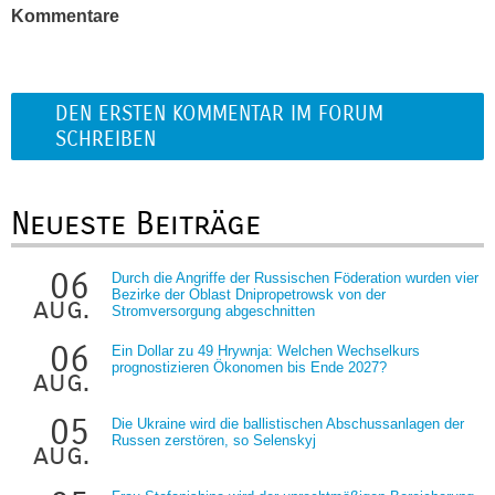
Kommentare
DEN ERSTEN KOMMENTAR IM FORUM
SCHREIBEN
Neueste Beiträge
06
Durch die Angriffe der Russischen Föderation wurden vier
Bezirke der Oblast Dnipropetrowsk von der
aug.
Stromversorgung abgeschnitten
06
Ein Dollar zu 49 Hrywnja: Welchen Wechselkurs
prognostizieren Ökonomen bis Ende 2027?
aug.
05
Die Ukraine wird die ballistischen Abschussanlagen der
Russen zerstören, so Selenskyj
aug.