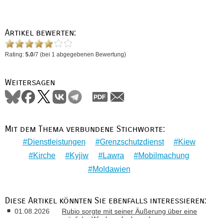
Artikel bewerten:
Rating:
5.0
/
7
(bei
1
abgegebenen Bewertung)
Weitersagen
Mit dem Thema verbundene Stichworte:
Dienstleistungen
Grenzschutzdienst
Kiew
Kirche
Kyjiw
Lawra
Mobilmachung
Moldawien
Diese Artikel könnten Sie ebenfalls interessieren:
01.08.2026
Rubio sorgte mit seiner Äußerung über eine