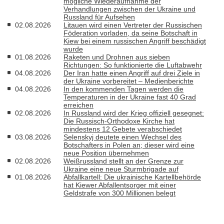
mögliche Wiederaufnahme der
Verhandlungen zwischen der Ukraine und
Russland für Aufsehen
02.08.2026
Litauen wird einen Vertreter der Russischen
Föderation vorladen, da seine Botschaft in
Kiew bei einem russischen Angriff beschädigt
wurde
01.08.2026
Raketen und Drohnen aus sieben
Richtungen: So funktionierte die Luftabwehr
04.08.2026
Der Iran hatte einen Angriff auf drei Ziele in
der Ukraine vorbereitet – Medienberichte
04.08.2026
In den kommenden Tagen werden die
Temperaturen in der Ukraine fast 40 Grad
erreichen
02.08.2026
In Russland wird der Krieg offiziell gesegnet:
Die Russisch-Orthodoxe Kirche hat
mindestens 12 Gebete verabschiedet
03.08.2026
Selenskyj deutete einen Wechsel des
Botschafters in Polen an; dieser wird eine
neue Position übernehmen
02.08.2026
Weißrussland stellt an der Grenze zur
Ukraine eine neue Sturmbrigade auf
01.08.2026
Abfallkartell: Die ukrainische Kartellbehörde
hat Kiewer Abfallentsorger mit einer
Geldstrafe von 300 Millionen belegt