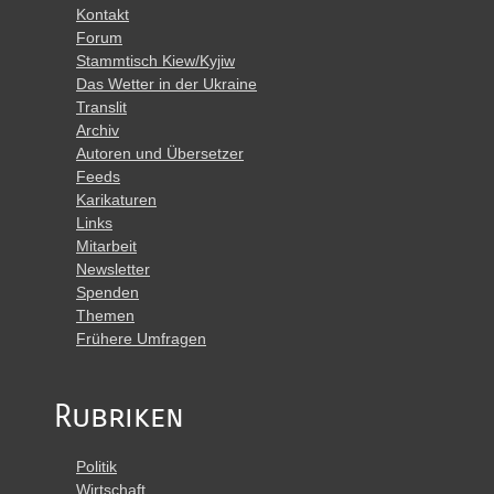
Kontakt
Forum
Stammtisch Kiew/Kyjiw
Das Wetter in der Ukraine
Translit
Archiv
Autoren und Übersetzer
Feeds
Karikaturen
Links
Mitarbeit
Newsletter
Spenden
Themen
Frühere Umfragen
Rubriken
Politik
Wirtschaft