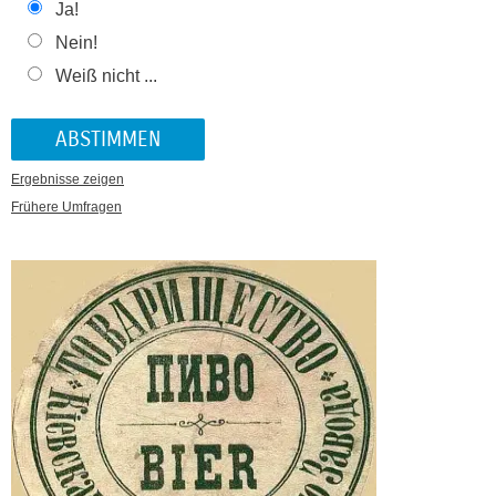
Ja!
Nein!
Weiß nicht ...
Ergebnisse zeigen
Frühere Umfragen