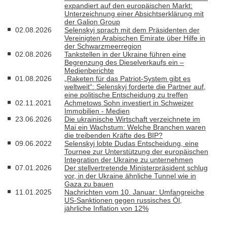
expandiert auf den europäischen Markt:
Unterzeichnung einer Absichtserklärung mit
der Galion Group
02.08.2026
Selenskyj sprach mit dem Präsidenten der
Vereinigten Arabischen Emirate über Hilfe in
der Schwarzmeerregion
02.08.2026
Tankstellen in der Ukraine führen eine
Begrenzung des Dieselverkaufs ein –
Medienberichte
01.08.2026
„Raketen für das Patriot-System gibt es
weltweit“: Selenskyj forderte die Partner auf,
eine politische Entscheidung zu treffen
02.11.2021
Achmetows Sohn investiert in Schweizer
Immobilien - Medien
23.06.2026
Die ukrainische Wirtschaft verzeichnete im
Mai ein Wachstum: Welche Branchen waren
die treibenden Kräfte des BIP?
09.06.2022
Selenskyj lobte Dudas Entscheidung, eine
Tournee zur Unterstützung der europäischen
Integration der Ukraine zu unternehmen
07.01.2026
Der stellvertretende Ministerpräsident schlug
vor, in der Ukraine ähnliche Tunnel wie in
Gaza zu bauen
11.01.2025
Nachrichten vom 10. Januar: Umfangreiche
US-Sanktionen gegen russisches Öl,
jährliche Inflation von 12%