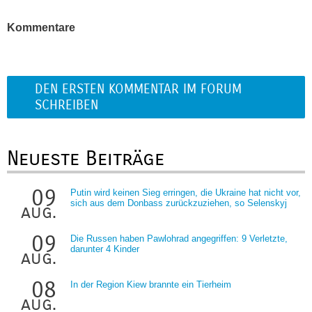
Kommentare
DEN ERSTEN KOMMENTAR IM FORUM
SCHREIBEN
Neueste Beiträge
09
Putin wird keinen Sieg erringen, die Ukraine hat nicht vor,
sich aus dem Donbass zurückzuziehen, so Selenskyj
aug.
09
Die Russen haben Pawlohrad angegriffen: 9 Verletzte,
darunter 4 Kinder
aug.
08
In der Region Kiew brannte ein Tierheim
aug.