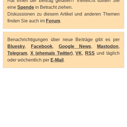
Hat Ihnen der Beitrag gefallen? Vielleicht sollten Sie
eine
Spende
in Betracht ziehen.
Diskussionen zu diesem Artikel und anderen Themen
finden Sie auch im
Forum
.
Benachrichtigungen über neue Beiträge gibt es per
Bluesky
,
Facebook
,
Google News
,
Mastodon
,
Telegram
,
X (ehemals Twitter)
,
VK
,
RSS
und täglich
oder wöchentlich per
E-Mail
.