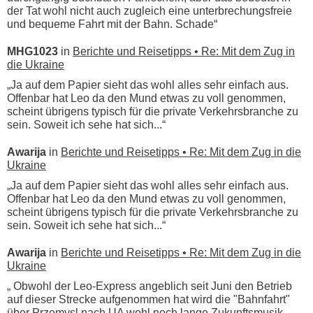
der Tat wohl nicht auch zugleich eine unterbrechungsfreie
und bequeme Fahrt mit der Bahn. Schade“
MHG1023
in
Berichte und Reisetipps • Re: Mit dem Zug in
die Ukraine
„Ja auf dem Papier sieht das wohl alles sehr einfach aus.
Offenbar hat Leo da den Mund etwas zu voll genommen,
scheint übrigens typisch für die private Verkehrsbranche zu
sein. Soweit ich sehe hat sich...“
Awarija
in
Berichte und Reisetipps • Re: Mit dem Zug in die
Ukraine
„Ja auf dem Papier sieht das wohl alles sehr einfach aus.
Offenbar hat Leo da den Mund etwas zu voll genommen,
scheint übrigens typisch für die private Verkehrsbranche zu
sein. Soweit ich sehe hat sich...“
Awarija
in
Berichte und Reisetipps • Re: Mit dem Zug in die
Ukraine
„ Obwohl der Leo-Express angeblich seit Juni den Betrieb
auf dieser Strecke aufgenommen hat wird die "Bahnfahrt"
über Przemysl nach UA wohl noch lange Zukunftsmusik