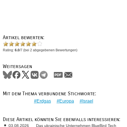
Artikel bewerten:
Rating:
6.0
/
7
(bei
2
abgegebenen Bewertungen)
Weitersagen
Mit dem Thema verbundene Stichworte:
Erdgas
Europa
Israel
Diese Artikel könnten Sie ebenfalls interessieren:
03.08.2026
Das ukrainische Unternehmen BlueBird Tech