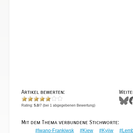
Artikel bewerten:
Weite
Rating:
5.0
/
7
(bei
1
abgegebenen Bewertung)
Mit dem Thema verbundene Stichworte:
Iwano-Frankiwsk
Kiew
Kyjiw
Lemb