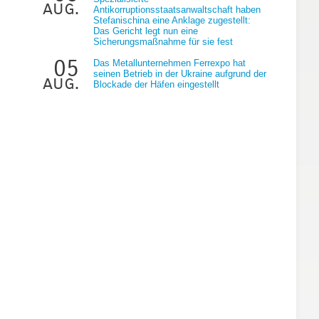
aug.
Antikorruptionsstaatsanwaltschaft haben
Stefanischina eine Anklage zugestellt:
Das Gericht legt nun eine
Sicherungsmaßnahme für sie fest
05
Das Metallunternehmen Ferrexpo hat
seinen Betrieb in der Ukraine aufgrund der
aug.
Blockade der Häfen eingestellt