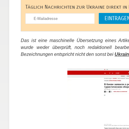
Täglich Nachrichten zur Ukraine direkt in
Das ist eine maschinelle Übersetzung eines Arti
wurde weder überprüft, noch redaktionell bear
Bezeichnungen entspricht nicht den sonst bei
Ukrain
​