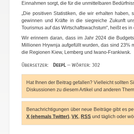
Einnahmen sorgt, die für die unmittelbaren Bedürfni
„Die positiven Statistiken, die wir erhalten haben
gewinnen und Kräfte in die siegreiche Zukunft un
Tourismus auf das Wirtschaftswachstum“, heißt es in d
Wir erinnern daran, dass im Jahr 2024 die Budget
Millionen Hrywnja aufgefüllt wurden, das sind 23% m
die Regionen Kiew, Lemberg und Iwano-Frankiwsk.
Übersetzer:
DeepL
— Wörter: 302
Hat Ihnen der Beitrag gefallen? Vielleicht sollten 
Diskussionen zu diesem Artikel und anderen Them
Benachrichtigungen über neue Beiträge gibt es p
X (ehemals Twitter)
,
VK
,
RSS
und täglich oder wö