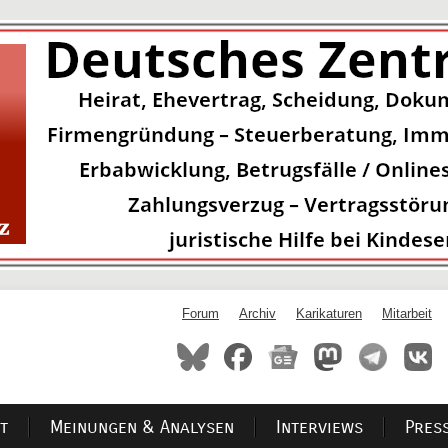
Forum
Archiv
Karikaturen
Mitarbeit
t
Meinungen & Analysen
Interviews
Pres