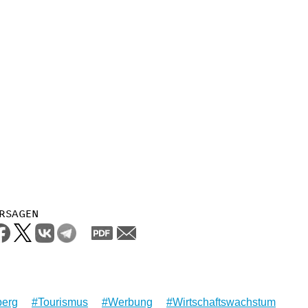
rsagen
erg
Tourismus
Werbung
Wirtschaftswachstum