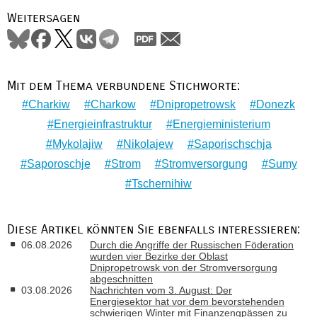
Weitersagen
Mit dem Thema verbundene Stichworte:
Charkiw
Charkow
Dnipropetrowsk
Donezk
Energieinfrastruktur
Energieministerium
Mykolajiw
Nikolajew
Saporischschja
Saporoschje
Strom
Stromversorgung
Sumy
Tschernihiw
Diese Artikel könnten Sie ebenfalls interessieren:
06.08.2026
Durch die Angriffe der Russischen Föderation
wurden vier Bezirke der Oblast
Dnipropetrowsk von der Stromversorgung
abgeschnitten
03.08.2026
Nachrichten vom 3. August: Der
Energiesektor hat vor dem bevorstehenden
schwierigen Winter mit Finanzengpässen zu