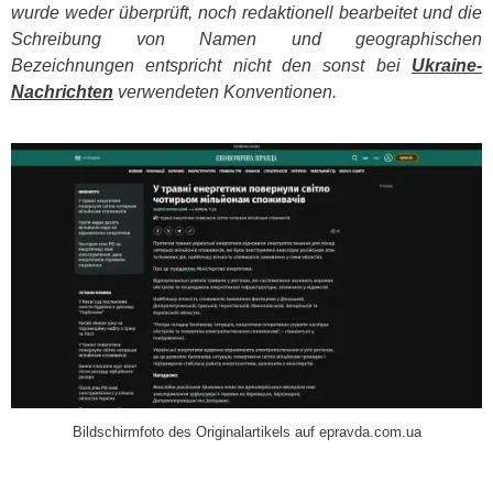
wurde weder überprüft, noch redaktionell bearbeitet und die
Schreibung von Namen und geographischen
Bezeichnungen entspricht nicht den sonst bei
Ukraine-
Nachrichten
verwendeten Konventionen.
​
Bildschirmfoto des Originalartikels auf epravda.com.ua