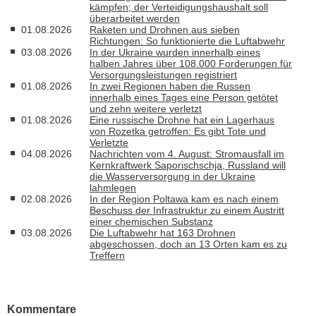
kämpfen; der Verteidigungshaushalt soll
überarbeitet werden
01.08.2026
Raketen und Drohnen aus sieben
Richtungen: So funktionierte die Luftabwehr
03.08.2026
In der Ukraine wurden innerhalb eines
halben Jahres über 108.000 Forderungen für
Versorgungsleistungen registriert
01.08.2026
In zwei Regionen haben die Russen
innerhalb eines Tages eine Person getötet
und zehn weitere verletzt
01.08.2026
Eine russische Drohne hat ein Lagerhaus
von Rozetka getroffen: Es gibt Tote und
Verletzte
04.08.2026
Nachrichten vom 4. August: Stromausfall im
Kernkraftwerk Saporischschja, Russland will
die Wasserversorgung in der Ukraine
lahmlegen
02.08.2026
In der Region Poltawa kam es nach einem
Beschuss der Infrastruktur zu einem Austritt
einer chemischen Substanz
03.08.2026
Die Luftabwehr hat 163 Drohnen
abgeschossen, doch an 13 Orten kam es zu
Treffern
Kommentare