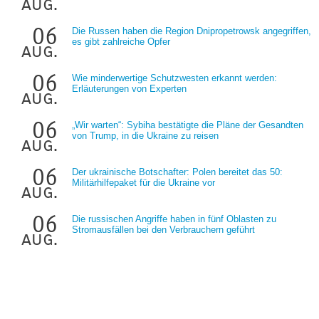
aug.
06
Die Russen haben die Region Dnipropetrowsk angegriffen,
es gibt zahlreiche Opfer
aug.
06
Wie minderwertige Schutzwesten erkannt werden:
Erläuterungen von Experten
aug.
06
„Wir warten“: Sybiha bestätigte die Pläne der Gesandten
von Trump, in die Ukraine zu reisen
aug.
06
Der ukrainische Botschafter: Polen bereitet das 50:
Militärhilfepaket für die Ukraine vor
aug.
06
Die russischen Angriffe haben in fünf Oblasten zu
Stromausfällen bei den Verbrauchern geführt
aug.