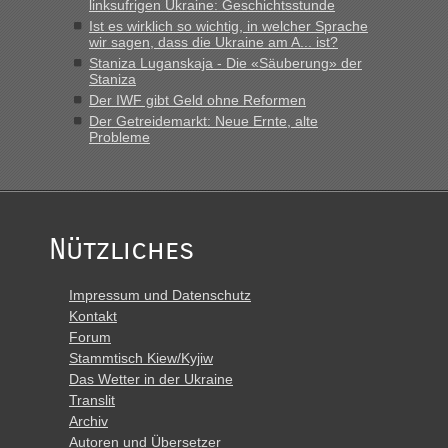
linksufrigen Ukraine: Geschichtsstunde
Ist es wirklich so wichtig, in welcher Sprache
wir sagen, dass die Ukraine am A... ist?
Staniza Luganskaja - Die «Säuberung» der
Staniza
Der IWF gibt Geld ohne Reformen
Der Getreidemarkt: Neue Ernte, alte
Probleme
Nützliches
Impressum und Datenschutz
Kontakt
Forum
Stammtisch Kiew/Kyjiw
Das Wetter in der Ukraine
Translit
Archiv
Autoren und Übersetzer