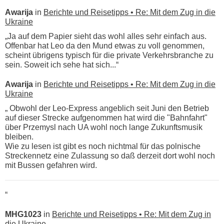
Awarija
in
Berichte und Reisetipps • Re: Mit dem Zug in die
Ukraine
„Ja auf dem Papier sieht das wohl alles sehr einfach aus.
Offenbar hat Leo da den Mund etwas zu voll genommen,
scheint übrigens typisch für die private Verkehrsbranche zu
sein. Soweit ich sehe hat sich...“
Awarija
in
Berichte und Reisetipps • Re: Mit dem Zug in die
Ukraine
„ Obwohl der Leo-Express angeblich seit Juni den Betrieb
auf dieser Strecke aufgenommen hat wird die "Bahnfahrt"
über Przemysl nach UA wohl noch lange Zukunftsmusik
bleiben.
Wie zu lesen ist gibt es noch nichtmal für das polnische
Streckennetz eine Zulassung so daß derzeit dort wohl noch
mit Bussen gefahren wird.
“
MHG1023
in
Berichte und Reisetipps • Re: Mit dem Zug in
die Ukraine