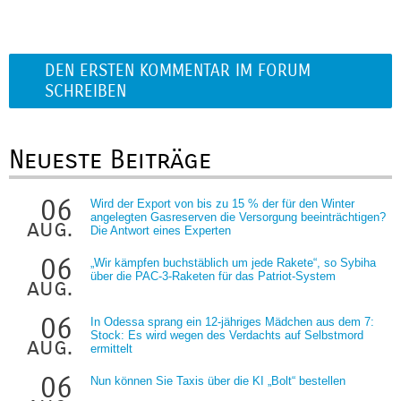
DEN ERSTEN KOMMENTAR IM FORUM
SCHREIBEN
Neueste Beiträge
06
Wird der Export von bis zu 15 % der für den Winter
angelegten Gasreserven die Versorgung beeinträchtigen?
aug.
Die Antwort eines Experten
06
„Wir kämpfen buchstäblich um jede Rakete“, so Sybiha
über die PAC-3-Raketen für das Patriot-System
aug.
06
In Odessa sprang ein 12-jähriges Mädchen aus dem 7:
Stock: Es wird wegen des Verdachts auf Selbstmord
aug.
ermittelt
06
Nun können Sie Taxis über die KI „Bolt“ bestellen