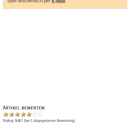
oder wöchentlich per
E-Mail
.
Artikel bewerten:
Rating:
5.0
/
7
(bei
1
abgegebenen Bewertung)