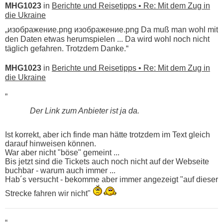
MHG1023
in
Berichte und Reisetipps • Re: Mit dem Zug in
die Ukraine
„изображение.png изображение.png Da muß man wohl mit
den Daten etwas herumspielen ... Da wird wohl noch nicht
täglich gefahren. Trotzdem Danke.“
MHG1023
in
Berichte und Reisetipps • Re: Mit dem Zug in
die Ukraine
„
Der Link zum Anbieter ist ja da.
Ist korrekt, aber ich finde man hätte trotzdem im Text gleich
darauf hinweisen können.
War aber nicht "böse" gemeint ...
Bis jetzt sind die Tickets auch noch nicht auf der Webseite
buchbar - warum auch immer ...
Hab´s versucht - bekomme aber immer angezeigt "auf dieser
Strecke fahren wir nicht"
“