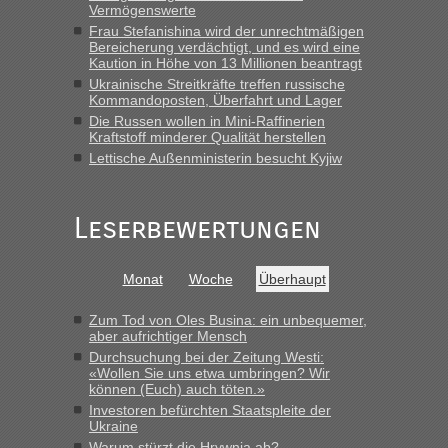
Vermögenswerte
Frau Stefanishina wird der unrechtmäßigen
Bereicherung verdächtigt, und es wird eine
Kaution in Höhe von 13 Millionen beantragt
Ukrainische Streitkräfte treffen russische
Kommandoposten, Überfahrt und Lager
Die Russen wollen in Mini-Raffinerien
Kraftstoff minderer Qualität herstellen
Lettische Außenministerin besucht Kyjiw
Leserbewertungen
Monat
Woche
Überhaupt
Zum Tod von Oles Busina: ein unbequemer,
aber aufrichtiger Mensch
Durchsuchung bei der Zeitung Westi:
«Wollen Sie uns etwa umbringen? Wir
können (Euch) auch töten.»
Investoren befürchten Staatspleite der
Ukraine
Warum stürzt die Hrywnja ab?