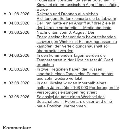
Kiew bei einem russischen Angriff beschädigt
wurde
01.08.2026
Raketen und Drohnen aus sieben
Richtungen: So funktionierte die Luftabwehr
04.08.2026
Der Iran hatte einen Angriff auf drei Ziele in
der Ukraine vorbereitet – Medienberichte
03.08.2026
Nachrichten vom 3. August: Der
Energiesektor hat vor dem bevorstehenden
schwierigen Winter mit Finanzengpässen zu
kämpfen; der Verteidigungshaushalt soll
überarbeitet werden
04.08.2026
In den kommenden Tagen werden die
Temperaturen in der Ukraine fast 40 Grad
erreichen
01.08.2026
In zwei Regionen haben die Russen
innerhalb eines Tages eine Person getötet
und zehn weitere verletzt
03.08.2026
In der Ukraine wurden innerhalb eines
halben Jahres über 108.000 Forderungen für
Versorgungsleistungen registriert
03.08.2026
Selenskyj deutete einen Wechsel des
Botschafters in Polen an; dieser wird eine
neue Position übernehmen
Kommentare