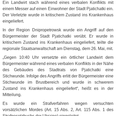
Ein Landwirt stach während eines verbalen Konflikts mit
einem Messer auf einen Einwohner der Stadt Pjatichatki ein.
Der Verletzte wurde in kritischem Zustand ins Krankenhaus
eingeliefert.
In der Region Dnipropetrowsk wurde ein Angriff auf den
Bürgermeister der Stadt Pjatichatki verübt. Er wurde in
kritischem Zustand ins Krankenhaus eingeliefert, teilte die
regionale Staatsanwaltschaft am Dienstag, dem 26. Mai, mit.
„Gegen 10:40 Uhr versetzte ein örtlicher Landwirt dem
Bürgermeister während eines verbalen Konflikts in der Nähe
des Gebäudes des Stadtrats von Pjatichatki eine
Stichwunde. Infolge des Angriffs erlitt der Bürgermeister eine
Stichwunde im Brustbereich und wurde in schwerem
Zustand ins Krankenhaus eingeliefert“, heißt es in der
Mitteilung.
Es wurde ein Strafverfahren wegen versuchten
vorsätzlichen Mordes (Art. 15 Abs. 2, Art. 115 Abs. 1 des
Strafgesetzbuchs der Ukraine) eingeleitet.