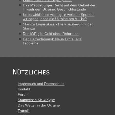
Das Magdeburger Recht auf dem Gebiet der
linksufrigen Ukraine: Geschichtsstunde
Ist es wirklich so wichtig, in welcher Sprache
wir sagen, dass die Ukraine am A... ist?
Staniza Luganskaja - Die «Säuberung» der
Staniza
Der IWF gibt Geld ohne Reformen
Der Getreidemarkt: Neue Ernte, alte
Probleme
Nützliches
Impressum und Datenschutz
Kontakt
Forum
Stammtisch Kiew/Kyjiw
Das Wetter in der Ukraine
Translit