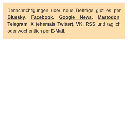
Benachrichtigungen über neue Beiträge gibt es per
Bluesky
,
Facebook
,
Google News
,
Mastodon
,
Telegram
,
X (ehemals Twitter)
,
VK
,
RSS
und täglich
oder wöchentlich per
E-Mail
.