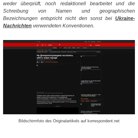
weder überprüft, noch redaktionell bearbeitet und die
Schreibung von Namen und geographischen
Bezeichnungen entspricht nicht den sonst bei
Ukraine-
Nachrichten
verwendeten Konventionen.
​
Bildschirmfoto des Originalartikels auf korrespondent.net