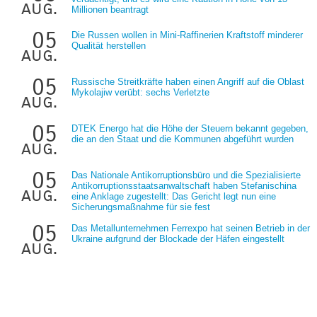
aug.
Millionen beantragt
05
Die Russen wollen in Mini-Raffinerien Kraftstoff minderer
Qualität herstellen
aug.
05
Russische Streitkräfte haben einen Angriff auf die Oblast
Mykolajiw verübt: sechs Verletzte
aug.
05
DTEK Energo hat die Höhe der Steuern bekannt gegeben,
die an den Staat und die Kommunen abgeführt wurden
aug.
05
Das Nationale Antikorruptionsbüro und die Spezialisierte
Antikorruptionsstaatsanwaltschaft haben Stefanischina
aug.
eine Anklage zugestellt: Das Gericht legt nun eine
Sicherungsmaßnahme für sie fest
05
Das Metallunternehmen Ferrexpo hat seinen Betrieb in der
Ukraine aufgrund der Blockade der Häfen eingestellt
aug.