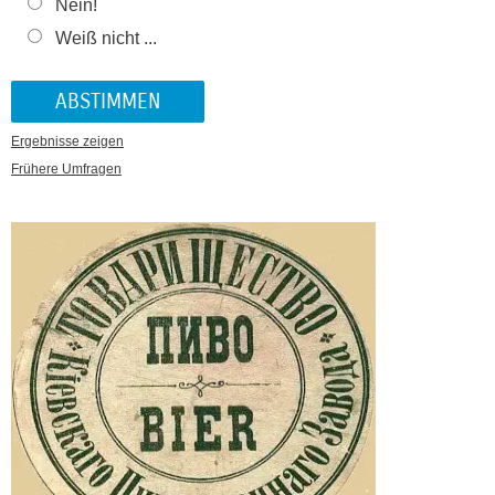
Nein!
Weiß nicht ...
Ergebnisse zeigen
Frühere Umfragen