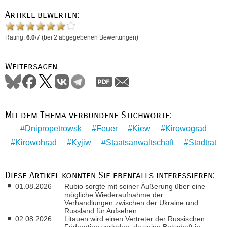
Artikel bewerten:
Rating:
6.0
/
7
(bei
2
abgegebenen Bewertungen)
Weitersagen
Mit dem Thema verbundene Stichworte:
Dnipropetrowsk
Feuer
Kiew
Kirowograd
Kirowohrad
Kyjiw
Staatsanwaltschaft
Stadtrat
Diese Artikel könnten Sie ebenfalls interessieren:
01.08.2026
Rubio sorgte mit seiner Äußerung über eine
mögliche Wiederaufnahme der
Verhandlungen zwischen der Ukraine und
Russland für Aufsehen
02.08.2026
Litauen wird einen Vertreter der Russischen
Föderation vorladen, da seine Botschaft in