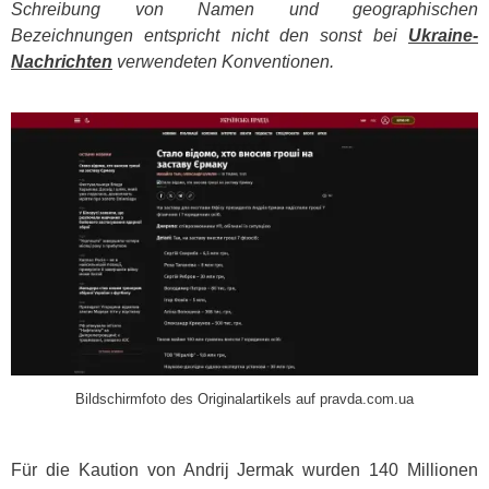
Schreibung von Namen und geographischen
Bezeichnungen entspricht nicht den sonst bei
Ukraine-
Nachrichten
verwendeten Konventionen.
​
Bildschirmfoto des Originalartikels auf pravda.com.ua
Für die Kaution von Andrij Jermak wurden 140 Millionen