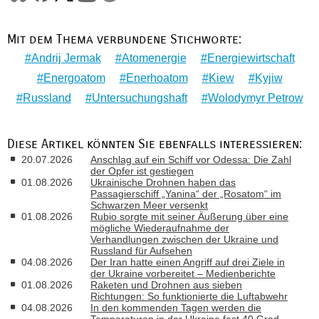
Mit dem Thema verbundene Stichworte:
Andrij Jermak
Atomenergie
Energiewirtschaft
Energoatom
Enerhoatom
Kiew
Kyjiw
Russland
Untersuchungshaft
Wolodymyr Petrow
Diese Artikel könnten Sie ebenfalls interessieren:
20.07.2026
Anschlag auf ein Schiff vor Odessa: Die Zahl
der Opfer ist gestiegen
01.08.2026
Ukrainische Drohnen haben das
Passagierschiff „Yanina“ der „Rosatom“ im
Schwarzen Meer versenkt
01.08.2026
Rubio sorgte mit seiner Äußerung über eine
mögliche Wiederaufnahme der
Verhandlungen zwischen der Ukraine und
Russland für Aufsehen
04.08.2026
Der Iran hatte einen Angriff auf drei Ziele in
der Ukraine vorbereitet – Medienberichte
01.08.2026
Raketen und Drohnen aus sieben
Richtungen: So funktionierte die Luftabwehr
04.08.2026
In den kommenden Tagen werden die
Temperaturen in der Ukraine fast 40 Grad