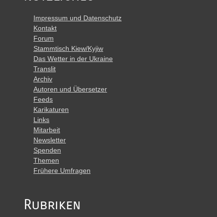
Impressum und Datenschutz
Kontakt
Forum
Stammtisch Kiew/Kyjiw
Das Wetter in der Ukraine
Translit
Archiv
Autoren und Übersetzer
Feeds
Karikaturen
Links
Mitarbeit
Newsletter
Spenden
Themen
Frühere Umfragen
Rubriken