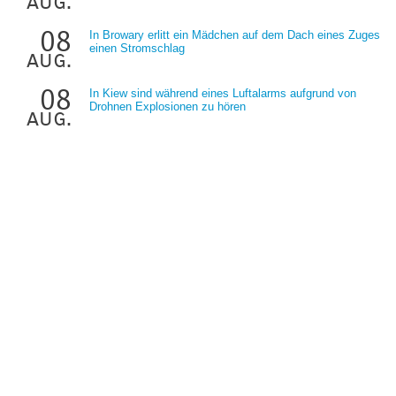
aug.
08
In Browary erlitt ein Mädchen auf dem Dach eines Zuges
einen Stromschlag
aug.
08
In Kiew sind während eines Luftalarms aufgrund von
Drohnen Explosionen zu hören
aug.