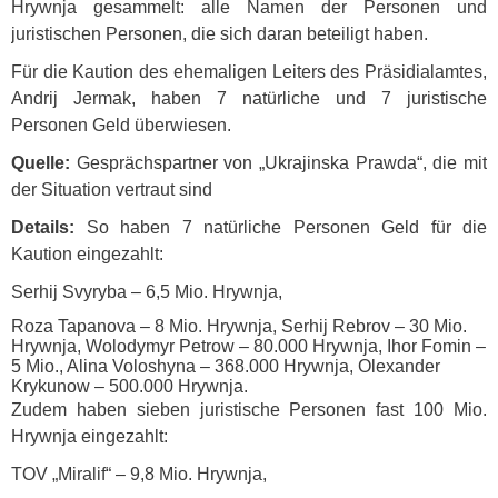
Hrywnja gesammelt: alle Namen der Personen und
juristischen Personen, die sich daran beteiligt haben.
Für die Kaution des ehemaligen Leiters des Präsidialamtes,
Andrij Jermak, haben 7 natürliche und 7 juristische
Personen Geld überwiesen.
Quelle:
Gesprächspartner von „Ukrajinska Prawda“, die mit
der Situation vertraut sind
Details:
So haben 7 natürliche Personen Geld für die
Kaution eingezahlt:
Serhij Svyryba – 6,5 Mio. Hrywnja,
Roza Tapanova – 8 Mio. Hrywnja, Serhij Rebrov – 30 Mio.
Hrywnja, Wolodymyr Petrow – 80.000 Hrywnja, Ihor Fomin –
5 Mio., Alina Voloshyna – 368.000 Hrywnja, Olexander
Krykunow – 500.000 Hrywnja.
Zudem haben sieben juristische Personen fast 100 Mio.
Hrywnja eingezahlt:
TOV
„Miralif“ – 9,8 Mio. Hrywnja,