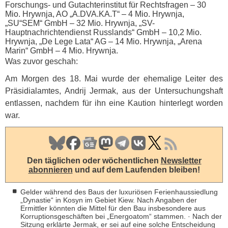
Forschungs- und Gutachterinstitut für Rechtsfragen – 30
Mio. Hrywnja, AO „A.DVA.KA.T“ – 4 Mio. Hrywnja,
„SU“SEM“ GmbH – 32 Mio. Hrywnja, „SV-
Hauptnachrichtendienst Russlands“ GmbH – 10,2 Mio.
Hrywnja, „De Lege Lata“ AG – 14 Mio. Hrywnja, „Arena
Marin“ GmbH – 4 Mio. Hrywnja.
Was zuvor geschah:
Am Morgen des 18. Mai wurde der ehemalige Leiter des
Präsidialamtes, Andrij Jermak, aus der Untersuchungshaft
entlassen, nachdem für ihn eine Kaution hinterlegt worden
war.
Den täglichen oder wöchentlichen
Newsletter
abonnieren
und auf dem Laufenden bleiben!
Gelder während des Baus der luxuriösen Ferienhaussiedlung
„Dynastie“ in Kosyn im Gebiet Kiew. Nach Angaben der
Ermittler könnten die Mittel für den Bau insbesondere aus
Korruptionsgeschäften bei „Energoatom“ stammen. · Nach der
Sitzung erklärte Jermak, er sei auf eine solche Entscheidung