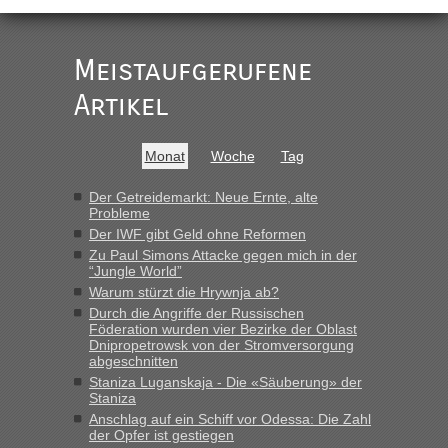
Meistaufgerufene
Artikel
Monat
Woche
Tag
Der Getreidemarkt: Neue Ernte, alte
Probleme
Der IWF gibt Geld ohne Reformen
Zu Paul Simons Attacke gegen mich in der
“Jungle World”
Warum stürzt die Hrywnja ab?
Durch die Angriffe der Russischen
Föderation wurden vier Bezirke der Oblast
Dnipropetrowsk von der Stromversorgung
abgeschnitten
Staniza Luganskaja - Die «Säuberung» der
Staniza
Anschlag auf ein Schiff vor Odessa: Die Zahl
der Opfer ist gestiegen