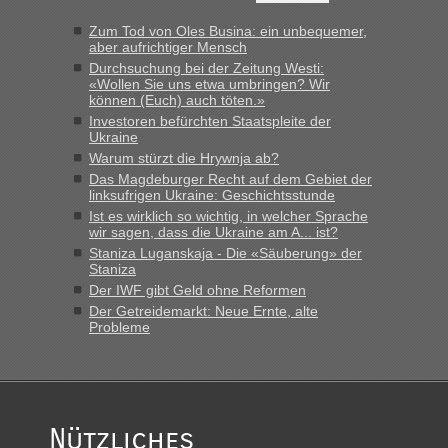
Zum Tod von Oles Busina: ein unbequemer,
aber aufrichtiger Mensch
Durchsuchung bei der Zeitung Westi:
«Wollen Sie uns etwa umbringen? Wir
können (Euch) auch töten.»
Investoren befürchten Staatspleite der
Ukraine
Warum stürzt die Hrywnja ab?
Das Magdeburger Recht auf dem Gebiet der
linksufrigen Ukraine: Geschichtsstunde
Ist es wirklich so wichtig, in welcher Sprache
wir sagen, dass die Ukraine am A... ist?
Staniza Luganskaja - Die «Säuberung» der
Staniza
Der IWF gibt Geld ohne Reformen
Der Getreidemarkt: Neue Ernte, alte
Probleme
Nützliches