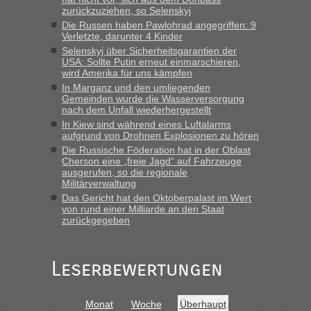
zurückzuziehen, so Selenskyj
Die Russen haben Pawlohrad angegriffen: 9
Verletzte, darunter 4 Kinder
Selenskyj über Sicherheitsgarantien der
USA: Sollte Putin erneut einmarschieren,
wird Amerika für uns kämpfen
In Marganz und den umliegenden
Gemeinden wurde die Wasserversorgung
nach dem Unfall wiederhergestellt
In Kiew sind während eines Luftalarms
aufgrund von Drohnen Explosionen zu hören
Die Russische Föderation hat in der Oblast
Cherson eine „freie Jagd“ auf Fahrzeuge
ausgerufen, so die regionale
Militärverwaltung
Das Gericht hat den Oktoberpalast im Wert
von rund einer Milliarde an den Staat
zurückgegeben
Leserbewertungen
Monat
Woche
Überhaupt