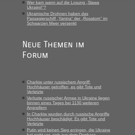
Wer kam wann auf die Losung „Slawa
Ukrajini!“?
Ukrainische Drohnen haben das
Passagierschiff „Yanina“ der „Rosatom“ im
Schwarzen Meer versenkt
Neue Themen im
Forum
Charkiw unter russischem Angriff:
Hochhäuser getroffen, es gibt Tote und
Verletzte
Verluste russischer Armee in Ukraine liegen
binnen eines Tages bei 1130 weiteren
Angreifern
In Charkiw wurden durch russische Angriffe
Hochhäuser beschädigt: Es gibt Tote und
Verletzte
Putin wird keinen Sieg erringen, die Ukraine
hat nicht vor, sich aus dem Donbass