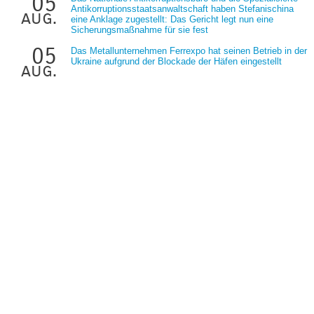
05
Antikorruptionsstaatsanwaltschaft haben Stefanischina
aug.
eine Anklage zugestellt: Das Gericht legt nun eine
Sicherungsmaßnahme für sie fest
05
Das Metallunternehmen Ferrexpo hat seinen Betrieb in der
Ukraine aufgrund der Blockade der Häfen eingestellt
aug.