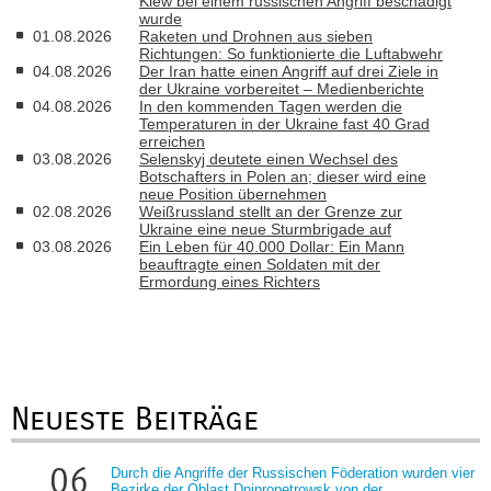
Kiew bei einem russischen Angriff beschädigt
wurde
01.08.2026
Raketen und Drohnen aus sieben
Richtungen: So funktionierte die Luftabwehr
04.08.2026
Der Iran hatte einen Angriff auf drei Ziele in
der Ukraine vorbereitet – Medienberichte
04.08.2026
In den kommenden Tagen werden die
Temperaturen in der Ukraine fast 40 Grad
erreichen
03.08.2026
Selenskyj deutete einen Wechsel des
Botschafters in Polen an; dieser wird eine
neue Position übernehmen
02.08.2026
Weißrussland stellt an der Grenze zur
Ukraine eine neue Sturmbrigade auf
03.08.2026
Ein Leben für 40.000 Dollar: Ein Mann
beauftragte einen Soldaten mit der
Ermordung eines Richters
Neueste Beiträge
06
Durch die Angriffe der Russischen Föderation wurden vier
Bezirke der Oblast Dnipropetrowsk von der