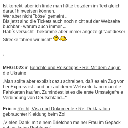
Ist korrekt, aber ich finde man hätte trotzdem im Text gleich
darauf hinweisen können.
War aber nicht "böse" gemeint ...
Bis jetzt sind die Tickets auch noch nicht auf der Webseite
buchbar - warum auch immer ...
Hab´s versucht - bekomme aber immer angezeigt "auf dieser
Strecke fahren wir nicht"
“
MHG1023
in
Berichte und Reisetipps • Re: Mit dem Zug in
die Ukraine
„Man sollte aber explizit dazu schreiben, daß es ein Zug von
LeoExpress ist - und nur auf deren Webseite kann man die
Fahrkarten kaufen. Zumindest ist es die erste Umsteigefreie
Verbindung von Deutschland...“
Eric
in
Recht, Visa und Dokumente • Re: Deklaration
gebrauchter Kleidung beim Zoll
„Vielen Dank, mit einem Briefchen meiner Frau im Gepäck
gab es keine Probleme“