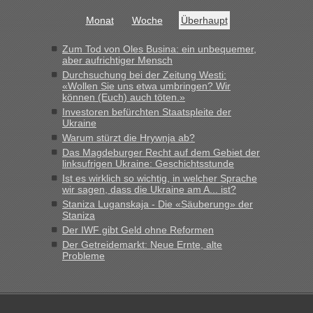
Monat
Woche
Überhaupt
Zum Tod von Oles Busina: ein unbequemer,
aber aufrichtiger Mensch
Durchsuchung bei der Zeitung Westi:
«Wollen Sie uns etwa umbringen? Wir
können (Euch) auch töten.»
Investoren befürchten Staatspleite der
Ukraine
Warum stürzt die Hrywnja ab?
Das Magdeburger Recht auf dem Gebiet der
linksufrigen Ukraine: Geschichtsstunde
Ist es wirklich so wichtig, in welcher Sprache
wir sagen, dass die Ukraine am A... ist?
Staniza Luganskaja - Die «Säuberung» der
Staniza
Der IWF gibt Geld ohne Reformen
Der Getreidemarkt: Neue Ernte, alte
Probleme