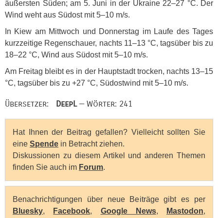
äußersten Süden; am 5. Juni in der Ukraine 22–27 °C. Der
Wind weht aus Südost mit 5–10 m/s.
In Kiew am Mittwoch und Donnerstag im Laufe des Tages
kurzzeitige Regenschauer, nachts 11–13 °C, tagsüber bis zu
18–22 °C, Wind aus Südost mit 5–10 m/s.
Am Freitag bleibt es in der Hauptstadt trocken, nachts 13–15
°C, tagsüber bis zu +27 °C, Südostwind mit 5–10 m/s.
Übersetzer:
DeepL
— Wörter: 241
Hat Ihnen der Beitrag gefallen? Vielleicht sollten Sie
eine
Spende
in Betracht ziehen.
Diskussionen zu diesem Artikel und anderen Themen
finden Sie auch im
Forum
.
Benachrichtigungen über neue Beiträge gibt es per
Bluesky
,
Facebook
,
Google News
,
Mastodon
,