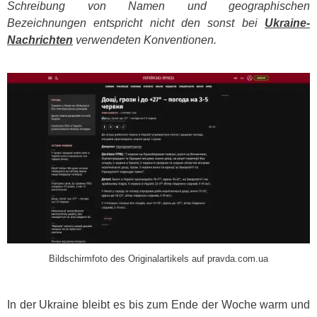
Schreibung von Namen und geographischen
Bezeichnungen entspricht nicht den sonst bei
Ukraine-
Nachrichten
verwendeten Konventionen.
​
Bildschirmfoto des Originalartikels auf pravda.com.ua
In der Ukraine bleibt es bis zum Ende der Woche warm und