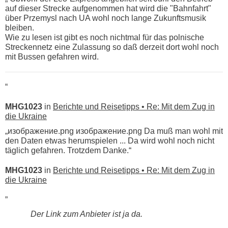
auf dieser Strecke aufgenommen hat wird die "Bahnfahrt"
über Przemysl nach UA wohl noch lange Zukunftsmusik
bleiben.
Wie zu lesen ist gibt es noch nichtmal für das polnische
Streckennetz eine Zulassung so daß derzeit dort wohl noch
mit Bussen gefahren wird.
“
MHG1023
in
Berichte und Reisetipps • Re: Mit dem Zug in
die Ukraine
„изображение.png изображение.png Da muß man wohl mit
den Daten etwas herumspielen ... Da wird wohl noch nicht
täglich gefahren. Trotzdem Danke.“
MHG1023
in
Berichte und Reisetipps • Re: Mit dem Zug in
die Ukraine
„
Der Link zum Anbieter ist ja da.