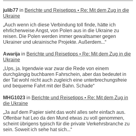
julib77
in
Berichte und Reisetipps • Re: Mit dem Zug in die
Ukraine
„Auch wenn ich diese Verbindung toll finde, hätte ich
ehrlicherweise Angst, von Polen aus in die Ukraine zu
reisen. Die Polen werden immer gewaltsamer gegen
Ukrainer und ukrainische Projekte. Außerdem...“
Awarija
in
Berichte und Reisetipps • Re: Mit dem Zug in die
Ukraine
„Ups, ja. Irgendwie war zwar die Rede von einem
durchgängig buchbaren Fahrschein, aber das bedeutet in
der Tat wohl nicht auch zugleich eine unterbrechungsfreie
und bequeme Fahrt mit der Bahn. Schade“
MHG1023
in
Berichte und Reisetipps • Re: Mit dem Zug in
die Ukraine
„Ja auf dem Papier sieht das wohl alles sehr einfach aus.
Offenbar hat Leo da den Mund etwas zu voll genommen,
scheint übrigens typisch für die private Verkehrsbranche zu
sein. Soweit ich sehe hat sich...“