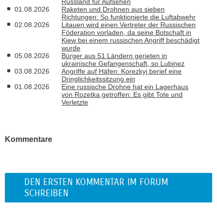
Russland für Aufsehen
01.08.2026
Raketen und Drohnen aus sieben
Richtungen: So funktionierte die Luftabwehr
02.08.2026
Litauen wird einen Vertreter der Russischen
Föderation vorladen, da seine Botschaft in
Kiew bei einem russischen Angriff beschädigt
wurde
05.08.2026
Bürger aus 51 Ländern gerieten in
ukrainische Gefangenschaft, so Lubinez
03.08.2026
Angriffe auf Häfen: Korezkyj berief eine
Dringlichkeitssitzung ein
01.08.2026
Eine russische Drohne hat ein Lagerhaus
von Rozetka getroffen: Es gibt Tote und
Verletzte
Kommentare
DEN ERSTEN KOMMENTAR IM FORUM
SCHREIBEN