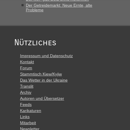
Der Getreidemarkt: Neue Ernte, alte
Probleme
Nützliches
Impressum und Datenschutz
Kontakt
Forum
Stammtisch Kiew/Kyjiw
Das Wetter in der Ukraine
Translit
Archiv
Autoren und Übersetzer
Feeds
Karikaturen
Links
Mitarbeit
Newsletter