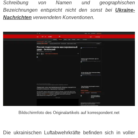
Schreibung von Namen und geographischen
Bezeichnungen entspricht nicht den sonst bei
Ukraine-
Nachrichten
verwendeten Konventionen.
​
Bildschirmfoto des Originalartikels auf korrespondent.net
Die ukrainischen Luftabwehrkräfte befinden sich in voller