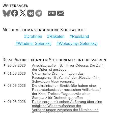
Weitersagen
Mit dem Thema verbundene Stichworte:
Drohnen
Raketen
Russland
Wladimir Selenskij
Wolodymyr Selenskyj
Diese Artikel könnten Sie ebenfalls interessieren:
20.07.2026
Anschlag auf ein Schiff vor Odessa: Die Zahl
der Opfer ist gestiegen
01.08.2026
Ukrainische Drohnen haben das
Passagierschiff „Yanina“ der „Rosatom“ im
Schwarzen Meer versenkt
03.08.2026
Die ukrainischen Streitkräfte haben eine
Reparaturbasis der russischen Artillerie auf
der Krim, Treibstofflager sowie einen
Startplatz für Drohnen getroffen
01.08.2026
Rubio sorgte mit seiner Äußerung über eine
mögliche Wiederaufnahme der
Verhandlungen zwischen der Ukraine und