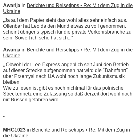
Awarija
in
Berichte und Reisetipps • Re: Mit dem Zug in die
Ukraine
„Ja auf dem Papier sieht das wohl alles sehr einfach aus.
Offenbar hat Leo da den Mund etwas zu voll genommen,
scheint übrigens typisch für die private Verkehrsbranche zu
sein. Soweit ich sehe hat sich...“
Awarija
in
Berichte und Reisetipps • Re: Mit dem Zug in die
Ukraine
„ Obwohl der Leo-Express angeblich seit Juni den Betrieb
auf dieser Strecke aufgenommen hat wird die "Bahnfahrt"
über Przemysl nach UA wohl noch lange Zukunftsmusik
bleiben.
Wie zu lesen ist gibt es noch nichtmal für das polnische
Streckennetz eine Zulassung so daß derzeit dort wohl noch
mit Bussen gefahren wird.
“
MHG1023
in
Berichte und Reisetipps • Re: Mit dem Zug in
die Ukraine