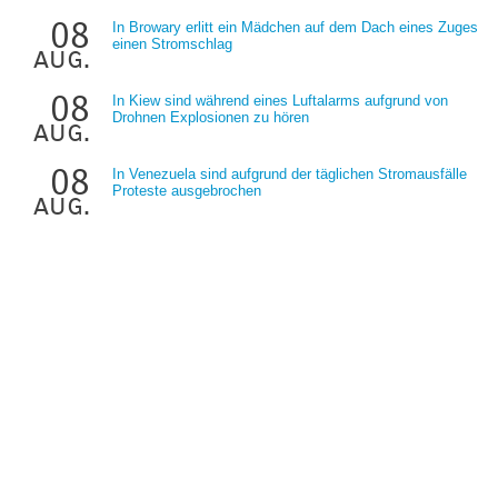
08
In Browary erlitt ein Mädchen auf dem Dach eines Zuges
einen Stromschlag
aug.
08
In Kiew sind während eines Luftalarms aufgrund von
Drohnen Explosionen zu hören
aug.
08
In Venezuela sind aufgrund der täglichen Stromausfälle
Proteste ausgebrochen
aug.