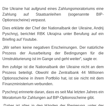
Die Ukraine hat aufgrund eines Zahlungsmoratoriums eine
Zahlung auf Staatsanleihen (sogenannte
BIP
-
Optionsscheine) verpasst.
Dies erklärte der Chef der Nationalbank der Ukraine, Andrij
Pyschnyj, berichtet
RBK
Ukrajina unter Berufung auf ein
Briefing auf Youtube.
„Wir sehen keine negativen Erscheinungen. Der natürliche
Prozess der Ausarbeitung der Bedingungen für die
Umstrukturierung ist im Gange und geht weiter“, sagte er.
Ihm zufolge ist die Nationalbank der Ukraine nicht an dem
Prozess beteiligt. Obwohl die Zentralbank 44 Millionen
Optionsscheine in ihrem Portfolio hat, ist sie nicht mit dem
Finanzministerium verbunden.
Pyschnyj erinnerte daran, dass es seit Mai letzten Jahres ein
Moratorium für Zahlungen auf
BIP
-Optionsscheine gibt.
„Daher ist alles in den Händen der Regierung, unter der