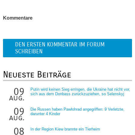
Kommentare
DEN ERSTEN KOMMENTAR IM FORUM
SCHREIBEN
Neueste Beiträge
09
Putin wird keinen Sieg erringen, die Ukraine hat nicht vor,
sich aus dem Donbass zurückzuziehen, so Selenskyj
aug.
09
Die Russen haben Pawlohrad angegriffen: 9 Verletzte,
darunter 4 Kinder
aug.
08
In der Region Kiew brannte ein Tierheim