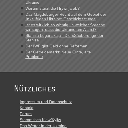
Ukraine
Warum stürzt die Hrywnja ab?
Das Magdeburger Recht auf dem Gebiet der
linksufrigen Ukraine: Geschichtsstunde
Ist es wirklich so wichtig, in welcher Sprache
wir sagen, dass die Ukraine am A... ist?
Staniza Luganskaja - Die «Säuberung» der
Staniza
Der IWF gibt Geld ohne Reformen
Der Getreidemarkt: Neue Ernte, alte
Probleme
Nützliches
Impressum und Datenschutz
Kontakt
Forum
Stammtisch Kiew/Kyjiw
Das Wetter in der Ukraine