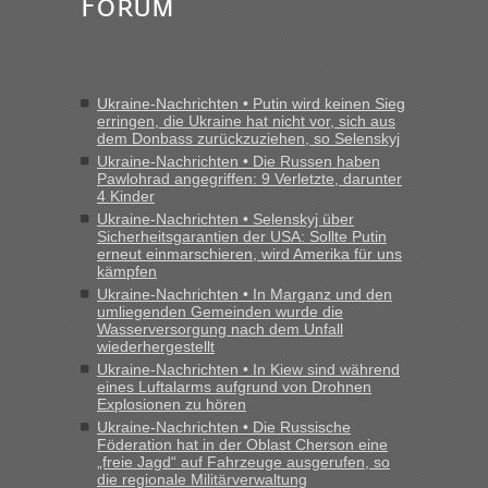
Forum
Ukraine-Nachrichten • Putin wird keinen Sieg
erringen, die Ukraine hat nicht vor, sich aus
dem Donbass zurückzuziehen, so Selenskyj
Ukraine-Nachrichten • Die Russen haben
Pawlohrad angegriffen: 9 Verletzte, darunter
4 Kinder
Ukraine-Nachrichten • Selenskyj über
Sicherheitsgarantien der USA: Sollte Putin
erneut einmarschieren, wird Amerika für uns
kämpfen
Ukraine-Nachrichten • In Marganz und den
umliegenden Gemeinden wurde die
Wasserversorgung nach dem Unfall
wiederhergestellt
Ukraine-Nachrichten • In Kiew sind während
eines Luftalarms aufgrund von Drohnen
Explosionen zu hören
Ukraine-Nachrichten • Die Russische
Föderation hat in der Oblast Cherson eine
„freie Jagd“ auf Fahrzeuge ausgerufen, so
die regionale Militärverwaltung