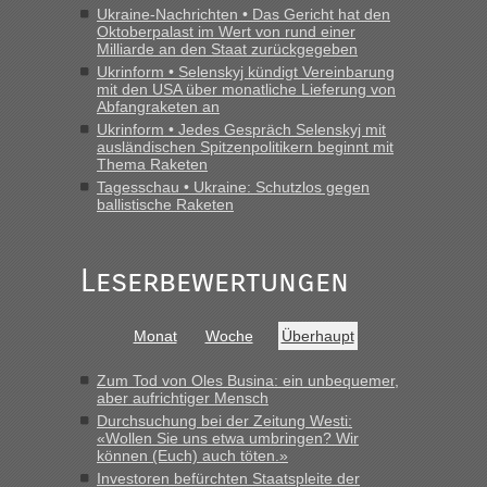
Ukraine-Nachrichten • Das Gericht hat den
Oktoberpalast im Wert von rund einer
Milliarde an den Staat zurückgegeben
Ukrinform • Selenskyj kündigt Vereinbarung
mit den USA über monatliche Lieferung von
Abfangraketen an
Ukrinform • Jedes Gespräch Selenskyj mit
ausländischen Spitzenpolitikern beginnt mit
Thema Raketen
Tagesschau • Ukraine: Schutzlos gegen
ballistische Raketen
Leserbewertungen
Monat
Woche
Überhaupt
Zum Tod von Oles Busina: ein unbequemer,
aber aufrichtiger Mensch
Durchsuchung bei der Zeitung Westi:
«Wollen Sie uns etwa umbringen? Wir
können (Euch) auch töten.»
Investoren befürchten Staatspleite der