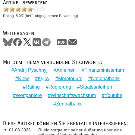
Artikel bewerten:
Rating:
5.0
/
7
(bei
1
abgegebenen Bewertung)
Weitersagen
Mit dem Thema verbundene Stichworte:
Andrij Pyschnyj
Anleihen
Finanzministerium
Kiew
Kyjiw
Moratorium
Nationalbank
Rating
Regierung
Staatsanleihen
Wertpapiere
Wirtschaftswachstum
Youtube
Zentralbank
Diese Artikel könnten Sie ebenfalls interessieren:
01.08.2026
Rubio sorgte mit seiner Äußerung über eine
mögliche Wiederaufnahme der