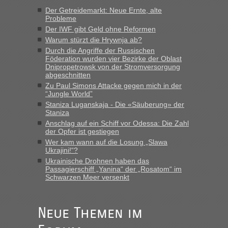
Der Getreidemarkt: Neue Ernte, alte
Probleme
Der IWF gibt Geld ohne Reformen
Warum stürzt die Hrywnja ab?
Durch die Angriffe der Russischen
Föderation wurden vier Bezirke der Oblast
Dnipropetrowsk von der Stromversorgung
abgeschnitten
Zu Paul Simons Attacke gegen mich in der
“Jungle World”
Staniza Luganskaja - Die «Säuberung» der
Staniza
Anschlag auf ein Schiff vor Odessa: Die Zahl
der Opfer ist gestiegen
Wer kam wann auf die Losung „Slawa
Ukrajini!“?
Ukrainische Drohnen haben das
Passagierschiff „Yanina“ der „Rosatom“ im
Schwarzen Meer versenkt
Neue Themen im