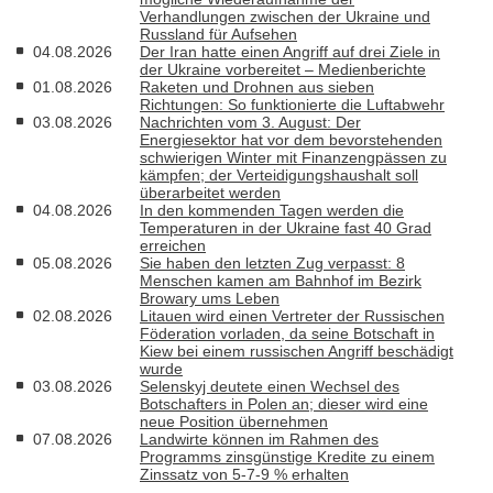
Verhandlungen zwischen der Ukraine und
Russland für Aufsehen
04.08.2026
Der Iran hatte einen Angriff auf drei Ziele in
der Ukraine vorbereitet – Medienberichte
01.08.2026
Raketen und Drohnen aus sieben
Richtungen: So funktionierte die Luftabwehr
03.08.2026
Nachrichten vom 3. August: Der
Energiesektor hat vor dem bevorstehenden
schwierigen Winter mit Finanzengpässen zu
kämpfen; der Verteidigungshaushalt soll
überarbeitet werden
04.08.2026
In den kommenden Tagen werden die
Temperaturen in der Ukraine fast 40 Grad
erreichen
05.08.2026
Sie haben den letzten Zug verpasst: 8
Menschen kamen am Bahnhof im Bezirk
Browary ums Leben
02.08.2026
Litauen wird einen Vertreter der Russischen
Föderation vorladen, da seine Botschaft in
Kiew bei einem russischen Angriff beschädigt
wurde
03.08.2026
Selenskyj deutete einen Wechsel des
Botschafters in Polen an; dieser wird eine
neue Position übernehmen
07.08.2026
Landwirte können im Rahmen des
Programms zinsgünstige Kredite zu einem
Zinssatz von 5-7-9 % erhalten