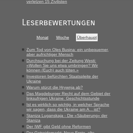
verletzen 15 Zivilisten
Leserbewertungen
Monat
Woche
Überhaupt
Zum Tod von Oles Busina: ein unbequemer,
aber aufrichtiger Mensch
Durchsuchung bei der Zeitung Westi:
«Wollen Sie uns etwa umbringen? Wir
können (Euch) auch töten.»
Investoren befürchten Staatspleite der
Ukraine
Warum stürzt die Hrywnja ab?
Das Magdeburger Recht auf dem Gebiet der
linksufrigen Ukraine: Geschichtsstunde
Ist es wirklich so wichtig, in welcher Sprache
wir sagen, dass die Ukraine am A... ist?
Staniza Luganskaja - Die «Säuberung» der
Staniza
Der IWF gibt Geld ohne Reformen
Der Getreidemarkt: Neue Ernte, alte