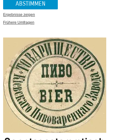
Ergebnisse zeigen
Frühere Umfragen