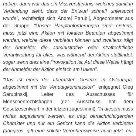
haben, dann war das ein Missverständnis, welches damit in
Verbindung steht, dass der Entwurf schnell untersucht
wurde”
, rechtfertigt sich Andrej Parubij, Abgeordneter aus
der Gruppe.
“Unsere Hauptanforderungen sind: erstens,
muss jetzt eine Aktion mit lokalen Beamten abgestimmt
werden, welche diese verbieten können und zweitens trägt
der Anmelder die administrative oder strafrechtliche
Verantwortung für alles, was während der Aktion stattfindet,
sogar wenn dies eine Provokation ist. Auf diese Weise hängt
der Anmelder der Aktion einfach am Haken”
.
“Das ist eines der liberalsten Gesetze in Osteuropa,
abgestimmt mit der Venedigkommission”
, entgegnet Oleg
Sarubinskij, Leiter des Ausschusses für
Menschenrechtsfragen (der Ausschuss hat dem
Gesetzesentwurf in der letzten zugestimmt).
“In diesem muss
nichts abgestimmt werden, es trägt benachrichtigenden
Charakter und nur ein Gericht kann die Aktion verbieten
(übrigens, gilt eine solche Vorgehensweise auch jetzt, nur