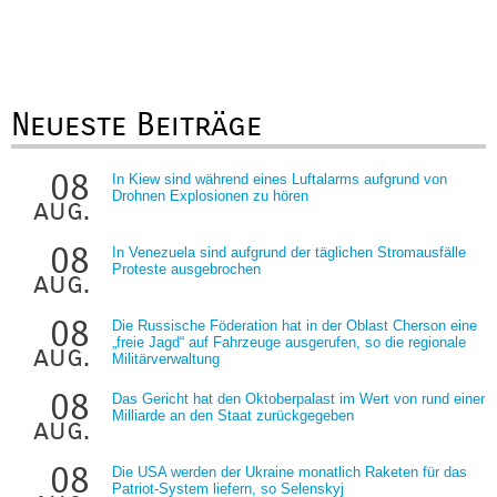
Neueste Beiträge
08
In Kiew sind während eines Luftalarms aufgrund von
Drohnen Explosionen zu hören
aug.
08
In Venezuela sind aufgrund der täglichen Stromausfälle
Proteste ausgebrochen
aug.
08
Die Russische Föderation hat in der Oblast Cherson eine
„freie Jagd“ auf Fahrzeuge ausgerufen, so die regionale
aug.
Militärverwaltung
08
Das Gericht hat den Oktoberpalast im Wert von rund einer
Milliarde an den Staat zurückgegeben
aug.
08
Die USA werden der Ukraine monatlich Raketen für das
Patriot-System liefern, so Selenskyj