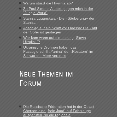
Warum stürzt die Hrywnja ab?
Zu Paul Simons Attacke gegen mich in der
“Jungle World”
Staniza Luganskaja - Die «Säuberung» der
Staniza
Anschlag auf ein Schiff vor Odessa: Die Zahl
der Opfer ist gestiegen
Wer kam wann auf die Losung „Slawa
Ukrajini!“?
Ukrainische Drohnen haben das
Passagierschiff „Yanina“ der „Rosatom“ im
Schwarzen Meer versenkt
Neue Themen im
Forum
Die Russische Föderation hat in der Oblast
Cherson eine „freie Jagd“ auf Fahrzeuge
ausgerufen, so die regionale