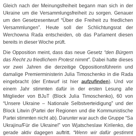
Gleich nach der Meinungsfreiheit begann man sich in der
Ukraine um die Versammlungsfreiheit zu sorgen. Genauer
um den Gesetzesentwurf “Über die Freiheit zu friedlichen
Versammlungen”. Heute soll der Schlichtungsrat der
Werchowna Rada entscheiden, ob das Parlament diesen
bereits in dieser Woche prüft.
Die Opposition meint, dass das neue Gesetz
“den Bürgern
das Recht zu friedlichem Protest nimmt”
. Dabei hatte dieses
vor zwei Jahren die derzeitige Oppositionsführerin und
damalige Premierministerin Julia Timoschenko in die Rada
eingebracht (der Entwurf ist hier
aufzufinden
). Und vor
einem Jahr stimmten dafür in der ersten Lesung alle
Mitglieder von BJuT (Block Julia Timoschenko), 60 von
“Unsere Ukraine – Nationale Selbstverteidigung” und der
Block Litwin (Partei der Regionen und die Kommunistische
Partei stimmten nicht ab). Darunter war auch die Gruppe “Sa
Ukrajinu/Für die Ukraine!” von Wjatscheslaw Kirilenko, die
gerade aktiv dagegen auftritt.
“Wenn wir dafür gestimmt