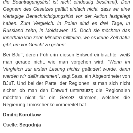
die Beantragungsfrist ist nicht eindeutig bestimmt). Den
Gegnern des Gesetzes gefällt einfach nicht, dass wir eine
viertägige Benachrichtigungsfrist vor der Aktion festgelegt
haben. Zum Vergleich: in Polen sind es drei Tage, in
Russland zehn, in Moldawien 15. Doch sie möchten das
innerhalb von zehn Minuten mitteilen, wo es keine Zeit dafür
gibt, um vor Gericht zu gehen”
.
Bei BJuT, deren Führerin diesen Entwurf einbrachte, weiß
man gerade nicht, wie man vorgehen wird.
“Wenn im
Vergleich zur ersten Lesung nichts geändert wurde, dann
werden wir dafür stimmen”
, sagt Sass, ein Abgeordneter von
BJuT. Und bei der Partei der Regionen ist man sich nicht
sicher, ob man den Entwurf unterstützt; die Regionalen
möchten nicht für ein Gesetz stimmen, welches die
Regierung Timoschenko vorbereitet hat.
Dmitrij Korotkow
Quelle:
Segodnja