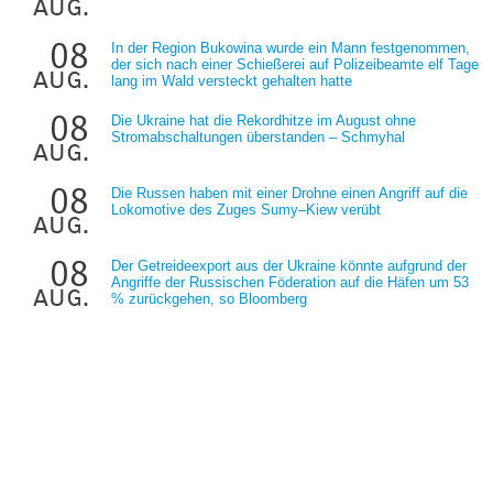
aug.
08
In der Region Bukowina wurde ein Mann festgenommen,
der sich nach einer Schießerei auf Polizeibeamte elf Tage
aug.
lang im Wald versteckt gehalten hatte
08
Die Ukraine hat die Rekordhitze im August ohne
Stromabschaltungen überstanden – Schmyhal
aug.
08
Die Russen haben mit einer Drohne einen Angriff auf die
Lokomotive des Zuges Sumy–Kiew verübt
aug.
08
Der Getreideexport aus der Ukraine könnte aufgrund der
Angriffe der Russischen Föderation auf die Häfen um 53
aug.
% zurückgehen, so Bloomberg