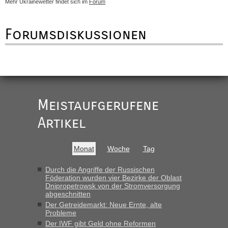
Mehr Ukrainewetter findet sich im
Forum
Forumsdiskussionen
Meistaufgerufene
Artikel
Monat
Woche
Tag
Durch die Angriffe der Russischen
Föderation wurden vier Bezirke der Oblast
Dnipropetrowsk von der Stromversorgung
abgeschnitten
Der Getreidemarkt: Neue Ernte, alte
Probleme
Der IWF gibt Geld ohne Reformen