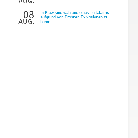
aug.
08
In Kiew sind während eines Luftalarms
aufgrund von Drohnen Explosionen zu
aug.
hören