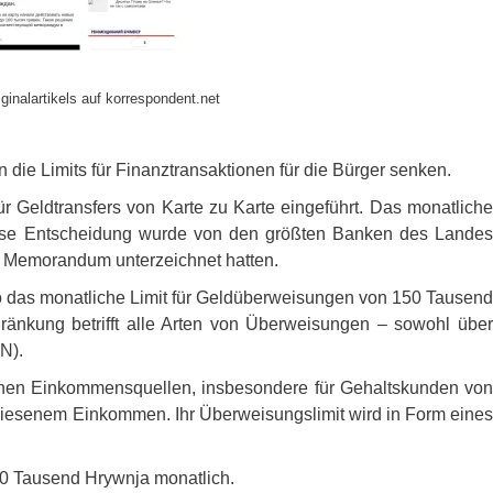
ginalartikels auf korrespondent.net
die Limits für Finanztransaktionen für die Bürger senken.
r Geldtransfers von Karte zu Karte eingeführt. Das monatliche
ese Entscheidung wurde von den größten Banken des Landes
s Memorandum unterzeichnet hatten.
o das monatliche Limit für Geldüberweisungen von 150 Tausend
änkung betrifft alle Arten von Überweisungen – sowohl über
AN
).
senen Einkommensquellen, insbesondere für Gehaltskunden von
iesenem Einkommen. Ihr Überweisungslimit wird in Form eines
 50 Tausend Hrywnja monatlich.