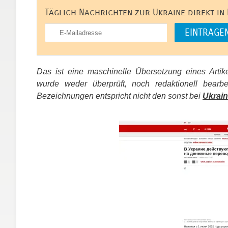
Täglich Nachrichten zur Ukraine direkt in
Das ist eine maschinelle Übersetzung eines Arti
wurde weder überprüft, noch redaktionell bear
Bezeichnungen entspricht nicht den sonst bei
Ukrain
​