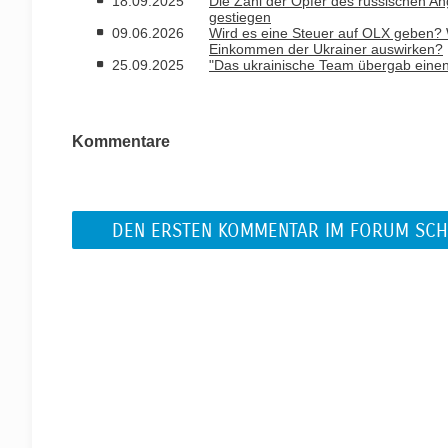
18.09.2025
Die Zahl der Opfer des russischen Angr
gestiegen
09.06.2026
Wird es eine Steuer auf OLX geben? W
Einkommen der Ukrainer auswirken?
25.09.2025
"Das ukrainische Team übergab einen
Kommentare
DEN ERSTEN KOMMENTAR IM FORUM SCH