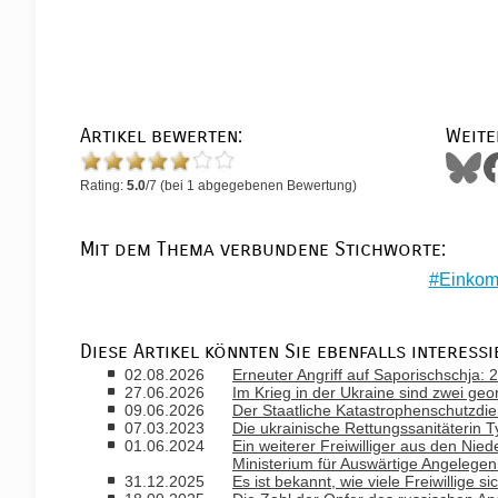
Artikel bewerten:
Weite
Rating:
5.0
/
7
(bei
1
abgegebenen Bewertung)
Mit dem Thema verbundene Stichworte:
Einko
Diese Artikel könnten Sie ebenfalls interessi
02.08.2026
Erneuter Angriff auf Saporischschja:
27.06.2026
Im Krieg in der Ukraine sind zwei g
09.06.2026
Der Staatliche Katastrophenschutzdien
07.03.2023
Die ukrainische Rettungssanitäterin
01.06.2024
Ein weiterer Freiwilliger aus den Nied
Ministerium für Auswärtige Angelege
31.12.2025
Es ist bekannt, wie viele Freiwillige