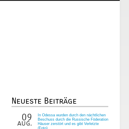
Neueste Beiträge
09
In Odessa wurden durch den nächtlichen
Beschuss durch die Russische Föderation
aug.
Häuser zerstört und es gibt Verletzte
(Foto)