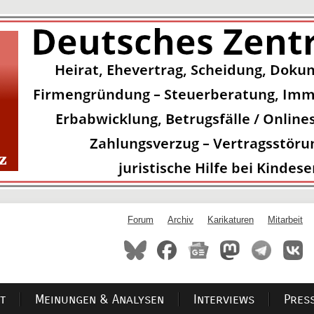
Forum
Archiv
Karikaturen
Mitarbeit
t
Meinungen & Analysen
Interviews
Pres