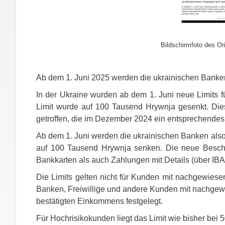
Bildschirmfoto des Ori
Ab dem 1. Juni 2025 werden die ukrainischen Banken 
In der Ukraine wurden ab dem 1. Juni neue Limits fü
Limit wurde auf 100 Tausend Hrywnja gesenkt. Di
getroffen, die im Dezember 2024 ein entsprechende
Ab dem 1. Juni werden die ukrainischen Banken als
auf 100 Tausend Hrywnja senken. Die neue Beschr
Bankkarten als auch Zahlungen mit Details (über
IB
Die Limits gelten nicht für Kunden mit nachgewie
Banken, Freiwillige und andere Kunden mit nachgew
bestätigten Einkommens festgelegt.
Für Hochrisikokunden liegt das Limit wie bisher bei