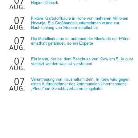
07
Region Donezk
aug.
07
Fiktive Kraftstoffkäufe in Höhe von mehreren Millionen
Hrywnja: Ein Großhandelsunternehmen wurde zur
aug.
Nachzahlung von Steuern verpflichtet
07
Die Metallindustrie ist aufgrund der Blockade der Häfen
ernsthaft gefährdet, so ein Experte
aug.
07
Ein Mann, der bei dem Beschuss von Kiew am 5. August
verletzt worden war, ist verstorben
aug.
07
Veruntreuung von Haushaltsmitteln: In Kiew wird gegen
einen Auftragnehmer des kommunalen Unternehmens
aug.
„Pleso“ ein Gerichtsverfahren eingeleitet