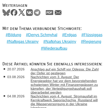
Weitersagen
Mit dem Thema verbundene Stichworte:
Bildung
Denys Schmyhal
Erdgas
Flüssiggas
Naftogas Ukrainy
Naftohas Ukrajiny
Regierung
Wiederaufbau
Diese Artikel könnten Sie ebenfalls interessieren:
20.07.2026
Anschlag auf ein Schiff vor Odessa: Die Zahl
der Opfer ist gestiegen
03.08.2026
Nachrichten vom 3. August: Der
Energiesektor hat vor dem bevorstehenden
schwierigen Winter mit Finanzengpässen zu
kämpfen; der Verteidigungshaushalt soll
überarbeitet werden
04.08.2026
Nachrichten vom 4. August: Stromausfall im
Kernkraftwerk Saporischschja, Russland will
die Wasserversorgung in der Ukraine
lahmlegen