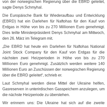
von der norwegischen Regierung über die
EBRD
geleitet,
sagte Denys Schmyhal.
Die Europäische Bank für Wiederaufbau und Entwicklung
(
EBRD
) hat ein Darlehen für Naftohas für den Kauf von
Erdgas in Höhe von bis zu 270 Millionen Euro genehmigt.
Dies teilte Ministerpräsident Denys Schmyhal am Mittwoch,
den 26. März im Telegram mit.
„Die
EBRD
hat heute ein Darlehen für Naftohas National
Joint Stock Company für den Kauf von Erdgas für die
nächsten zwei Heizperioden in Höhe von bis zu 270
Millionen Euro genehmigt. Zusätzlich werden weitere 140
Millionen Euro an Zuschüssen der norwegischen Regierung
über die
EBRD
geleitet“, schrieb er.
Laut Schmyhal werden diese Mittel der Ukraine helfen,
Gasreserven in unterirdischen Gasspeichern anzulegen, um
die nächste Heizperiode zu überstehen.
Wir erinnern uns: Die Ukraine hat sich auf die zweite