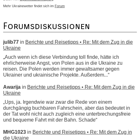
Mehr Ukrainewetter findet sich im
Forum
Forumsdiskussionen
julib77
in
Berichte und Reisetipps • Re: Mit dem Zug in die
Ukraine
„Auch wenn ich diese Verbindung toll finde, hätte ich
ehrlicherweise Angst, von Polen aus in die Ukraine zu
reisen. Die Polen werden immer gewaltsamer gegen
Ukrainer und ukrainische Projekte. Außerdem...“
Awarija
in
Berichte und Reisetipps • Re: Mit dem Zug in die
Ukraine
„Ups, ja. Irgendwie war zwar die Rede von einem
durchgängig buchbaren Fahrschein, aber das bedeutet in
der Tat wohl nicht auch zugleich eine unterbrechungsfreie
und bequeme Fahrt mit der Bahn. Schade“
MHG1023
in
Berichte und Reisetipps • Re: Mit dem Zug in
die Ukraine