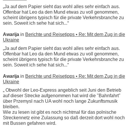
„Ja auf dem Papier sieht das wohl alles sehr einfach aus.
Offenbar hat Leo da den Mund etwas zu voll genommen,
scheint übrigens typisch für die private Verkehrsbranche zu
sein. Soweit ich sehe hat sich...“
Awarija
in
Berichte und Reisetipps • Re: Mit dem Zug in die
Ukraine
„Ja auf dem Papier sieht das wohl alles sehr einfach aus.
Offenbar hat Leo da den Mund etwas zu voll genommen,
scheint übrigens typisch für die private Verkehrsbranche zu
sein. Soweit ich sehe hat sich...“
Awarija
in
Berichte und Reisetipps • Re: Mit dem Zug in die
Ukraine
„ Obwohl der Leo-Express angeblich seit Juni den Betrieb
auf dieser Strecke aufgenommen hat wird die "Bahnfahrt"
über Przemysl nach UA wohl noch lange Zukunftsmusik
bleiben.
Wie zu lesen ist gibt es noch nichtmal für das polnische
Streckennetz eine Zulassung so daß derzeit dort wohl noch
mit Bussen gefahren wird.