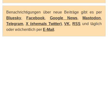
Benachrichtigungen über neue Beiträge gibt es per
Bluesky
,
Facebook
,
Google News
,
Mastodon
,
Telegram
,
X (ehemals Twitter)
,
VK
,
RSS
und täglich
oder wöchentlich per
E-Mail
.