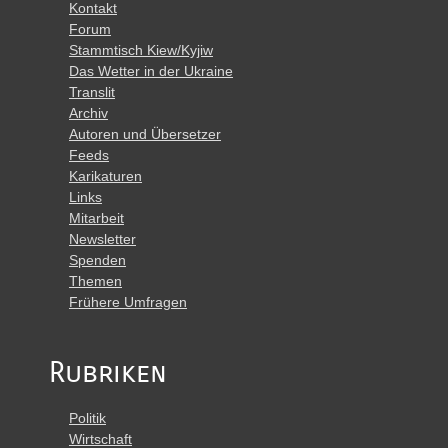
Kontakt
Forum
Stammtisch Kiew/Kyjiw
Das Wetter in der Ukraine
Translit
Archiv
Autoren und Übersetzer
Feeds
Karikaturen
Links
Mitarbeit
Newsletter
Spenden
Themen
Frühere Umfragen
Rubriken
Politik
Wirtschaft