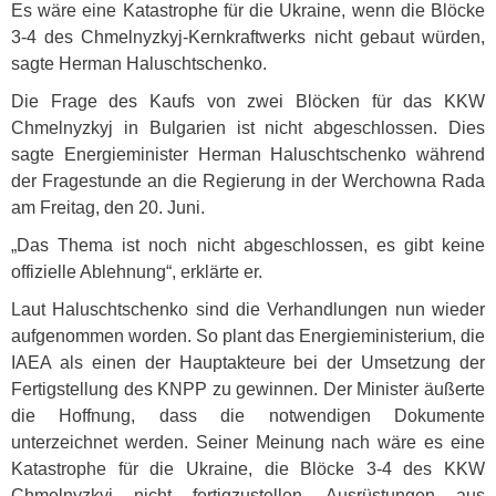
Es wäre eine Katastrophe für die Ukraine, wenn die Blöcke
3-4 des Chmelnyzkyj-Kernkraftwerks nicht gebaut würden,
sagte Herman Haluschtschenko.
Die Frage des Kaufs von zwei Blöcken für das
KKW
Chmelnyzkyj in Bulgarien ist nicht abgeschlossen. Dies
sagte Energieminister Herman Haluschtschenko während
der Fragestunde an die Regierung in der Werchowna Rada
am Freitag, den 20. Juni.
„Das Thema ist noch nicht abgeschlossen, es gibt keine
offizielle Ablehnung“, erklärte er.
Laut Haluschtschenko sind die Verhandlungen nun wieder
aufgenommen worden. So plant das Energieministerium, die
IAEA
als einen der Hauptakteure bei der Umsetzung der
Fertigstellung des
KNPP
zu gewinnen. Der Minister äußerte
die Hoffnung, dass die notwendigen Dokumente
unterzeichnet werden. Seiner Meinung nach wäre es eine
Katastrophe für die Ukraine, die Blöcke 3-4 des
KKW
Chmelnyzkyj nicht fertigzustellen. Ausrüstungen aus