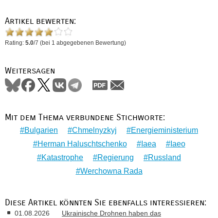
Artikel bewerten:
Rating:
5.0
/
7
(bei
1
abgegebenen Bewertung)
Weitersagen
Mit dem Thema verbundene Stichworte:
Bulgarien
Chmelnyzkyj
Energieministerium
Herman Haluschtschenko
Iaea
Iaeo
Katastrophe
Regierung
Russland
Werchowna Rada
Diese Artikel könnten Sie ebenfalls interessieren:
01.08.2026
Ukrainische Drohnen haben das