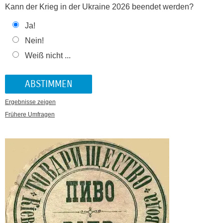
Kann der Krieg in der Ukraine 2026 beendet werden?
Ja!
Nein!
Weiß nicht ...
Ergebnisse zeigen
Frühere Umfragen