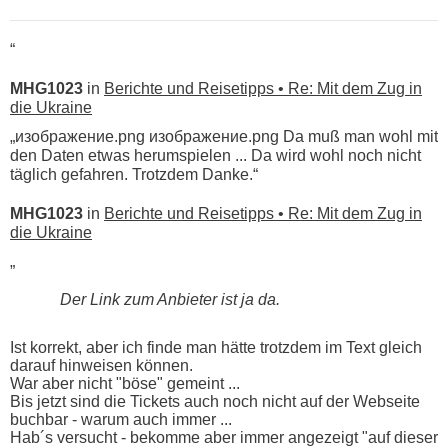
“
MHG1023
in
Berichte und Reisetipps • Re: Mit dem Zug in
die Ukraine
„изображение.png изображение.png Da muß man wohl mit
den Daten etwas herumspielen ... Da wird wohl noch nicht
täglich gefahren. Trotzdem Danke.“
MHG1023
in
Berichte und Reisetipps • Re: Mit dem Zug in
die Ukraine
„
Der Link zum Anbieter ist ja da.
Ist korrekt, aber ich finde man hätte trotzdem im Text gleich
darauf hinweisen können.
War aber nicht "böse" gemeint ...
Bis jetzt sind die Tickets auch noch nicht auf der Webseite
buchbar - warum auch immer ...
Hab´s versucht - bekomme aber immer angezeigt "auf dieser