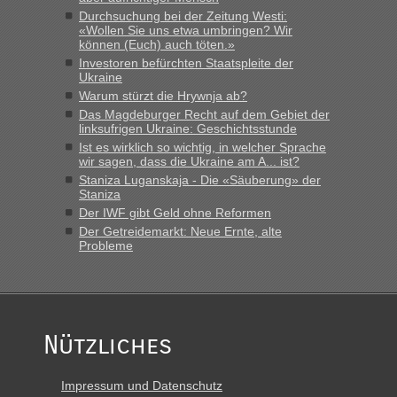
Durchsuchung bei der Zeitung Westi:
«Wollen Sie uns etwa umbringen? Wir
können (Euch) auch töten.»
Investoren befürchten Staatspleite der
Ukraine
Warum stürzt die Hrywnja ab?
Das Magdeburger Recht auf dem Gebiet der
linksufrigen Ukraine: Geschichtsstunde
Ist es wirklich so wichtig, in welcher Sprache
wir sagen, dass die Ukraine am A... ist?
Staniza Luganskaja - Die «Säuberung» der
Staniza
Der IWF gibt Geld ohne Reformen
Der Getreidemarkt: Neue Ernte, alte
Probleme
Nützliches
Impressum und Datenschutz