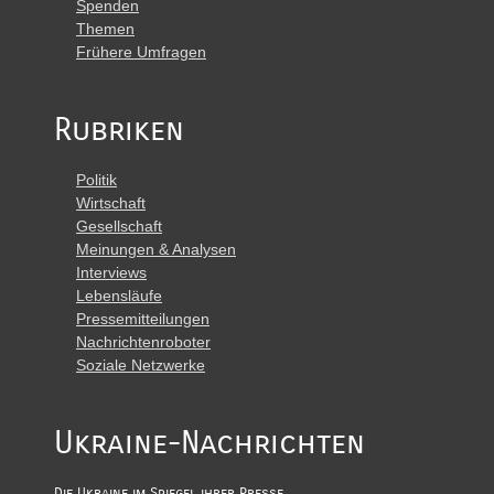
Spenden
Themen
Frühere Umfragen
Rubriken
Politik
Wirtschaft
Gesellschaft
Meinungen & Analysen
Interviews
Lebensläufe
Pressemitteilungen
Nachrichtenroboter
Soziale Netzwerke
Ukraine-Nachrichten
Die Ukraine im Spiegel ihrer Presse