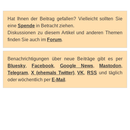
Hat Ihnen der Beitrag gefallen? Vielleicht sollten Sie
eine
Spende
in Betracht ziehen.
Diskussionen zu diesem Artikel und anderen Themen
finden Sie auch im
Forum
.
Benachrichtigungen über neue Beiträge gibt es per
Bluesky
,
Facebook
,
Google News
,
Mastodon
,
Telegram
,
X (ehemals Twitter)
,
VK
,
RSS
und täglich
oder wöchentlich per
E-Mail
.