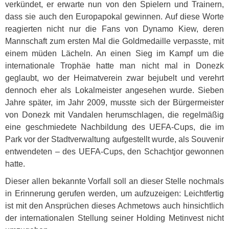
verkündet, er erwarte nun von den Spielern und Trainern,
dass sie auch den Europapokal gewinnen. Auf diese Worte
reagierten nicht nur die Fans von Dynamo Kiew, deren
Mannschaft zum ersten Mal die Goldmedaille verpasste, mit
einem müden Lächeln. An einen Sieg im Kampf um die
internationale Trophäe hatte man nicht mal in Donezk
geglaubt, wo der Heimatverein zwar bejubelt und verehrt
dennoch eher als Lokalmeister angesehen wurde. Sieben
Jahre später, im Jahr 2009, musste sich der Bürgermeister
von Donezk mit Vandalen herumschlagen, die regelmäßig
eine geschmiedete Nachbildung des
UEFA
-Cups, die im
Park vor der Stadtverwaltung aufgestellt wurde, als Souvenir
entwendeten – des
UEFA
-Cups, den Schachtjor gewonnen
hatte.
Dieser allen bekannte Vorfall soll an dieser Stelle nochmals
in Erinnerung gerufen werden, um aufzuzeigen: Leichtfertig
ist mit den Ansprüchen dieses Achmetows auch hinsichtlich
der internationalen Stellung seiner Holding Metinvest nicht