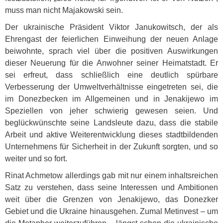
muss man nicht Majakowski sein.
Der ukrainische Präsident Viktor Janukowitsch, der als
Ehrengast der feierlichen Einweihung der neuen Anlage
beiwohnte, sprach viel über die positiven Auswirkungen
dieser Neuerung für die Anwohner seiner Heimatstadt. Er
sei erfreut, dass schließlich eine deutlich spürbare
Verbesserung der Umweltverhältnisse eingetreten sei, die
im Donezbecken im Allgemeinen und in Jenakijewo im
Speziellen von jeher schwierig gewesen seien. Und
beglückwünschte seine Landsleute dazu, dass die stabile
Arbeit und aktive Weiterentwicklung dieses stadtbildenden
Unternehmens für Sicherheit in der Zukunft sorgten, und so
weiter und so fort.
Rinat Achmetow allerdings gab mit nur einem inhaltsreichen
Satz zu verstehen, dass seine Interessen und Ambitionen
weit über die Grenzen von Jenakijewo, das Donezker
Gebiet und die Ukraine hinausgehen. Zumal Metinvest – um