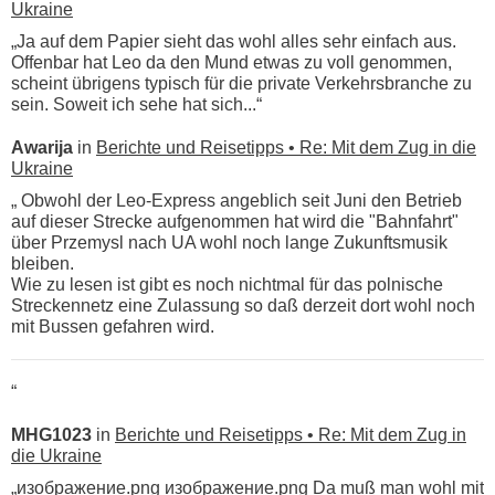
Ukraine
„Ja auf dem Papier sieht das wohl alles sehr einfach aus.
Offenbar hat Leo da den Mund etwas zu voll genommen,
scheint übrigens typisch für die private Verkehrsbranche zu
sein. Soweit ich sehe hat sich...“
Awarija
in
Berichte und Reisetipps • Re: Mit dem Zug in die
Ukraine
„ Obwohl der Leo-Express angeblich seit Juni den Betrieb
auf dieser Strecke aufgenommen hat wird die "Bahnfahrt"
über Przemysl nach UA wohl noch lange Zukunftsmusik
bleiben.
Wie zu lesen ist gibt es noch nichtmal für das polnische
Streckennetz eine Zulassung so daß derzeit dort wohl noch
mit Bussen gefahren wird.
“
MHG1023
in
Berichte und Reisetipps • Re: Mit dem Zug in
die Ukraine
„изображение.png изображение.png Da muß man wohl mit