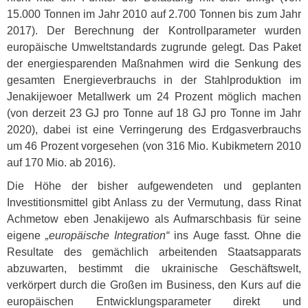
15.000 Tonnen im Jahr 2010 auf 2.700 Tonnen bis zum Jahr
2017). Der Berechnung der Kontrollparameter wurden
europäische Umweltstandards zugrunde gelegt. Das Paket
der energiesparenden Maßnahmen wird die Senkung des
gesamten Energieverbrauchs in der Stahlproduktion im
Jenakijewoer Metallwerk um 24 Prozent möglich machen
(von derzeit 23 GJ pro Tonne auf 18 GJ pro Tonne im Jahr
2020), dabei ist eine Verringerung des Erdgasverbrauchs
um 46 Prozent vorgesehen (von 316 Mio. Kubikmetern 2010
auf 170 Mio. ab 2016).
Die Höhe der bisher aufgewendeten und geplanten
Investitionsmittel gibt Anlass zu der Vermutung, dass Rinat
Achmetow eben Jenakijewo als Aufmarschbasis für seine
eigene
„europäische Integration“
ins Auge fasst. Ohne die
Resultate des gemächlich arbeitenden Staatsapparats
abzuwarten, bestimmt die ukrainische Geschäftswelt,
verkörpert durch die Großen im Business, den Kurs auf die
europäischen Entwicklungsparameter direkt und