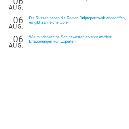
06
aug.
06
Die Russen haben die Region Dnipropetrowsk angegriffen,
es gibt zahlreiche Opfer
aug.
06
Wie minderwertige Schutzwesten erkannt werden:
Erläuterungen von Experten
aug.