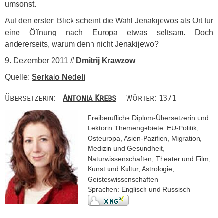
umsonst.
Auf den ersten Blick scheint die Wahl Jenakijewos als Ort für
eine Öffnung nach Europa etwas seltsam. Doch
andererseits, warum denn nicht Jenakijewo?
9. Dezember 2011 //
Dmitrij Krawzow
Quelle:
Serkalo Nedeli
Übersetzerin:
Antonia Krebs
— Wörter: 1371
Freiberufliche Diplom-Übersetzerin und
Lektorin Themengebiete: EU-Politik,
Osteuropa, Asien-Pazifien, Migration,
Medizin und Gesundheit,
Naturwissenschaften, Theater und Film,
Kunst und Kultur, Astrologie,
Geisteswissenschaften
Sprachen: Englisch und Russisch