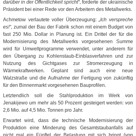
darüber in der Öffentlichkeit spricht“
, forderte der ukrainische
Präsident bei einer Rede vor den Arbeitern des Metallwerks.
Achmetow verlautete voller Überzeugung:
„Ich verspreche
es!“
, zumal der Bau der Fabrik schon mit einem Budget von
fast 250 Mio. Dollar in Planung ist. Ein Drittel der für die
Modernisierung des Metallwerks vorgesehenen Summe
wird für Umweltprogramme verwendet, unter anderem für
den Übergang zu Kohlenstaub-Einblasverfahren und zur
Nutzung des Gichtgases zur Stromerzeugung in
Wärmekraftwerken. Geplant sind auch eine neue
Walzstraße und die Aufnahme der Fertigung von zukünftig
für den Binnenmarkt vorgesehenen Bauprofilen.
Letztendlich soll die Stahlproduktion im Werk von
Jenakijewo um mehr als 50 Prozent gesteigert werden: von
2,6 Mio. auf 4,5 Mio. Tonnen pro Jahr.
Erwartet wird, dass die technische Modernisierung der
Produktion eine Minderung des Gesamtstaubanfalls auf
nicht mal ein Fünftel der Belastung mit sich bringt (von