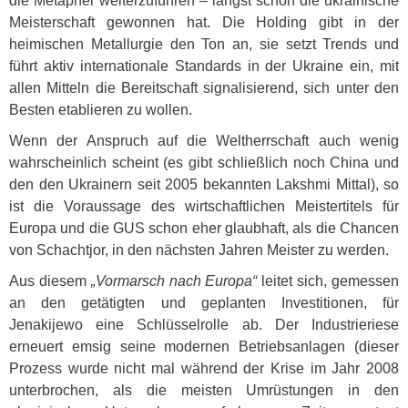
die Metapher weiterzuführen – längst schon die ukrainische
Meisterschaft gewonnen hat. Die Holding gibt in der
heimischen Metallurgie den Ton an, sie setzt Trends und
führt aktiv internationale Standards in der Ukraine ein, mit
allen Mitteln die Bereitschaft signalisierend, sich unter den
Besten etablieren zu wollen.
Wenn der Anspruch auf die Weltherrschaft auch wenig
wahrscheinlich scheint (es gibt schließlich noch China und
den den Ukrainern seit 2005 bekannten Lakshmi Mittal), so
ist die Voraussage des wirtschaftlichen Meistertitels für
Europa und die
GUS
schon eher glaubhaft, als die Chancen
von Schachtjor, in den nächsten Jahren Meister zu werden.
Aus diesem
„Vormarsch nach Europa“
leitet sich, gemessen
an den getätigten und geplanten Investitionen, für
Jenakijewo eine Schlüsselrolle ab. Der Industrieriese
erneuert emsig seine modernen Betriebsanlagen (dieser
Prozess wurde nicht mal während der Krise im Jahr 2008
unterbrochen, als die meisten Umrüstungen in den