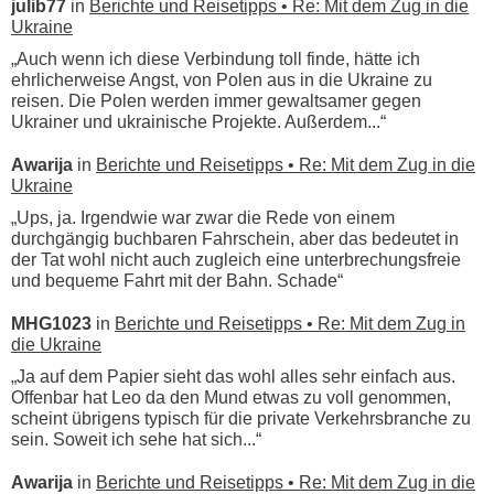
julib77
in
Berichte und Reisetipps • Re: Mit dem Zug in die
Ukraine
„Auch wenn ich diese Verbindung toll finde, hätte ich
ehrlicherweise Angst, von Polen aus in die Ukraine zu
reisen. Die Polen werden immer gewaltsamer gegen
Ukrainer und ukrainische Projekte. Außerdem...“
Awarija
in
Berichte und Reisetipps • Re: Mit dem Zug in die
Ukraine
„Ups, ja. Irgendwie war zwar die Rede von einem
durchgängig buchbaren Fahrschein, aber das bedeutet in
der Tat wohl nicht auch zugleich eine unterbrechungsfreie
und bequeme Fahrt mit der Bahn. Schade“
MHG1023
in
Berichte und Reisetipps • Re: Mit dem Zug in
die Ukraine
„Ja auf dem Papier sieht das wohl alles sehr einfach aus.
Offenbar hat Leo da den Mund etwas zu voll genommen,
scheint übrigens typisch für die private Verkehrsbranche zu
sein. Soweit ich sehe hat sich...“
Awarija
in
Berichte und Reisetipps • Re: Mit dem Zug in die