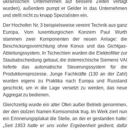
ukrainischen Unternehmen auf bessere Zeiten vertagt
wurden), außerdem pumpt er Gelder in das Unternehmen
und stellt nicht zu knapp Spezialisten ein.
Der Hochofen Nr. 3 beispielsweise vereint Technik aus ganz
Europa. Vom luxemburgischen Konzern Paul Wurth
stammen zwei Komponenten der neuen Anlage: die
Beschickungsvorrichtung ohne Konus und das Gichtgas-
Ableitungssystem. In Tschechien wurden die Elektrofilter zur
Staubabscheidung gebaut, die österreichische Siemens
VAI
lieferte das automatische Steuerungssystem für die
Produktionsprozesse. Junge Fachkräfte (130 an der Zahl)
wurden eigens zu Praktika nach Europa und Russland
geschickt, um in die Lage versetzt zu werden, das neue
Aggregat zu bedienen.
Gleichzeitig wurde ein alter Ofen außer Betrieb genommen,
der den stolzen Namen Komsomolsk trug. Im Werk ziert nun
ein Erinnerungsplakat die Stelle, an der er gestanden hatte:
„Seit 1953 hatte er uns voller Ergebenheit gedient, dafür