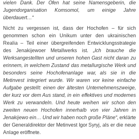
vielen Dank. Der Ofen hat seine Namensgeberin, die
Jugendorganisation Komsomol, um einige Jahre
überdauert…“
Nicht zu vergessen ist, dass der Hochofen – für sich
genommen schon ein Unikum unter den ukrainischen
Realia – Teil einer übergreifenden Entwicklungsstrategie
des Jenakijewoer Metallwerks ist.
„Ich brauche die
Werksangestellten und unseren hohen Gast nicht daran zu
erinnern, in welchem Zustand das metallurgische Werk und
besonders seine Hochofenanlage war, als sie in die
Metinvest integriert wurde. Wir waren vor keine einfache
Aufgabe gestellt: einen der ältesten Unternehmenszweige,
der kurz vor dem Aus stand, in ein effektives und modernes
Werk zu verwandeln. Und heute weihen wir schon den
zweiten neuen Hochofen innerhalb von vier Jahren in
Jenakijewo ein… Und wir haben noch große Pläne“
, erklärte
der Generaldirektor der Metinvest Igor Syryj, als er die neue
Anlage eröffnete.