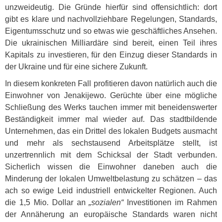
unzweideutig. Die Gründe hierfür sind offensichtlich: dort
gibt es klare und nachvollziehbare Regelungen, Standards,
Eigentumsschutz und so etwas wie geschäftliches Ansehen.
Die ukrainischen Milliardäre sind bereit, einen Teil ihres
Kapitals zu investieren, für den Einzug dieser Standards in
der Ukraine und für eine sichere Zukunft.
In diesem konkreten Fall profitieren davon natürlich auch die
Einwohner von Jenakijewo. Gerüchte über eine mögliche
Schließung des Werks tauchen immer mit beneidenswerter
Beständigkeit immer mal wieder auf. Das stadtbildende
Unternehmen, das ein Drittel des lokalen Budgets ausmacht
und mehr als sechstausend Arbeitsplätze stellt, ist
unzertrennlich mit dem Schicksal der Stadt verbunden.
Sicherlich wissen die Einwohner daneben auch die
Minderung der lokalen Umweltbelastung zu schätzen – das
ach so ewige Leid industriell entwickelter Regionen. Auch
die 1,5 Mio. Dollar an
„sozialen“
Investitionen im Rahmen
der Annäherung an europäische Standards waren nicht