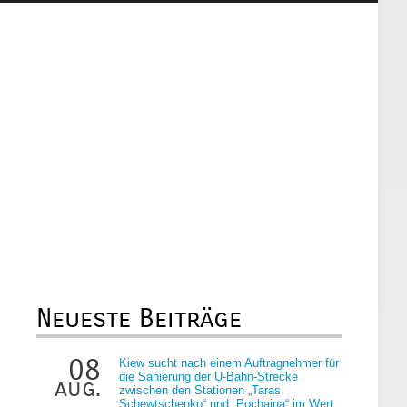
Neueste Beiträge
08
Kiew sucht nach einem Auftragnehmer für
die Sanierung der U-Bahn-Strecke
aug.
zwischen den Stationen „Taras
Schewtschenko“ und „Pochaina“ im Wert