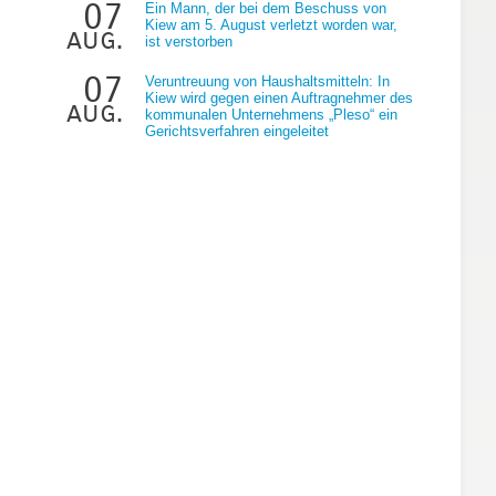
07
Ein Mann, der bei dem Beschuss von
Kiew am 5. August verletzt worden war,
aug.
ist verstorben
07
Veruntreuung von Haushaltsmitteln: In
Kiew wird gegen einen Auftragnehmer des
aug.
kommunalen Unternehmens „Pleso“ ein
Gerichtsverfahren eingeleitet