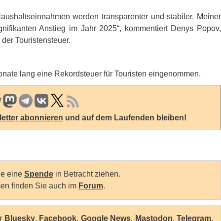
aushaltseinnahmen werden transparenter und stabiler. Meiner
gnifikanten Anstieg im Jahr 2025“, kommentiert Denys Popov,
der Touristensteuer.
onate lang eine Rekordsteuer für Touristen eingenommen.
etter abonnieren
und auf dem Laufenden bleiben!
Sie eine
Spende
in Betracht ziehen.
en finden Sie auch im
Forum
.
er
Bluesky
,
Facebook
,
Google News
,
Mastodon
,
Telegram
,