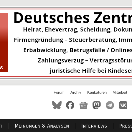
Forum
Archiv
Karikaturen
Mitarbeit
t
Meinungen & Analysen
Interviews
Pres