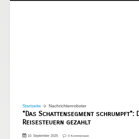
Startseite
Nachrichtenroboter
"Das Schattensegment schrumpft": D
Reisesteuern gezahlt
10. September 2025
0 Kommentare