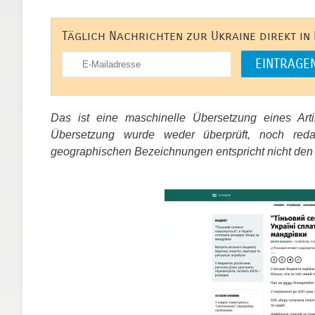
Täglich Nachrichten zur Ukraine direkt in
Das ist eine maschinelle Übersetzung eines Ar
Übersetzung wurde weder überprüft, noch red
geographischen Bezeichnungen entspricht nicht den
​