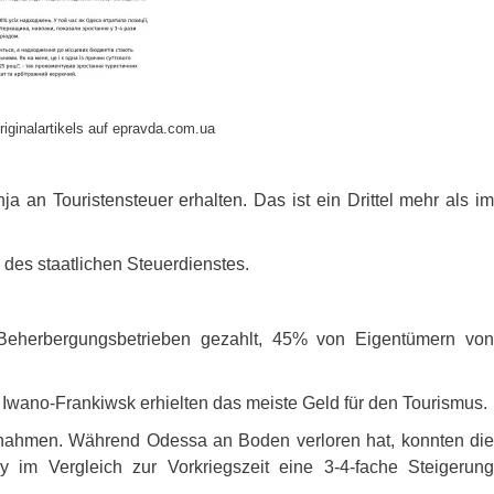
riginalartikels auf epravda.com.ua
 an Touristensteuer erhalten. Das ist ein Drittel mehr als im
 des staatlichen Steuerdienstes.
eherbergungsbetrieben gezahlt, 45% von Eigentümern von
Iwano-Frankiwsk erhielten das meiste Geld für den Tourismus.
nahmen. Während Odessa an Boden verloren hat, konnten die
im Vergleich zur Vorkriegszeit eine 3-4-fache Steigerung