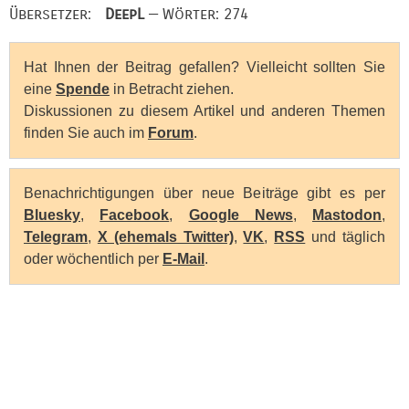
Übersetzer:
DeepL
— Wörter: 274
Hat Ihnen der Beitrag gefallen? Vielleicht sollten Sie
eine
Spende
in Betracht ziehen.
Diskussionen zu diesem Artikel und anderen Themen
finden Sie auch im
Forum
.
Benachrichtigungen über neue Beiträge gibt es per
Bluesky
,
Facebook
,
Google News
,
Mastodon
,
Telegram
,
X (ehemals Twitter)
,
VK
,
RSS
und täglich
oder wöchentlich per
E-Mail
.