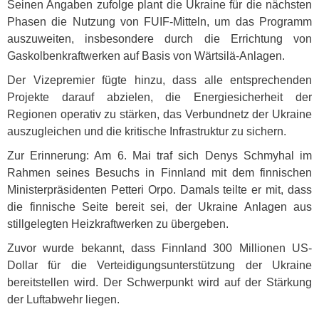
Seinen Angaben zufolge plant die Ukraine für die nächsten
Phasen die Nutzung von
FUIF
-Mitteln, um das Programm
auszuweiten, insbesondere durch die Errichtung von
Gaskolbenkraftwerken auf Basis von Wärtsilä-Anlagen.
Der Vizepremier fügte hinzu, dass alle entsprechenden
Projekte darauf abzielen, die Energiesicherheit der
Regionen operativ zu stärken, das Verbundnetz der Ukraine
auszugleichen und die kritische Infrastruktur zu sichern.
Zur Erinnerung: Am 6. Mai traf sich Denys Schmyhal im
Rahmen seines Besuchs in Finnland mit dem finnischen
Ministerpräsidenten Petteri Orpo. Damals teilte er mit, dass
die finnische Seite bereit sei, der Ukraine Anlagen aus
stillgelegten Heizkraftwerken zu übergeben.
Zuvor wurde bekannt, dass Finnland 300 Millionen US-
Dollar für die Verteidigungsunterstützung der Ukraine
bereitstellen wird. Der Schwerpunkt wird auf der Stärkung
der Luftabwehr liegen.