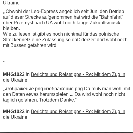
Ukraine
„ Obwohl der Leo-Express angeblich seit Juni den Betrieb
auf dieser Strecke aufgenommen hat wird die "Bahnfahrt"
über Przemysl nach UA wohl noch lange Zukunftsmusik
bleiben.
Wie zu lesen ist gibt es noch nichtmal für das polnische
Streckennetz eine Zulassung so daß derzeit dort wohl noch
mit Bussen gefahren wird.
“
MHG1023
in
Berichte und Reisetipps • Re: Mit dem Zug in
die Ukraine
„изображение.png изображение.png Da muß man wohl mit
den Daten etwas herumspielen ... Da wird wohl noch nicht
täglich gefahren. Trotzdem Danke.“
MHG1023
in
Berichte und Reisetipps • Re: Mit dem Zug in
die Ukraine
„