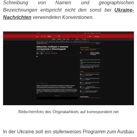
Schreibung von Namen und geographischen
Bezeichnungen entspricht nicht den sonst bei
Ukraine-
Nachrichten
verwendeten Konventionen.
​
Bildschirmfoto des Originalartikels auf korrespondent.net
In der Ukraine soll ein stufenweises Programm zum Ausbau