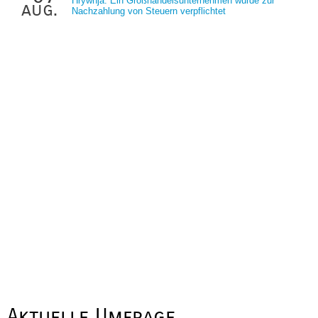
Hrywnja: Ein Großhandelsunternehmen wurde zur
aug.
Nachzahlung von Steuern verpflichtet
Aktuelle Umfrage