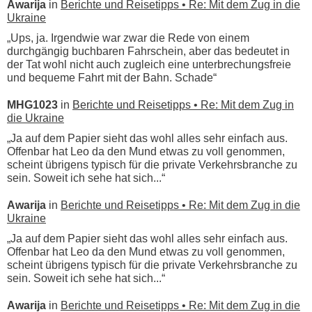
Awarija
in
Berichte und Reisetipps • Re: Mit dem Zug in die
Ukraine
„Ups, ja. Irgendwie war zwar die Rede von einem
durchgängig buchbaren Fahrschein, aber das bedeutet in
der Tat wohl nicht auch zugleich eine unterbrechungsfreie
und bequeme Fahrt mit der Bahn. Schade“
MHG1023
in
Berichte und Reisetipps • Re: Mit dem Zug in
die Ukraine
„Ja auf dem Papier sieht das wohl alles sehr einfach aus.
Offenbar hat Leo da den Mund etwas zu voll genommen,
scheint übrigens typisch für die private Verkehrsbranche zu
sein. Soweit ich sehe hat sich...“
Awarija
in
Berichte und Reisetipps • Re: Mit dem Zug in die
Ukraine
„Ja auf dem Papier sieht das wohl alles sehr einfach aus.
Offenbar hat Leo da den Mund etwas zu voll genommen,
scheint übrigens typisch für die private Verkehrsbranche zu
sein. Soweit ich sehe hat sich...“
Awarija
in
Berichte und Reisetipps • Re: Mit dem Zug in die