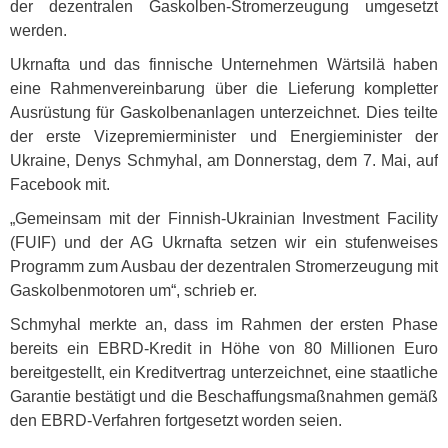
der dezentralen Gaskolben-Stromerzeugung umgesetzt
werden.
Ukrnafta und das finnische Unternehmen Wärtsilä haben
eine Rahmenvereinbarung über die Lieferung kompletter
Ausrüstung für Gaskolbenanlagen unterzeichnet. Dies teilte
der erste Vizepremierminister und Energieminister der
Ukraine, Denys Schmyhal, am Donnerstag, dem 7. Mai, auf
Facebook mit.
„Gemeinsam mit der Finnish-Ukrainian Investment Facility
(
FUIF
) und der AG Ukrnafta setzen wir ein stufenweises
Programm zum Ausbau der dezentralen Stromerzeugung mit
Gaskolbenmotoren um“, schrieb er.
Schmyhal merkte an, dass im Rahmen der ersten Phase
bereits ein
EBRD
-Kredit in Höhe von 80 Millionen Euro
bereitgestellt, ein Kreditvertrag unterzeichnet, eine staatliche
Garantie bestätigt und die Beschaffungsmaßnahmen gemäß
den
EBRD
-Verfahren fortgesetzt worden seien.