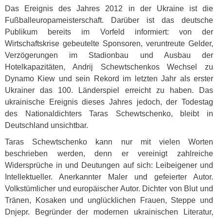
Das Ereignis des Jahres 2012 in der Ukraine ist die
Fußballeuropameisterschaft. Darüber ist das deutsche
Publikum bereits im Vorfeld informiert: von der
Wirtschaftskrise gebeutelte Sponsoren, veruntreute Gelder,
Verzögerungen im Stadionbau und Ausbau der
Hotelkapazitäten, Andrij Schewtschenkos Wechsel zu
Dynamo Kiew und sein Rekord im letzten Jahr als erster
Ukrainer das 100. Länderspiel erreicht zu haben. Das
ukrainische Ereignis dieses Jahres jedoch, der Todestag
des Nationaldichters Taras Schewtschenko, bleibt in
Deutschland unsichtbar.
Taras Schewtschenko kann nur mit vielen Worten
beschrieben werden, denn er vereinigt zahlreiche
Widersprüche in und Deutungen auf sich: Leibeigener und
Intellektueller. Anerkannter Maler und gefeierter Autor.
Volkstümlicher und europäischer Autor. Dichter von Blut und
Tränen, Kosaken und unglücklichen Frauen, Steppe und
Dnjepr. Begründer der modernen ukrainischen Literatur,