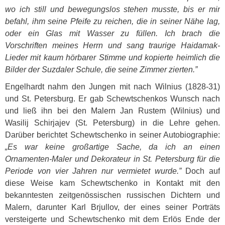
wo ich still und bewegungslos stehen musste, bis er mir
befahl, ihm seine Pfeife zu reichen, die in seiner Nähe lag,
oder ein Glas mit Wasser zu füllen. Ich brach die
Vorschriften meines Herrn und sang traurige Haidamak-
Lieder mit kaum hörbarer Stimme und kopierte heimlich die
Bilder der Suzdaler Schule, die seine Zimmer zierten.”
Engelhardt nahm den Jungen mit nach Wilnius (1828-31)
und St. Petersburg. Er gab Schewtschenkos Wunsch nach
und ließ ihn bei den Malern Jan Rustem (Wilnius) und
Wasilij Schirjajev (St. Petersburg) in die Lehre gehen.
Darüber berichtet Schewtschenko in seiner Autobiographie:
„Es war keine großartige Sache, da ich an einen
Ornamenten-Maler und Dekorateur in St. Petersburg für die
Periode von vier Jahren nur vermietet wurde.”
Doch auf
diese Weise kam Schewtschenko in Kontakt mit den
bekanntesten zeitgenössischen russischen Dichtern und
Malern, darunter Karl Brjullov, der eines seiner Porträts
versteigerte und Schewtschenko mit dem Erlös Ende der