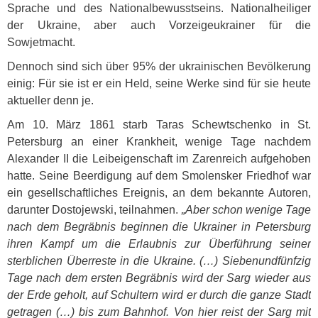
Sprache und des Nationalbewusstseins. Nationalheiliger
der Ukraine, aber auch Vorzeigeukrainer für die
Sowjetmacht.
Dennoch sind sich über 95% der ukrainischen Bevölkerung
einig: Für sie ist er ein Held, seine Werke sind für sie heute
aktueller denn je.
Am 10. März 1861 starb Taras Schewtschenko in St.
Petersburg an einer Krankheit, wenige Tage nachdem
Alexander II die Leibeigenschaft im Zarenreich aufgehoben
hatte. Seine Beerdigung auf dem Smolensker Friedhof war
ein gesellschaftliches Ereignis, an dem bekannte Autoren,
darunter Dostojewski, teilnahmen.
„Aber schon wenige Tage
nach dem Begräbnis beginnen die Ukrainer in Petersburg
ihren Kampf um die Erlaubnis zur Überführung seiner
sterblichen Überreste in die Ukraine. (…) Siebenundfünfzig
Tage nach dem ersten Begräbnis wird der Sarg wieder aus
der Erde geholt, auf Schultern wird er durch die ganze Stadt
getragen (…) bis zum Bahnhof. Von hier reist der Sarg mit