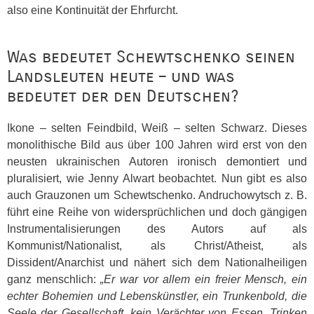
also eine Kontinuität der Ehrfurcht.
Was bedeutet Schewtschenko seinen
Landsleuten heute – und was
bedeutet der den Deutschen?
Ikone – selten Feindbild, Weiß – selten Schwarz. Dieses
monolithische Bild aus über 100 Jahren wird erst von den
neusten ukrainischen Autoren ironisch demontiert und
pluralisiert, wie Jenny Alwart beobachtet. Nun gibt es also
auch Grauzonen um Schewtschenko. Andruchowytsch z. B.
führt eine Reihe von widersprüchlichen und doch gängigen
Instrumentalisierungen des Autors auf als
Kommunist/Nationalist, als Christ/Atheist, als
Dissident/Anarchist und nähert sich dem Nationalheiligen
ganz menschlich:
„Er war vor allem ein freier Mensch, ein
echter Bohemien und Lebenskünstler, ein Trunkenbold, die
Seele der Gesellschaft, kein Verächter von Essen, Trinken