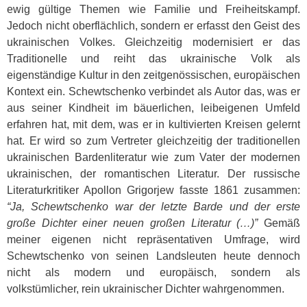
ewig gültige Themen wie Familie und Freiheitskampf.
Jedoch nicht oberflächlich, sondern er erfasst den Geist des
ukrainischen Volkes. Gleichzeitig modernisiert er das
Traditionelle und reiht das ukrainische Volk als
eigenständige Kultur in den zeitgenössischen, europäischen
Kontext ein. Schewtschenko verbindet als Autor das, was er
aus seiner Kindheit im bäuerlichen, leibeigenen Umfeld
erfahren hat, mit dem, was er in kultivierten Kreisen gelernt
hat. Er wird so zum Vertreter gleichzeitig der traditionellen
ukrainischen Bardenliteratur wie zum Vater der modernen
ukrainischen, der romantischen Literatur. Der russische
Literaturkritiker Apollon Grigorjew fasste 1861 zusammen:
“Ja, Schewtschenko war der letzte Barde und der erste
große Dichter einer neuen großen Literatur (…)”
Gemäß
meiner eigenen nicht repräsentativen Umfrage, wird
Schewtschenko von seinen Landsleuten heute dennoch
nicht als modern und europäisch, sondern als
volkstümlicher, rein ukrainischer Dichter wahrgenommen.