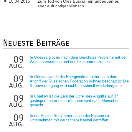
18.04.2015
Zum Tod von Oles Busina: ein unbequemer,
aber aufrichtiger Mensch
Neueste Beiträge
09
In Odessa gibt es nach dem Beschuss Probleme mit der
Wasserversorgung und der Telekommunikation
aug.
09
In Odessa wurde die Energieinfrastruktur nach dem
Angriff der Russischen Föderation schwer beschädigt: Die
aug.
Stromversorgung wird nicht so schnell wiederhergestellt
09
In Charkiw ist die Zahl der Opfer des Angriffs auf 37
gestiegen; unter den Trümmern wird nach Menschen
aug.
gesucht
09
In der Region Schytomyr haben die Russen ein
Unternehmen mit deutschem Kapital getroffen
aug.