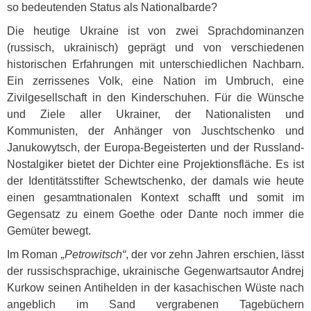
so bedeutenden Status als Nationalbarde?
Die heutige Ukraine ist von zwei Sprachdominanzen
(russisch, ukrainisch) geprägt und von verschiedenen
historischen Erfahrungen mit unterschiedlichen Nachbarn.
Ein zerrissenes Volk, eine Nation im Umbruch, eine
Zivilgesellschaft in den Kinderschuhen. Für die Wünsche
und Ziele aller Ukrainer, der Nationalisten und
Kommunisten, der Anhänger von Juschtschenko und
Janukowytsch, der Europa-Begeisterten und der Russland-
Nostalgiker bietet der Dichter eine Projektionsfläche. Es ist
der Identitätsstifter Schewtschenko, der damals wie heute
einen gesamtnationalen Kontext schafft und somit im
Gegensatz zu einem Goethe oder Dante noch immer die
Gemüter bewegt.
Im Roman
„Petrowitsch“
, der vor zehn Jahren erschien, lässt
der russischsprachige, ukrainische Gegenwartsautor Andrej
Kurkow seinen Antihelden in der kasachischen Wüste nach
angeblich im Sand vergrabenen Tagebüchern