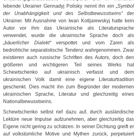
lebende Ukrainer Gennadyj Polisky nennt ihn ein
„Symbol
der Unabhängigkeit und des Selbstbewusstseins“
der
Ukrainer. Mit Ausnahme von Iwan Kotljarewskyj hatte kein
Autor vor ihm das Ukrainische als Literatursprache
verwendet, wurde die ukrainische Sprache doch als
„bäuerlicher Dialekt“
verspottet und vom Zaren als
bedrohliche separatistische Tendenz wahrgenommen. Zwar
existieren auch russische Schriften des Autors, doch den
größeren und wichtigeren Teil seines Werks hat
Schewtschenko auf ukrainisch verfasst und dem
ukrainischen Volk damit eine eigene Literaturtradition
geschenkt. Dies macht ihn zum Begründer der modernen
ukrainischen Sprache, Literatur und gleichzeitig eines
Nationalbewusstseins.
Schewtschenko selbst rief dazu auf, durch ausländische
Lektüre neue Impulse aufzunehmen, aber gleichzeitig das
Eigene nicht gering zu schätzen. In seiner Dichtung greift er
auf volkstümliche Motive und Mythen zurück, perpetuiert