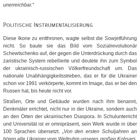
unerreichbar.“
Politische Instrumentalisierung
Diese Ikone zu entthronen, wagte selbst die Sowjetführung
nicht. So baute sie das Bild vom Sozialrevolutionär
Schewtschenko auf, der gegen die Unterdrückung durch das
zaristische System rebellierte und deutete ihn zum Symbol
der ukrainisch-russischen Völkerfreundschaft um. Das
nationale Unabhängigkeitsstreben, das er für die Ukrainer
schon vor 1991 verkörperte, kommt im Image, das er bei den
Russen hat, bis heute nicht vor.
Straßen, Orte und Gebäude wurden nach ihm benannt,
Denkmäler errichtet, nicht nur in der Ukraine, sondern auch
an den Orten der ukrainischen Diaspora. In Schulunterricht
und Universität ist er omnipräsent, sein Werk wurde in über
100 Sprachen übersetzt.
„Von den ersten Schuljahren an
hören alle Ukrainer vom Weltruhm unseres großen Kobsars.