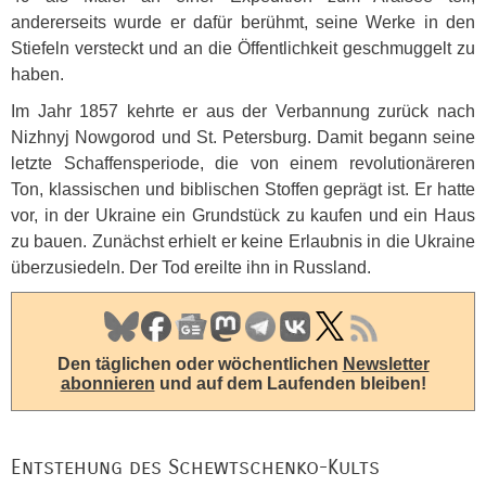
andererseits wurde er dafür berühmt, seine Werke in den
Stiefeln versteckt und an die Öffentlichkeit geschmuggelt zu
haben.
Im Jahr 1857 kehrte er aus der Verbannung zurück nach
Nizhnyj Nowgorod und St. Petersburg. Damit begann seine
letzte Schaffensperiode, die von einem revolutionäreren
Ton, klassischen und biblischen Stoffen geprägt ist. Er hatte
vor, in der Ukraine ein Grundstück zu kaufen und ein Haus
zu bauen. Zunächst erhielt er keine Erlaubnis in die Ukraine
überzusiedeln. Der Tod ereilte ihn in Russland.
Den täglichen oder wöchentlichen
Newsletter
abonnieren
und auf dem Laufenden bleiben!
Entstehung des Schewtschenko-Kults