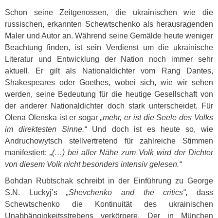
Schon seine Zeitgenossen, die ukrainischen wie die
russischen, erkannten Schewtschenko als herausragenden
Maler und Autor an. Während seine Gemälde heute weniger
Beachtung finden, ist sein Verdienst um die ukrainische
Literatur und Entwicklung der Nation noch immer sehr
aktuell. Er gilt als Nationaldichter vom Rang Dantes,
Shakespeares oder Goethes, wobei sich, wie wir sehen
werden, seine Bedeutung für die heutige Gesellschaft von
der anderer Nationaldichter doch stark unterscheidet. Für
Olena Olenska ist er sogar
„mehr, er ist die Seele des Volks
im direktesten Sinne.“
Und doch ist es heute so, wie
Andruchowytsch stellvertretend für zahlreiche Stimmen
manifestiert:
„(…) bei aller Nähe zum Volk wird der Dichter
von diesem Volk nicht besonders intensiv gelesen.“
Bohdan Rubtschak schreibt in der Einführung zu George
S.N. Luckyj’s
„Shevchenko and the critics“
, dass
Schewtschenko die Kontinuität des ukrainischen
Unabhängigkeitsstrebens verkörpere. Der in München