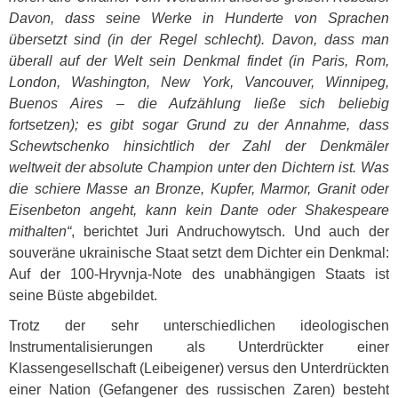
Davon, dass seine Werke in Hunderte von Sprachen
übersetzt sind (in der Regel schlecht). Davon, dass man
überall auf der Welt sein Denkmal findet (in Paris, Rom,
London, Washington, New York, Vancouver, Winnipeg,
Buenos Aires – die Aufzählung ließe sich beliebig
fortsetzen); es gibt sogar Grund zu der Annahme, dass
Schewtschenko hinsichtlich der Zahl der Denkmäler
weltweit der absolute Champion unter den Dichtern ist. Was
die schiere Masse an Bronze, Kupfer, Marmor, Granit oder
Eisenbeton angeht, kann kein Dante oder Shakespeare
mithalten“
, berichtet Juri Andruchowytsch. Und auch der
souveräne ukrainische Staat setzt dem Dichter ein Denkmal:
Auf der 100-Hryvnja-Note des unabhängigen Staats ist
seine Büste abgebildet.
Trotz der sehr unterschiedlichen ideologischen
Instrumentalisierungen als Unterdrückter einer
Klassengesellschaft (Leibeigener) versus den Unterdrückten
einer Nation (Gefangener des russischen Zaren) besteht