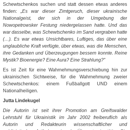
Schewtschenkos suchen und statt dessen etwas anderes
finden:
„Es war dieser Zimtgeruch, dieser ukrainische
Nationalgeist, der sich in der Umgebung der
Nowopetrowsker Festung niedergelassen hatte. Und das
war dasselbe, was Schewtschenko im Sand vergraben hatte
(…). Es war etwas Unsichtbares, Luftiges, das über eine
unglaubliche Kraft verfügte, über etwas, was die Menschen,
ihre Gedanken und Überzeugungen bessern konnte. Reine
Mystik? Bioenergie? Eine Aura? Eine Strahlung?”
Es ist Zeit für eine Wahrnehmungsverschiebung hin zur
ukrainischen Sichtweise, für die Wahrnehmung zweier
Schewtschenkos: einem Fußballgott
UND
einem
Nationalheiligen.
Jutta Lindekugel
Die Autorin ist seit ihrer Promotion am Greifswalder
Lehrstuhl für Ukrainistik im Jahr 2002 freiberuflich als
Autorin und Redakteurin wissenschaftlicher und