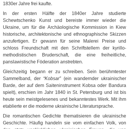
1830er Jahre frei kaufte.
In der ersten Hälfte der 1840er Jahre studierte
Schewtschenko Kunst und bereiste immer wieder die
Ukraine, um für die Archäologische Kommission in Kiew
historische, architektonische und ethnographische Skizzen
anzufertigen. Er gewann für seine Malerei Preise und
schloss Freundschaft mit den Schriftstellern der kyrillo-
methodistischen Bruderschaft, die eine freiheitliche,
panslawistische Föderation anstrebten.
Gleichzeitig begann er zu schreiben. Sein berühmtester
Sammelband, der
“Kobsar”
(ein wandernder ukrainischer
Barde, der auf dem Saiteninstrument Kobsa oder Bandura
spielt), erschien im Jahr 1840 in St. Petersburg und ist bis
heute sein meistgelesenes und bekanntestes Werk. Mit ihm
etablierte er die moderne ukrainische Literatursprache.
Die romantischen Gedichte thematisieren die ukrainische
Geschichte. Häufig handeln sie vom einfachen Volk, von