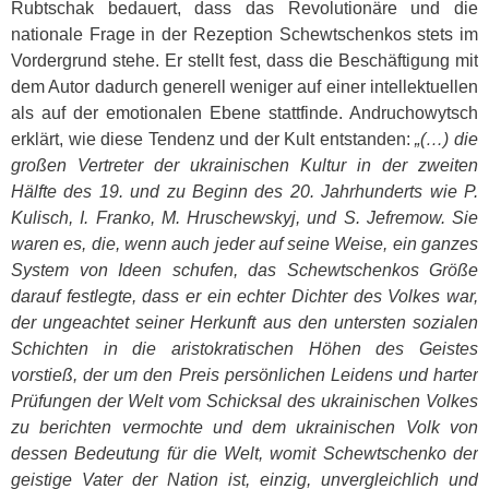
Rubtschak bedauert, dass das Revolutionäre und die
nationale Frage in der Rezeption Schewtschenkos stets im
Vordergrund stehe. Er stellt fest, dass die Beschäftigung mit
dem Autor dadurch generell weniger auf einer intellektuellen
als auf der emotionalen Ebene stattfinde. Andruchowytsch
erklärt, wie diese Tendenz und der Kult entstanden:
„(…) die
großen Vertreter der ukrainischen Kultur in der zweiten
Hälfte des 19. und zu Beginn des 20. Jahrhunderts wie P.
Kulisch, I. Franko, M. Hruschewskyj, und S. Jefremow. Sie
waren es, die, wenn auch jeder auf seine Weise, ein ganzes
System von Ideen schufen, das Schewtschenkos Größe
darauf festlegte, dass er ein echter Dichter des Volkes war,
der ungeachtet seiner Herkunft aus den untersten sozialen
Schichten in die aristokratischen Höhen des Geistes
vorstieß, der um den Preis persönlichen Leidens und harter
Prüfungen der Welt vom Schicksal des ukrainischen Volkes
zu berichten vermochte und dem ukrainischen Volk von
dessen Bedeutung für die Welt, womit Schewtschenko der
geistige Vater der Nation ist, einzig, unvergleichlich und