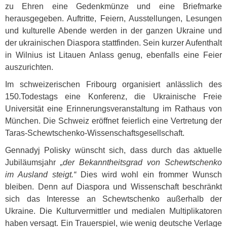
zu Ehren eine Gedenkmünze und eine Briefmarke
herausgegeben. Auftritte, Feiern, Ausstellungen, Lesungen
und kulturelle Abende werden in der ganzen Ukraine und
der ukrainischen Diaspora stattfinden. Sein kurzer Aufenthalt
in Wilnius ist Litauen Anlass genug, ebenfalls eine Feier
auszurichten.
Im schweizerischen Fribourg organisiert anlässlich des
150.Todestags eine Konferenz, die Ukrainische Freie
Universität eine Erinnerungsveranstaltung im Rathaus von
München. Die Schweiz eröffnet feierlich eine Vertretung der
Taras-Schewtschenko-Wissenschaftsgesellschaft.
Gennadyj Polisky wünscht sich, dass durch das aktuelle
Jubiläumsjahr
„der Bekanntheitsgrad von Schewtschenko
im Ausland steigt.“
Dies wird wohl ein frommer Wunsch
bleiben. Denn auf Diaspora und Wissenschaft beschränkt
sich das Interesse an Schewtschenko außerhalb der
Ukraine. Die Kulturvermittler und medialen Multiplikatoren
haben versagt. Ein Trauerspiel, wie wenig deutsche Verlage