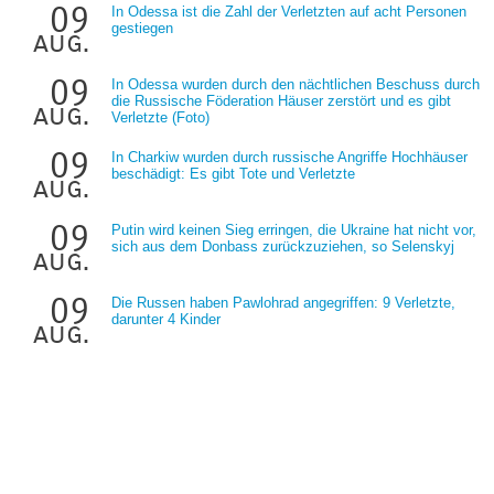
09
In Odessa ist die Zahl der Verletzten auf acht Personen
gestiegen
aug.
09
In Odessa wurden durch den nächtlichen Beschuss durch
die Russische Föderation Häuser zerstört und es gibt
aug.
Verletzte (Foto)
09
In Charkiw wurden durch russische Angriffe Hochhäuser
beschädigt: Es gibt Tote und Verletzte
aug.
09
Putin wird keinen Sieg erringen, die Ukraine hat nicht vor,
sich aus dem Donbass zurückzuziehen, so Selenskyj
aug.
09
Die Russen haben Pawlohrad angegriffen: 9 Verletzte,
darunter 4 Kinder
aug.