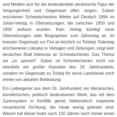
und Medien sich für die bedeutendste ukrainische Figur der
Vergangenheit und Gegenwart offen zeigen: Zuletzt
erschienen Schewtschenkos Werke auf Deutsch 1994 im
Julian-Verlag in Übersetzungen, die zwischen 1850 und
1950 verfasst wurden. Kein Verlag kündigt neue
Übersetzungen oder Biographien zum Jahrestag an. Im
krassen Gegensatz zur Flut an kürzlich zu Tolstojs Todestag
erschienener Literatur in Verlagen und Zeitungen, zeigt kein
deutsches Blatt Interesse an Schewtschenko. Das Thema
sei
„zu speziell“
. Dabei ist Schewtschenko nicht nur
ebenfalls ein großer Klassiker des 19. Jahrhunderts,
sondern im Gegensatz zu Tolstoj für seine Landsleute noch
immer von aktueller Bedeutung:
Ein Leibeigener aus dem 19. Jahrhundert, ein literarisches,
künstlerisches, politisch bedeutsames Werk, das mit dem
Zarensystem in Konflikt geriet, folkloristisch inspirierte
romantische Dichtung, die heute wenig gelesen wird.
Warum hat dieser Autor nach 150 Jahren noch immer einen