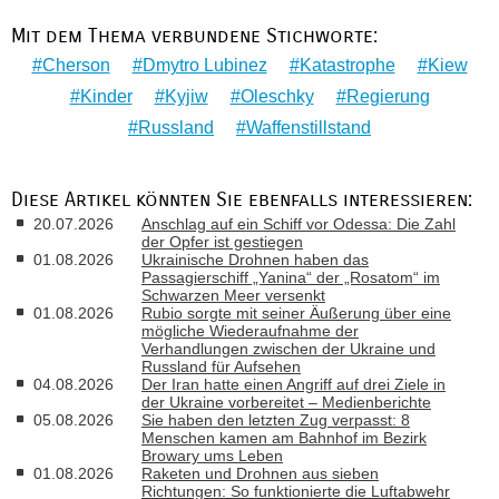
Mit dem Thema verbundene Stichworte:
Cherson
Dmytro Lubinez
Katastrophe
Kiew
Kinder
Kyjiw
Oleschky
Regierung
Russland
Waffenstillstand
Diese Artikel könnten Sie ebenfalls interessieren:
20.07.2026
Anschlag auf ein Schiff vor Odessa: Die Zahl
der Opfer ist gestiegen
01.08.2026
Ukrainische Drohnen haben das
Passagierschiff „Yanina“ der „Rosatom“ im
Schwarzen Meer versenkt
01.08.2026
Rubio sorgte mit seiner Äußerung über eine
mögliche Wiederaufnahme der
Verhandlungen zwischen der Ukraine und
Russland für Aufsehen
04.08.2026
Der Iran hatte einen Angriff auf drei Ziele in
der Ukraine vorbereitet – Medienberichte
05.08.2026
Sie haben den letzten Zug verpasst: 8
Menschen kamen am Bahnhof im Bezirk
Browary ums Leben
01.08.2026
Raketen und Drohnen aus sieben
Richtungen: So funktionierte die Luftabwehr