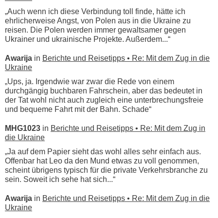
„Auch wenn ich diese Verbindung toll finde, hätte ich
ehrlicherweise Angst, von Polen aus in die Ukraine zu
reisen. Die Polen werden immer gewaltsamer gegen
Ukrainer und ukrainische Projekte. Außerdem...“
Awarija
in
Berichte und Reisetipps • Re: Mit dem Zug in die
Ukraine
„Ups, ja. Irgendwie war zwar die Rede von einem
durchgängig buchbaren Fahrschein, aber das bedeutet in
der Tat wohl nicht auch zugleich eine unterbrechungsfreie
und bequeme Fahrt mit der Bahn. Schade“
MHG1023
in
Berichte und Reisetipps • Re: Mit dem Zug in
die Ukraine
„Ja auf dem Papier sieht das wohl alles sehr einfach aus.
Offenbar hat Leo da den Mund etwas zu voll genommen,
scheint übrigens typisch für die private Verkehrsbranche zu
sein. Soweit ich sehe hat sich...“
Awarija
in
Berichte und Reisetipps • Re: Mit dem Zug in die
Ukraine