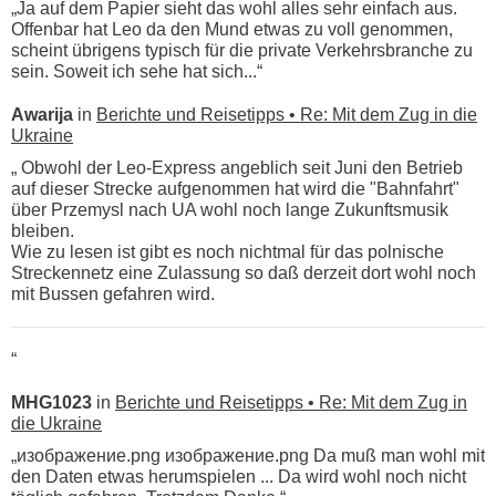
„Ja auf dem Papier sieht das wohl alles sehr einfach aus.
Offenbar hat Leo da den Mund etwas zu voll genommen,
scheint übrigens typisch für die private Verkehrsbranche zu
sein. Soweit ich sehe hat sich...“
Awarija
in
Berichte und Reisetipps • Re: Mit dem Zug in die
Ukraine
„ Obwohl der Leo-Express angeblich seit Juni den Betrieb
auf dieser Strecke aufgenommen hat wird die "Bahnfahrt"
über Przemysl nach UA wohl noch lange Zukunftsmusik
bleiben.
Wie zu lesen ist gibt es noch nichtmal für das polnische
Streckennetz eine Zulassung so daß derzeit dort wohl noch
mit Bussen gefahren wird.
“
MHG1023
in
Berichte und Reisetipps • Re: Mit dem Zug in
die Ukraine
„изображение.png изображение.png Da muß man wohl mit
den Daten etwas herumspielen ... Da wird wohl noch nicht