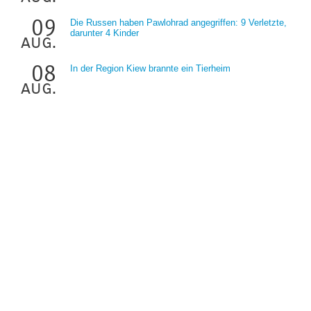
09
Die Russen haben Pawlohrad angegriffen: 9 Verletzte,
darunter 4 Kinder
aug.
08
In der Region Kiew brannte ein Tierheim
aug.