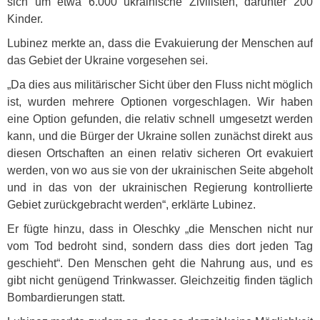
sich um etwa 6.000 ukrainische Zivilisten, darunter 200
Kinder.
Lubinez merkte an, dass die Evakuierung der Menschen auf
das Gebiet der Ukraine vorgesehen sei.
„Da dies aus militärischer Sicht über den Fluss nicht möglich
ist, wurden mehrere Optionen vorgeschlagen. Wir haben
eine Option gefunden, die relativ schnell umgesetzt werden
kann, und die Bürger der Ukraine sollen zunächst direkt aus
diesen Ortschaften an einen relativ sicheren Ort evakuiert
werden, von wo aus sie von der ukrainischen Seite abgeholt
und in das von der ukrainischen Regierung kontrollierte
Gebiet zurückgebracht werden“, erklärte Lubinez.
Er fügte hinzu, dass in Oleschky „die Menschen nicht nur
vom Tod bedroht sind, sondern dass dies dort jeden Tag
geschieht“. Den Menschen geht die Nahrung aus, und es
gibt nicht genügend Trinkwasser. Gleichzeitig finden täglich
Bombardierungen statt.