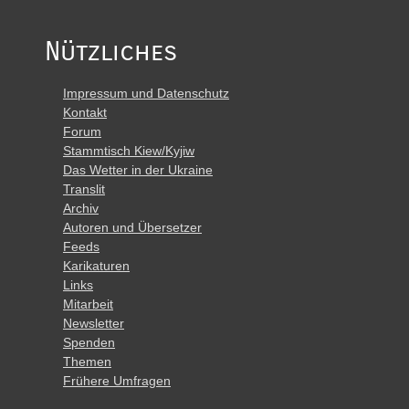
Nützliches
Impressum und Datenschutz
Kontakt
Forum
Stammtisch Kiew/Kyjiw
Das Wetter in der Ukraine
Translit
Archiv
Autoren und Übersetzer
Feeds
Karikaturen
Links
Mitarbeit
Newsletter
Spenden
Themen
Frühere Umfragen