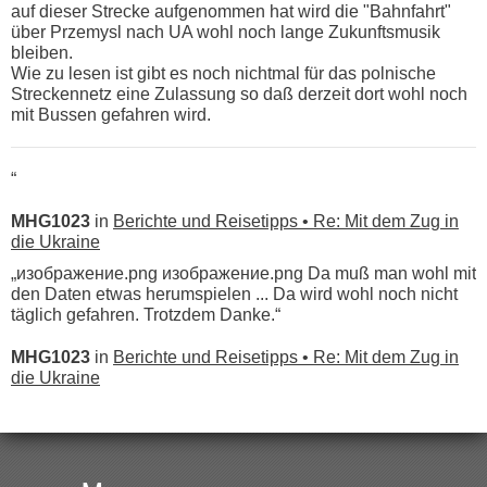
auf dieser Strecke aufgenommen hat wird die "Bahnfahrt"
über Przemysl nach UA wohl noch lange Zukunftsmusik
bleiben.
Wie zu lesen ist gibt es noch nichtmal für das polnische
Streckennetz eine Zulassung so daß derzeit dort wohl noch
mit Bussen gefahren wird.
“
MHG1023
in
Berichte und Reisetipps • Re: Mit dem Zug in
die Ukraine
„изображение.png изображение.png Da muß man wohl mit
den Daten etwas herumspielen ... Da wird wohl noch nicht
täglich gefahren. Trotzdem Danke.“
MHG1023
in
Berichte und Reisetipps • Re: Mit dem Zug in
die Ukraine
„
Der Link zum Anbieter ist ja da.