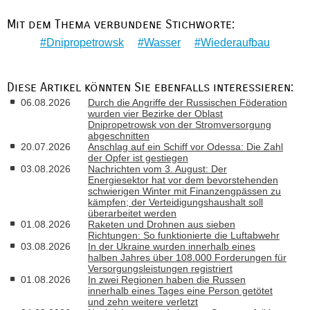
Mit dem Thema verbundene Stichworte:
Dnipropetrowsk
Wasser
Wiederaufbau
Diese Artikel könnten Sie ebenfalls interessieren:
06.08.2026
Durch die Angriffe der Russischen Föderation
wurden vier Bezirke der Oblast
Dnipropetrowsk von der Stromversorgung
abgeschnitten
20.07.2026
Anschlag auf ein Schiff vor Odessa: Die Zahl
der Opfer ist gestiegen
03.08.2026
Nachrichten vom 3. August: Der
Energiesektor hat vor dem bevorstehenden
schwierigen Winter mit Finanzengpässen zu
kämpfen; der Verteidigungshaushalt soll
überarbeitet werden
01.08.2026
Raketen und Drohnen aus sieben
Richtungen: So funktionierte die Luftabwehr
03.08.2026
In der Ukraine wurden innerhalb eines
halben Jahres über 108.000 Forderungen für
Versorgungsleistungen registriert
01.08.2026
In zwei Regionen haben die Russen
innerhalb eines Tages eine Person getötet
und zehn weitere verletzt