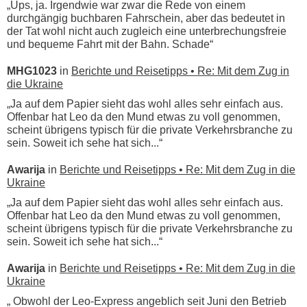
„Ups, ja. Irgendwie war zwar die Rede von einem
durchgängig buchbaren Fahrschein, aber das bedeutet in
der Tat wohl nicht auch zugleich eine unterbrechungsfreie
und bequeme Fahrt mit der Bahn. Schade“
MHG1023
in
Berichte und Reisetipps • Re: Mit dem Zug in
die Ukraine
„Ja auf dem Papier sieht das wohl alles sehr einfach aus.
Offenbar hat Leo da den Mund etwas zu voll genommen,
scheint übrigens typisch für die private Verkehrsbranche zu
sein. Soweit ich sehe hat sich...“
Awarija
in
Berichte und Reisetipps • Re: Mit dem Zug in die
Ukraine
„Ja auf dem Papier sieht das wohl alles sehr einfach aus.
Offenbar hat Leo da den Mund etwas zu voll genommen,
scheint übrigens typisch für die private Verkehrsbranche zu
sein. Soweit ich sehe hat sich...“
Awarija
in
Berichte und Reisetipps • Re: Mit dem Zug in die
Ukraine
„ Obwohl der Leo-Express angeblich seit Juni den Betrieb