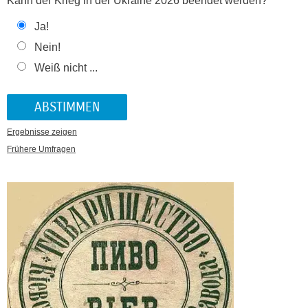
Kann der Krieg in der Ukraine 2026 beendet werden?
Ja!
Nein!
Weiß nicht ...
Ergebnisse zeigen
Frühere Umfragen