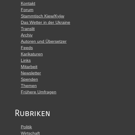
Kontakt
Forum
Stammtisch Kiew/Kyjiw
Das Wetter in der Ukraine
Translit
Archiv
Autoren und Übersetzer
Feeds
Karikaturen
Links
Mitarbeit
Newsletter
Spenden
Themen
Frühere Umfragen
Rubriken
Politik
Wirtschaft