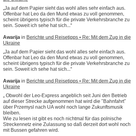
„Ja auf dem Papier sieht das wohl alles sehr einfach aus.
Offenbar hat Leo da den Mund etwas zu voll genommen,
scheint übrigens typisch für die private Verkehrsbranche zu
sein. Soweit ich sehe hat sich...“
Awarija
in
Berichte und Reisetipps • Re: Mit dem Zug in die
Ukraine
„Ja auf dem Papier sieht das wohl alles sehr einfach aus.
Offenbar hat Leo da den Mund etwas zu voll genommen,
scheint übrigens typisch für die private Verkehrsbranche zu
sein. Soweit ich sehe hat sich...“
Awarija
in
Berichte und Reisetipps • Re: Mit dem Zug in die
Ukraine
„ Obwohl der Leo-Express angeblich seit Juni den Betrieb
auf dieser Strecke aufgenommen hat wird die "Bahnfahrt"
über Przemysl nach UA wohl noch lange Zukunftsmusik
bleiben.
Wie zu lesen ist gibt es noch nichtmal für das polnische
Streckennetz eine Zulassung so daß derzeit dort wohl noch
mit Bussen gefahren wird.