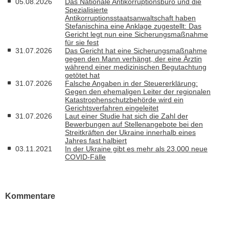
05.08.2026
Das Nationale Antikorruptionsbüro und die
Spezialisierte
Antikorruptionsstaatsanwaltschaft haben
Stefanischina eine Anklage zugestellt: Das
Gericht legt nun eine Sicherungsmaßnahme
für sie fest
31.07.2026
Das Gericht hat eine Sicherungsmaßnahme
gegen den Mann verhängt, der eine Ärztin
während einer medizinischen Begutachtung
getötet hat
31.07.2026
Falsche Angaben in der Steuererklärung:
Gegen den ehemaligen Leiter der regionalen
Katastrophenschutzbehörde wird ein
Gerichtsverfahren eingeleitet
31.07.2026
Laut einer Studie hat sich die Zahl der
Bewerbungen auf Stellenangebote bei den
Streitkräften der Ukraine innerhalb eines
Jahres fast halbiert
03.11.2021
In der Ukraine gibt es mehr als 23.000 neue
COVID-Fälle
Kommentare