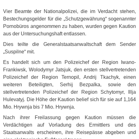
Vier Beamte der Nationalpolizei, die im Verdacht stehen,
Bestechungsgelder für die „Schutzgewährung“ sogenannter
Pornobüros angenommen zu haben, wurden gegen Kaution
aus der Untersuchungshaft entlassen.
Dies teilte die Generalstaatsanwaltschaft dem Sender
„Suspilne“ mit.
Es handelt sich um den Polizeichef der Region Iwano-
Frankiwsk, Wolodymyr Jatsjuk, den ersten stellvertretenden
Polizeichef der Region Ternopil, Andrij Tkachyk, einen
weiteren Beteiligten, Serhij Bezpalka, sowie den
stellvertretenden Polizeichef der Region Schytomyr, Illja
Hulevatyj. Die Höhe der Kaution belief sich für sie auf 1,164
Mio. Hrywnja bis 7 Mio. Hrywnja.
Nach ihrer Freilassung gegen Kaution müssen die
Verdächtigen auf Vorladung des Ermittlers und des
Staatsanwalts erscheinen, ihre Reisepässe abgeben und