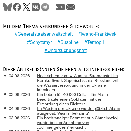
Mit dem Thema verbundene Stichworte:
Generalstaatsanwaltschaft
Iwano-Frankiwsk
Schytomyr
Suspilne
Ternopil
Untersuchungshaft
Diese Artikel könnten Sie ebenfalls interessieren:
04.08.2026
Nachrichten vom 4. August: Stromausfall im
Kernkraftwerk Saporischschja, Russland will
die Wasserversorgung in der Ukraine
lahmlegen
03.08.2026
Ein Leben für 40.000 Dollar: Ein Mann
beauftragte einen Soldaten mit der
Ermordung eines Richters
04.08.2026
Im Westen der Ukraine wurde plötzlich Alarm
ausgelöst: Was ist bekannt?
03.08.2026
Ein hochrangiger Beamter aus Chmelnyzkyj
wurde bei der Annahme von
„Schmiergeldern“ erwischt