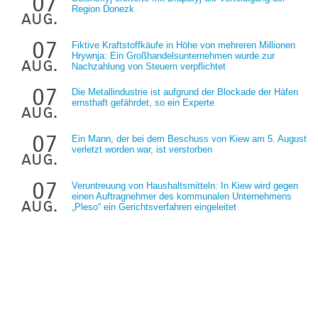
07
Region Donezk
aug.
07
Fiktive Kraftstoffkäufe in Höhe von mehreren Millionen
Hrywnja: Ein Großhandelsunternehmen wurde zur
aug.
Nachzahlung von Steuern verpflichtet
07
Die Metallindustrie ist aufgrund der Blockade der Häfen
ernsthaft gefährdet, so ein Experte
aug.
07
Ein Mann, der bei dem Beschuss von Kiew am 5. August
verletzt worden war, ist verstorben
aug.
07
Veruntreuung von Haushaltsmitteln: In Kiew wird gegen
einen Auftragnehmer des kommunalen Unternehmens
aug.
„Pleso“ ein Gerichtsverfahren eingeleitet