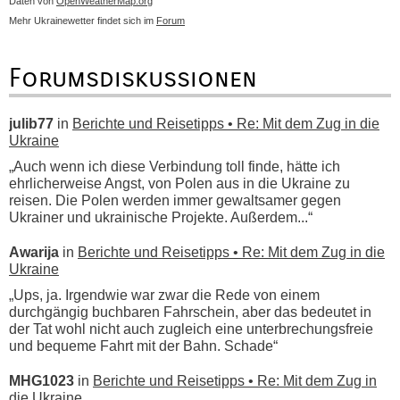
Daten von
OpenWeatherMap.org
Mehr Ukrainewetter findet sich im
Forum
Forumsdiskussionen
julib77
in
Berichte und Reisetipps • Re: Mit dem Zug in die
Ukraine
„Auch wenn ich diese Verbindung toll finde, hätte ich
ehrlicherweise Angst, von Polen aus in die Ukraine zu
reisen. Die Polen werden immer gewaltsamer gegen
Ukrainer und ukrainische Projekte. Außerdem...“
Awarija
in
Berichte und Reisetipps • Re: Mit dem Zug in die
Ukraine
„Ups, ja. Irgendwie war zwar die Rede von einem
durchgängig buchbaren Fahrschein, aber das bedeutet in
der Tat wohl nicht auch zugleich eine unterbrechungsfreie
und bequeme Fahrt mit der Bahn. Schade“
MHG1023
in
Berichte und Reisetipps • Re: Mit dem Zug in
die Ukraine