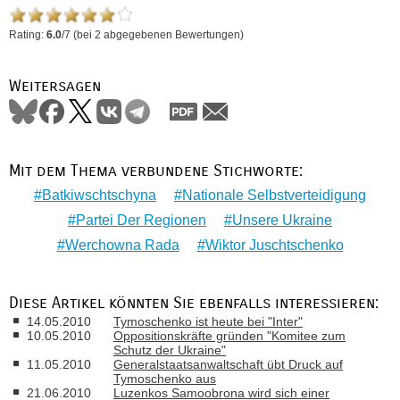
Rating:
6.0
/
7
(bei
2
abgegebenen Bewertungen)
Weitersagen
Mit dem Thema verbundene Stichworte:
Batkiwschtschyna
Nationale Selbstverteidigung
Partei Der Regionen
Unsere Ukraine
Werchowna Rada
Wiktor Juschtschenko
Diese Artikel könnten Sie ebenfalls interessieren:
14.05.2010
Tymoschenko ist heute bei "Inter"
10.05.2010
Oppositionskräfte gründen "Komitee zum
Schutz der Ukraine"
11.05.2010
Generalstaatsanwaltschaft übt Druck auf
Tymoschenko aus
21.06.2010
Luzenkos Samoobrona wird sich einer