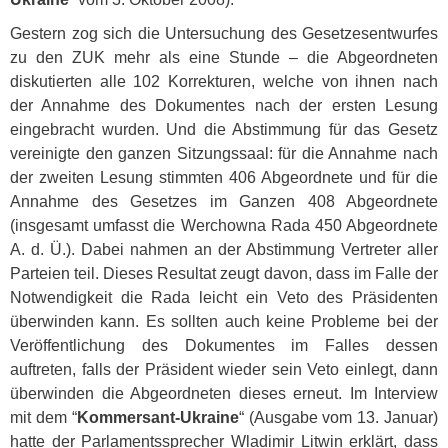
Gestern zog sich die Untersuchung des Gesetzesentwurfes
zu den
ZUK
mehr als eine Stunde – die Abgeordneten
diskutierten alle 102 Korrekturen, welche von ihnen nach
der Annahme des Dokumentes nach der ersten Lesung
eingebracht wurden. Und die Abstimmung für das Gesetz
vereinigte den ganzen Sitzungssaal: für die Annahme nach
der zweiten Lesung stimmten 406 Abgeordnete und für die
Annahme des Gesetzes im Ganzen 408 Abgeordnete
(insgesamt umfasst die Werchowna Rada 450 Abgeordnete
A. d. Ü.). Dabei nahmen an der Abstimmung Vertreter aller
Parteien teil. Dieses Resultat zeugt davon, dass im Falle der
Notwendigkeit die Rada leicht ein Veto des Präsidenten
überwinden kann. Es sollten auch keine Probleme bei der
Veröffentlichung des Dokumentes im Falles dessen
auftreten, falls der Präsident wieder sein Veto einlegt, dann
überwinden die Abgeordneten dieses erneut. Im Interview
mit dem “
Kommersant-Ukraine
“ (Ausgabe vom 13. Januar)
hatte der Parlamentssprecher Wladimir Litwin erklärt, dass