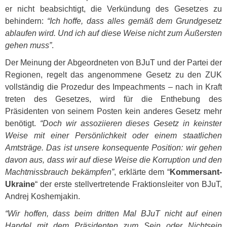
er nicht beabsichtigt, die Verkündung des Gesetzes zu
behindern:
“Ich hoffe, dass alles gemäß dem Grundgesetz
ablaufen wird. Und ich auf diese Weise nicht zum Äußersten
gehen muss”
.
Der Meinung der Abgeordneten von BJuT und der Partei der
Regionen, regelt das angenommene Gesetz zu den
ZUK
vollständig die Prozedur des Impeachments – nach in Kraft
treten des Gesetzes, wird für die Enthebung des
Präsidenten von seinem Posten kein anderes Gesetz mehr
benötigt.
“Doch wir assoziieren dieses Gesetz in keinster
Weise mit einer Persönlichkeit oder einem staatlichen
Amtsträge. Das ist unsere konsequente Position: wir gehen
davon aus, dass wir auf diese Weise die Korruption und den
Machtmissbrauch bekämpfen”
, erklärte dem “
Kommersant-
Ukraine
“ der erste stellvertretende Fraktionsleiter von BJuT,
Andrej Koshemjakin.
“Wir hoffen, dass beim dritten Mal BJuT nicht auf einen
Handel mit dem Präsidenten zum Sein oder Nichtsein