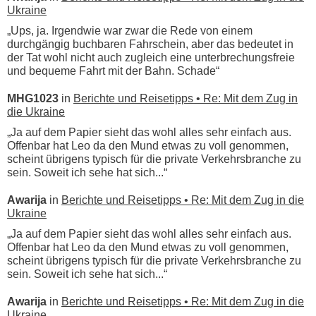
Ukraine
„Ups, ja. Irgendwie war zwar die Rede von einem
durchgängig buchbaren Fahrschein, aber das bedeutet in
der Tat wohl nicht auch zugleich eine unterbrechungsfreie
und bequeme Fahrt mit der Bahn. Schade“
MHG1023
in
Berichte und Reisetipps • Re: Mit dem Zug in
die Ukraine
„Ja auf dem Papier sieht das wohl alles sehr einfach aus.
Offenbar hat Leo da den Mund etwas zu voll genommen,
scheint übrigens typisch für die private Verkehrsbranche zu
sein. Soweit ich sehe hat sich...“
Awarija
in
Berichte und Reisetipps • Re: Mit dem Zug in die
Ukraine
„Ja auf dem Papier sieht das wohl alles sehr einfach aus.
Offenbar hat Leo da den Mund etwas zu voll genommen,
scheint übrigens typisch für die private Verkehrsbranche zu
sein. Soweit ich sehe hat sich...“
Awarija
in
Berichte und Reisetipps • Re: Mit dem Zug in die
Ukraine