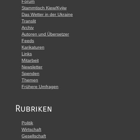
Forum
Stammtisch Kiew/Kyjiw
Das Wetter in der Ukraine
Translit
Archiv
Autoren und Übersetzer
Feeds
Karikaturen
Links
Mitarbeit
Newsletter
Spenden
Themen
Frühere Umfragen
Rubriken
Politik
Wirtschaft
Gesellschaft