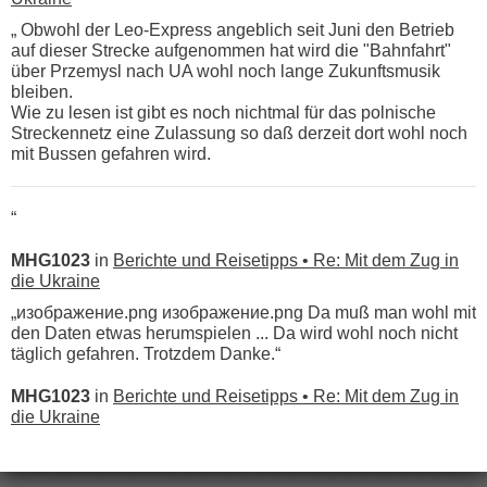
„ Obwohl der Leo-Express angeblich seit Juni den Betrieb
auf dieser Strecke aufgenommen hat wird die "Bahnfahrt"
über Przemysl nach UA wohl noch lange Zukunftsmusik
bleiben.
Wie zu lesen ist gibt es noch nichtmal für das polnische
Streckennetz eine Zulassung so daß derzeit dort wohl noch
mit Bussen gefahren wird.
“
MHG1023
in
Berichte und Reisetipps • Re: Mit dem Zug in
die Ukraine
„изображение.png изображение.png Da muß man wohl mit
den Daten etwas herumspielen ... Da wird wohl noch nicht
täglich gefahren. Trotzdem Danke.“
MHG1023
in
Berichte und Reisetipps • Re: Mit dem Zug in
die Ukraine
„