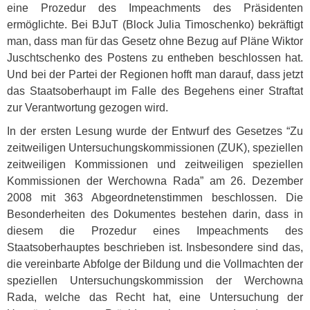
eine Prozedur des Impeachments des Präsidenten
ermöglichte. Bei BJuT (Block Julia Timoschenko) bekräftigt
man, dass man für das Gesetz ohne Bezug auf Pläne Wiktor
Juschtschenko des Postens zu entheben beschlossen hat.
Und bei der Partei der Regionen hofft man darauf, dass jetzt
das Staatsoberhaupt im Falle des Begehens einer Straftat
zur Verantwortung gezogen wird.
In der ersten Lesung wurde der Entwurf des Gesetzes “Zu
zeitweiligen Untersuchungskommissionen (
ZUK
), speziellen
zeitweiligen Kommissionen und zeitweiligen speziellen
Kommissionen der Werchowna Rada” am 26. Dezember
2008 mit 363 Abgeordnetenstimmen beschlossen. Die
Besonderheiten des Dokumentes bestehen darin, dass in
diesem die Prozedur eines Impeachments des
Staatsoberhauptes beschrieben ist. Insbesondere sind das,
die vereinbarte Abfolge der Bildung und die Vollmachten der
speziellen Untersuchungskommission der Werchowna
Rada, welche das Recht hat, eine Untersuchung der