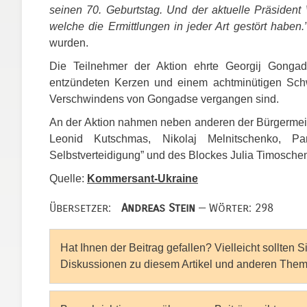
seinen 70. Geburtstag. Und der aktuelle Präsident 
welche die Ermittlungen in jeder Art gestört haben.
wurden.
Die Teilnehmer der Aktion ehrte Georgij Gonga
entzündeten Kerzen und einem achtminütigen Schw
Verschwindens von Gongadse vergangen sind.
An der Aktion nahmen neben anderen der Bürgermeis
Leonid Kutschmas, Nikolaj Melnitschenko, P
Selbstverteidigung” und des Blockes Julia Timoschenk
Quelle:
Kommersant-Ukraine
Übersetzer:
Andreas Stein
— Wörter: 298
Hat Ihnen der Beitrag gefallen? Vielleicht sollten 
Diskussionen zu diesem Artikel und anderen Them