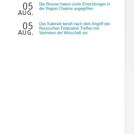
05
Die Russen haben zivile Einrichtungen in
der Region Charkiw angegriffen
aug.
05
Das Kabinett beruft nach dem Angriff der
Russischen Föderation Treffen mit
aug.
Vertretern der Wirtschaft ein