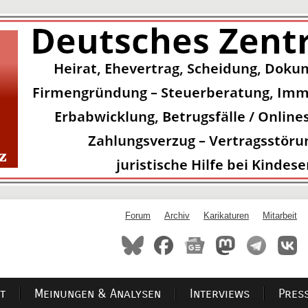
Forum
Archiv
Karikaturen
Mitarbeit
t
Meinungen & Analysen
Interviews
Pres