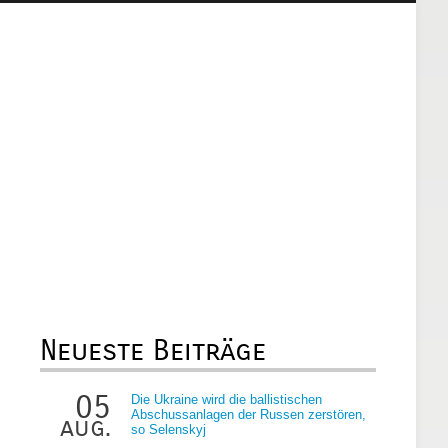
Neueste Beiträge
05
Die Ukraine wird die ballistischen
Abschussanlagen der Russen zerstören,
aug.
so Selenskyj