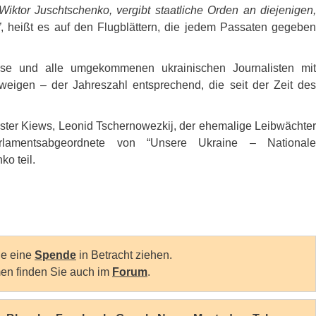
Wiktor Juschtschenko, vergibt staatliche Orden an diejenigen,
”
, heißt es auf den Flugblättern, die jedem Passaten gegeben
dse und alle umgekommenen ukrainischen Journalisten mit
eigen – der Jahreszahl entsprechend, die seit der Zeit des
ter Kiews, Leonid Tschernowezkij, der ehemalige Leibwächter
arlamentsabgeordnete von “Unsere Ukraine – Nationale
o teil.
Sie eine
Spende
in Betracht ziehen.
en finden Sie auch im
Forum
.